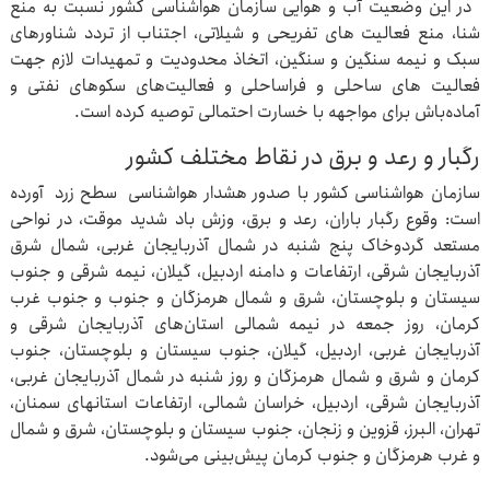
در این وضعیت آب و هوایی سازمان هواشناسی کشور نسبت به منع
شنا، منع فعالیت های تفریحی و شیلاتی، اجتناب از تردد شناورهای
سبک و نیمه سنگین و سنگین، اتخاذ محدودیت و تمهیدات لازم جهت
فعالیت های ساحلی و فراساحلی و فعالیت‌های سکوهای نفتی و
آماده‌باش برای مواجهه با خسارت احتمالی توصیه کرده است.
رگبار و رعد و برق در نقاط مختلف کشور
سازمان هواشناسی کشور با صدور هشدار هواشناسی سطح زرد آورده
است: وقوع رگبار باران، رعد و برق، وزش باد شدید موقت، در نواحی
مستعد گردوخاک پنج شنبه در شمال آذربایجان غربی، شمال شرق
آذربایجان شرقی، ارتفاعات و دامنه اردبیل، گیلان، نیمه شرقی و جنوب
سیستان و بلوچستان، شرق و شمال هرمزگان و جنوب و جنوب غرب
کرمان، روز جمعه در نیمه شمالی استان‌های آذربایجان شرقی و
آذربایجان غربی، اردبیل، گیلان، جنوب سیستان و بلوچستان، جنوب
کرمان و شرق و شمال هرمزگان و روز شنبه در شمال آذربایجان غربی،
آذربایجان شرقی، اردبیل، خراسان شمالی، ارتفاعات استانهای سمنان،
تهران، البرز، قزوین و زنجان، جنوب سیستان و بلوچستان، شرق و شمال
و غرب هرمزگان و جنوب کرمان پیش‌بینی می‌شود.