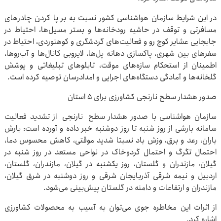
در این شرایط سازمان هواشناسی کشور نسبت به بر پا کردن چادرهای
مسافرتی و توقف در حاشیه رودخانه‌ها و بستر مسیل‌ها، احتیاط در
جابجایی عشایر کوچ رو و فعالیت‌های گردشگری و کوهنوردی، احتیاط در
سفرهای بین شهری، پاکسازی دهانه پل‌ها، لایروبی کانال‌ها و آب‌روها،
اطمینان از استحکام سازه‌های موقت، تابلوهای تبلیغاتی و پوشش
گلخانه‌ها و آمادگی دستگاه‌های اجرایی و امدادرسان توصیه کرده است.
صدور هشدار سطح نارنجی کشاورزی برای ۵ استان
سازمان هواشناسی با صدور هشدار سطح نارنجی از تشدید فعالیت
سامانه بارشی از روز شنبه تا روز دوشنبه خبر داده و آورده است: بارش
باران، رعد و برق، وزش باد نسبتا شدید موقتی، کاهش محسوس دما،
احتمال تگرگ و احتمال گردوخاک در نواحی مستعد در روز شنبه در
گیلان، مازندران و گلستان، روز یکشنبه در گیلان، مازندران، گلستان،
اردبیل و نیمه شرقی آذربایجان شرقی و روز دوشنبه در شرق گیلان،
مازندران و ارتفاعات و دامنه در گلستان پیش‌بینی می‌شود.
از اثرات این مخاطره جوی می‌توان به آسیب به محصولات کشاورزی
اشاره کرد.