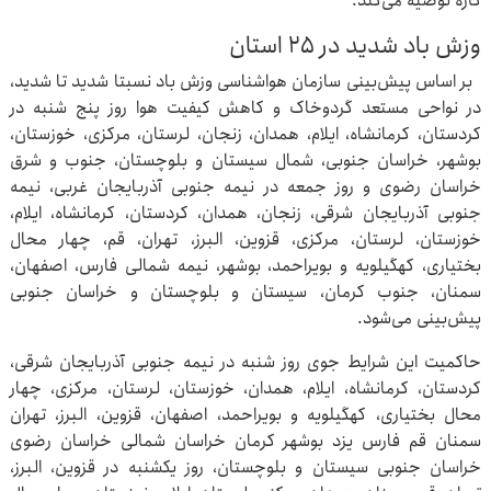
کاره توصیه می‌کند.
وزش باد شدید در ۲۵ استان
بر اساس پیش‌بینی سازمان هواشناسی وزش باد نسبتا شدید تا شدید،
در نواحی مستعد گردوخاک و کاهش کیفیت هوا روز پنج شنبه در
کردستان، کرمانشاه، ایلام، همدان، زنجان، لرستان، مرکزی، خوزستان،
بوشهر، خراسان جنوبی، شمال سیستان و بلوچستان، جنوب و شرق
خراسان رضوی و روز جمعه در نیمه جنوبی آذربایجان غربی، نیمه
جنوبی آذربایجان شرقی، زنجان، همدان، کردستان، کرمانشاه، ایلام،
خوزستان، لرستان، مرکزی، قزوین، البرز، تهران، قم، چهار محال
بختیاری، کهگیلویه و بویراحمد، بوشهر، نیمه شمالی فارس، اصفهان،
سمنان، جنوب کرمان، سیستان و بلوچستان و خراسان جنوبی
پیش‌بینی می‌شود.
حاکمیت این شرایط جوی روز شنبه در نیمه جنوبی آذربایجان شرقی،
کردستان، کرمانشاه، ایلام، همدان، خوزستان، لرستان، مرکزی، چهار
محال بختیاری، کهگیلویه و بویراحمد، اصفهان، قزوین، البرز، تهران
سمنان قم فارس یزد بوشهر کرمان خراسان شمالی خراسان رضوی
خراسان جنوبی سیستان و بلوچستان، روز یکشنبه در قزوین، البرز،