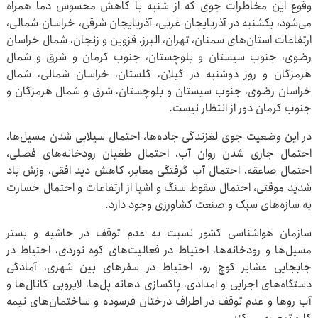
وقوع این مخاطرات جوی که از شنبه با کاهش محسوس دما همراه
می‌شود، یکشنبه در آذربایجان غربی، آذربایجان شرقی، خراسان شمالی،
ارتفاعات استان‌های سمنان، تهران، البرز، قزوین و زنجان، شمال خراسان
رضوی، جنوب سیستان و بلوچستان، جنوب کرمان و شرق و شمال
هرمزگان و روز دوشنبه در گیلان، گلستان، خراسان شمالی، شمال
خراسان رضوی، جنوب سیستان و بلوچستان، شرق و شمال هرمزگان و
جنوب کرمان دور از انتظار نیست.
در این وضعیت جوی لغزندگی جاده‌ها، احتمال سیلابی شدن مسیل‌ها،
احتمال جاری شدن روان آب، احتمال طغیان رودخانه‌های فصلی،
احتمال صاعقه، احتمال آب گرفتگی معابر، کاهش دید افقی، وزش باد
شدید موقتی، احتمال سقوط سنگ و اشیا از ارتفاعات و احتمال خسارت
به سازه‌های سبک و صنعت کشاورزی وجود دارد.
سازمان هواشناسی کشور نسبت به عدم توقف در حاشیه و بستر
مسیل‌ها و رودخانه‌ها، احتیاط در فعالیت‌های کوه نوردی، احتیاط در
جابجایی عشایر کوچ رو، احتیاط در سفرهای بین شهری، آمادگی
دستگاه‌های اجرایی و امدادی، پاکسازی دهانه پل‌ها، لایروبی کانال‌ها و
آب روها و عدم توقف در اطراف درختان فرسوده و ساختمان‌های نیمه