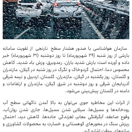
سازمان هواشناسی با صدور هشدار سطح نارنجی از تقویت سامانه
بارشی از روز شنبه (۲۹ شهریورماه) تا روز دوشنبه (۳۱ شهریورماه) خبر
داده و آورده است: بارش شدید باران، رعدوبرق، وزش باد شدید، کاهش
محسوس دما، احتمال گردوخاک و تگرگ در روز شنبه در گیلان، مازندران
و گلستان، روز یکشنبه در گیلان، مازندران، گلستان، اردبیل و نیمه شرقی
آذربایجان شرقی و روز دوشنبه در شرق گیلان، مازندران و ارتفاعات و
دامنه در گلستان پیش‌بینی می‌شود.
از اثرات این مخاطره جوی می‌توان به بالا آمدن ناگهانی سطح آب
رودخانه‌ها و مسیل‌ها، سیلابی شدن مسیل‌ها، جاری شدن روان‌آب،
وقوع صاعقه، آبگرفتگی معابر، لغزندگی جاده‌ها، کاهش دید، احتمال
ریزش سنگ در محورهای کوهستانی و خسارت به محصولات کشاورزی و
سازه‌های موقت اشاره کرد.