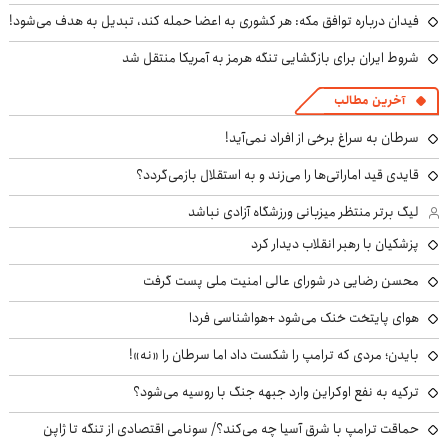
فیدان درباره توافق مکه: هر کشوری به اعضا حمله کند، تبدیل به هدف می‌شود!
شروط ایران برای بازگشایی تنگه هرمز به آمریکا منتقل شد
آخرین مطالب
سرطان به سراغ برخی از افراد نمی‌آید!
قایدی قید اماراتی‌ها را می‌زند و به استقلال بازمی‌گردد؟
لیگ برتر منتظر میزبانی ورزشگاه آزادی نباشد
پزشکیان با رهبر انقلاب دیدار کرد
محسن رضایی در شورای عالی امنیت ملی پست گرفت
هوای پایتخت خنک می‌شود +هواشناسی فردا
بایدن؛ مردی که ترامپ را شکست داد اما سرطان را «نه»!
ترکیه به نفع اوکراین وارد جبهه جنگ با روسیه می‌شود؟
حماقت ترامپ با شرق آسیا چه می‌کند؟/ سونامی اقتصادی از تنگه تا ژاپن