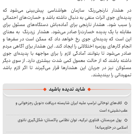
در هشدار نارنجی‌رنگ سازمان هواشناسی پیش‌بینی می‌شود که
پدیده‌ای جوی اثرات منفی به دنبال داشته باشد و خسارت‌های احتمالی
را سبب شود. هشدار نارنجی برای آماده‌باش دستگاه‌های مسئول برای
مقابله با یک پدیده خسارت‌زا صادر می‌شود. هشدار زردرنگ به معنای
این است که پدیده‌ای جوی رخ خواهد داد که ممکن است در سفرها و
انجام کارهای روزمره اختلالاتی را ایجاد کند. این هشدار برای آگاهی مردم
صادر می‌شود تا بتوانند آمادگی لازم را برای مواجهه با پدیده‌ای جوی
داشته باشند که از حالت معمول کمی شدت بیشتری دارد. از سوی دیگر
مسئولان نیز در جریان این هشدارها قرار می‌گیرند تا اگر لازم باشد
تمهیداتی را بیندیشند.
شاید ندیده باشید
لاف‌های توخالی ترامپ علیه ایران شایسته دریافت «نوبل رجزخوانی و
عقب‌نشینی» است
پول عربستان، فناوری ترکیه، توان نظامی پاکستان؛ شکل‌گیری ناتوی
اسلامی در خاورمیانه!