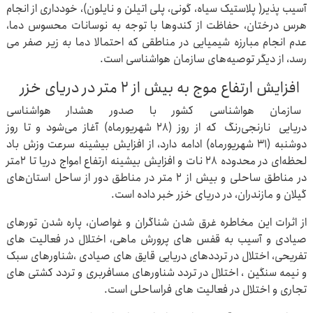
آسیب پذیر( پلاستیک سیاه، گونی، پلی اتیلن و نایلون)، خودداری از انجام
هرس درختان، حفاظت از کندوها با توجه به نوسانات محسوس دما،
عدم انجام مبارزه شیمیایی در مناطقی که احتمالا دما به زیر صفر می
رسد، از دیگر توصیه‌های سازمان هواشناسی است.
افزایش ارتفاع موج به بیش از ۲ متر در دریای خزر
سازمان هواشناسی کشور با صدور هشدار هواشناسی
دریایی نارنجی‌رنگ که از روز (۲۸ شهریورماه) آغاز می‌شود و تا روز
دوشنبه (۳۱ شهریورماه) ادامه دارد، از افزایش بیشینه سرعت وزش باد
لحظه‌ای در محدوده ۲۸ نات و افزایش بیشینه ارتفاع امواج دریا تا ۲متر
در مناطق ساحلی و بیش از ۲ متر در مناطق دور از ساحل استان‌های
گیلان و مازندران، در دریای خزر خبر داده است.
از اثرات این مخاطره غرق شدن شناگران و غواصان، پاره شدن تورهای
صیادی و آسیب به قفس های پرورش ماهی، اختلال در فعالیت های
تفریحی، اختلال در ترددهای دریایی قایق های صیادی ،شناورهای سبک
و نیمه سنگین ، اختلال در تردد شناورهای مسافربری و تردد کشتی های
تجاری و اختلال در فعالیت های فراساحلی است.