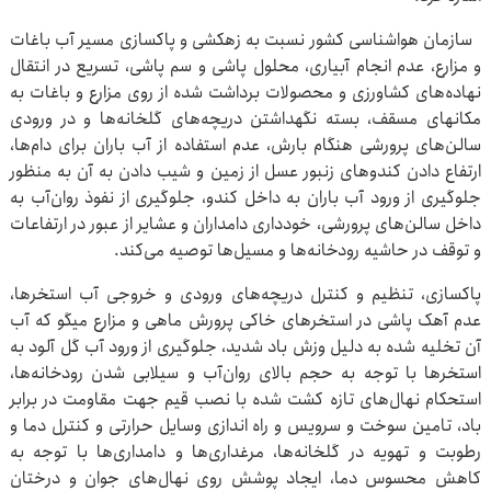
سازمان هواشناسی کشور نسبت به زهکشی و پاکسازی مسیر آب باغات
و مزارع، عدم انجام آبیاری، محلول پاشی و سم پاشی، تسریع در انتقال
نهاده‌های کشاورزی و محصولات برداشت شده از روی مزارع و باغات به
مکانهای مسقف، بسته نگهداشتن دریچه‌های گلخانه‌ها و در ورودی
سالن‌های پرورشی هنگام بارش، عدم استفاده از آب باران برای دام‌ها،
ارتفاع دادن کندوهای زنبور عسل از زمین و شیب دادن به آن به منظور
جلوگیری از ورود آب باران به داخل کندو، جلوگیری از نفوذ روان‌آب به
داخل سالن‌های پرورشی، خودداری دامداران و عشایر از عبور در ارتفاعات
و توقف در حاشیه رودخانه‌ها و مسیل‌ها توصیه می‌کند.
پاکسازی، تنظیم و کنترل دریچه‌های ورودی و خروجی آب استخرها،
عدم آهک پاشی در استخرهای خاکی پرورش ماهی و مزارع میگو که آب
آن تخلیه شده به دلیل وزش باد شدید، جلوگیری از ورود آب گل آلود به
استخرها با توجه به حجم بالای روان‌آب و سیلابی شدن رودخانه‌ها،
استحکام نهال‌های تازه کشت شده با نصب قیم جهت مقاومت در برابر
باد، تامین سوخت و سرویس و راه اندازی وسایل حرارتی و کنترل دما و
رطوبت و تهویه در گلخانه‌ها، مرغداری‌ها و دامداری‌ها با توجه به
کاهش محسوس دما، ایجاد پوشش روی نهال‌های جوان و درختان