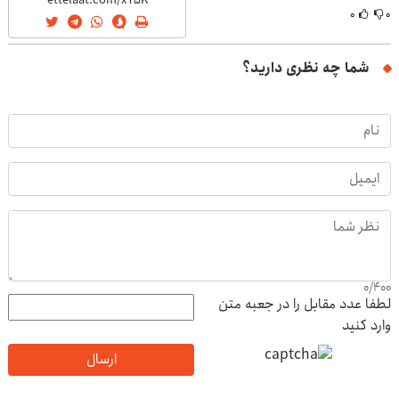
۰
۰
شما چه نظری دارید؟
0
/
400
لطفا عدد مقابل را در جعبه متن
وارد کنید
ارسال