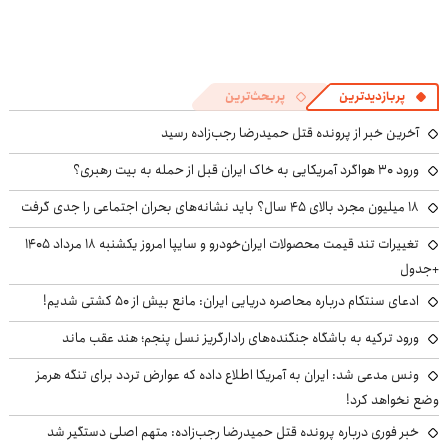
پربازدیدترین
پربحث‌ترین
آخرین خبر از پرونده قتل حمیدرضا رجب‌زاده رسید
ورود ۳۰ هواگرد آمریکایی به خاک ایران قبل از حمله به بیت رهبری؟
۱۸ میلیون مجرد بالای ۴۵ سال؟ باید نشانه‌های بحران اجتماعی را جدی گرفت
تغییرات تند قیمت محصولات ایران‌خودرو و سایپا امروز یکشنبه ۱۸ مرداد ۱۴۰۵
+جدول
ادعای سنتکام درباره محاصره دریایی ایران: مانع بیش از ۵۰ کشتی شدیم!
ورود ترکیه به باشگاه جنگنده‌های رادارگریز نسل پنجم؛ هند عقب ماند
ونس مدعی شد: ایران به آمریکا اطلاع داده که عوارض تردد برای تنگه هرمز
وضع نخواهد کرد!
خبر فوری درباره پرونده قتل حمیدرضا رجب‌زاده: متهم اصلی دستگیر شد