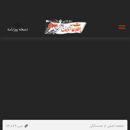
نسخه روزنامه
صفحه اصلی
صدسالگی
خبر: ۱۱۴٬۰۷۹