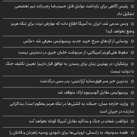
پلیس آگاهی برای بازداشت عوامل قتل حمیدرضا رجب‌زاده تیم تخصصی
تشکیل داد
ونس مدعی شد: ایران به آمریکا اطلاع داده که عوارض تردد برای تنگه هرمز
وضع نخواهد کرد!
رونمایی از اژدهای سرخ؛ خرید جدید پرسپولیس معرفی شد +عکس
سقوط هلی‌کوپتر آمریکایی؛ از سرنوشت خلبان خبری در دسترس نیست
پزشکیان‌: در بهترین زمان برای رسیدن به توافق قرار داریم/ تعیین تکلیف جنگ
با دولت نیست
بدترین خبر عمر فوق‌ستاره آرژانتینی: پدر مسی درگذشت
پرسپولیس مقابل آلومینیوم اراک متوقف شد
وزارت خارجه عمان: حملات به کشتی‌ها در تنگه هرمز محکوم است/ مذاکراتی
سازنده در جریان است
ذوالقدر: شعام در جنگ و مذاکره مقابل آمریکا کوتاه نخواهد آمد
طعنه مدودوف به زلنسکی: اروپایی‌ها برای نابودی روسیه راهزنان و قاتلان را