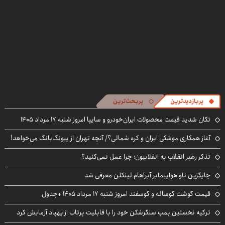
پربازدیدترین
پربحث‌ترین
تکان شدید قیمت محصولات ایران‌خودرو و سایپا امروز شنبه ۱۷ مرداد ۱۴۰۵
آغاز همکاری موشکی ایران و کره شمالی؟/ آنچه تهران از پیونگ‌یانگ می‌خواهد!
تذکر رهبر انقلاب به انقلابیون؛ چرا عمل نمی‌کنید؟
جایگزین ناو هواپیمابر آبراهام لینکلن معرفی شد
قیمت گوشت گوساله و گوسفند امروز شنبه ۱۷ مرداد ۱۴۰۵ +جدول
ترکیه نخستین بمب سنگرشکن خود را با قابلیت پرتاب از پهپاد آزمایش کرد