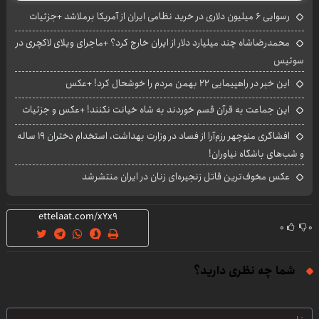
رسوایی ۶ میلیون دلاری در خرید نظامی ایران از آمریکا برملاشد +جزئیات
محمدرضاشاه چند میلیارد دلار از ایران خارج کرد؟ +ماجرای ویلای لاکچری در
سوئیس
این خبر در راهپیمایی ۲۲ بهمن مردم را خوشحال کرد! +عکس
این جماعت به قرآن قسم خوردند به شاه خیانت نکنند! +عکس و جزئیات
افشاگری منوچهر رزم‌آرا از فساد در وزارت بهداشت، استخدام دختران ۱۹ ساله
و شب‌های باشگاه نیاوران!
عکس مخوف‌ترین قاتل زنجیره‌ای زنان در ایران منتشرشد
۰
۰
شما چه نظری دارید؟