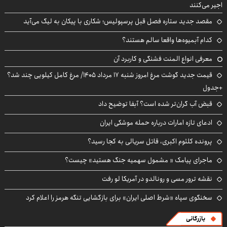
اجیر می‌کنند
مقصد جدید ستاره فصل قبل پرسپولیس؛ شکاری با پیکان به لیگ می‌آید
کدام آبمیوه‌ها واقعا سالم هستند؟
معرفی انواع المنت فشنگی و کاربرد آن
قیمت جدید گوشت مرغ امروز شنبه ۱۷ مرداد ۱۴۰۵/ مرغ کامل کیلویی چند شد؟
+جدول
قبض آب گران‌تر شده است؟ آبفا توضیح داد
ادعای تازه امارات درباره حمله موشکی ایران
پرونده کلثوم اکبری، قاتل سریالی به کجا رسید؟
ماجرای پیامک « مشمول سهمیه جنگ هستید» چیست؟
نقشه ترور مسی و رونالدو در آمریکا لو رفت
سخنگوی سپاه «شرط اصلی ایران» برای بازگشایی تنگه هرمز را اعلام کرد
بازرگانی