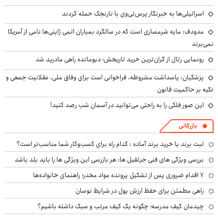
اسرائیلی‌ها به خبرنگار پرس‌تی‌وی با نارنجک حمله کردند
مدودف: مایه شرمساری است که در سالگرد بمباران اتمی ژاپنی‌ها نامی از آمریکا
نمی‌برند
رونمایی رئال از گران‌ترین خرید تاریخش؛ دیومانده راهی مادرید شد
پزشکیان: پاسداشت مشروطه، فراخوانی است برای وفاق ملی، عقلانیت جمعی و
تکیه بر حاکمیت قانون
این صور فلکی را به راحتی می‌توانید در آسمان شب رصد کنید!
بازرگانی
ثبت برند یا خرید برند آماده : کدام راه برای کسب‌وکار شما مناسب‌تر است؟
بررسی ویژگی های فنی جرثقیل ها: هر بازرسی این ویژگی ها را باید بلد باشد
۷ اقدام ضروری پس از تشکیل پرونده مواد مخدر؛ راهنمای خانواده‌ها
راهی مطمئن برای حفظ ارزش پول در شرایط نوسان
چیدمان کیف مدرسه؛ چگونه یک کیف مرتب و سبک داشته باشیم؟