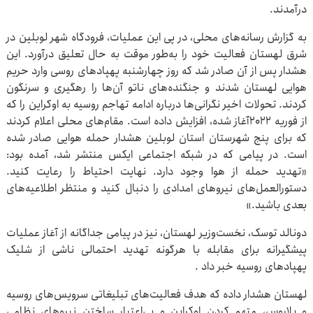
درآمدند.
به گزارش رسانه‌های محلی، در پی این عملیات، فرودگاه شهر لوبلین در
شرق لهستان فعالیت خود را به‌طور موقت به حال تعلیق درآورد. این
هشدار پس از آن صادر شد که روز چهارشنبه پهپادهای روسی وارد حریم
هوایی لهستان شدند و جنگنده‌های ناتو آن‌ها را رهگیری و سرنگون
کردند. تحولات اخیر نگرانی‌ها درباره ادامه تهاجم روسیه به اوکراین را که
از فوریه ۲۰۲۲آغاز شده، افزایش داده است. مقام‌های محلی اعلام کردند
که برای پنج شهرستان استان لوبلین هشدار حمله هوایی صادر شده
است. در پیامی که در شبکه اجتماعی ایکس منتشر شد، آمده بود:
«تهدید حمله از هوا وجود دارد. نهایت احتیاط را رعایت کنید.
دستورالعمل‌های نیروهای امدادی را دنبال کنید و منتظر اطلاعیه‌های
بعدی باشید.»
دونالد توسک، نخست‌وزیر لهستان، نیز در پیامی جداگانه از آغاز عملیات
پیشگیرانه برای مقابله با هرگونه تهدید احتمالی ناشی از شلیک
پهپادهای روسیه خبر داد .
لهستان هشدار داده که هدف فعالیت‌های تبلیغاتی سرویس‌های روسیه
و بلاروس، متهم کردن اوکراین و بی‌اعتبار ساختن نیروهای نظامی