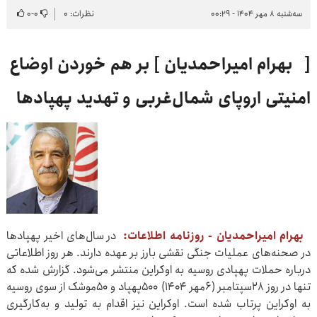
سه‌شنبه ۸ مهر ۱۴۰۴ - ۰۰:۲۹
نظرات: ۰
۰
-
۰
[ بهرام امیراحمدیان ] بر هم خوردن اوضاع
امنیتی اروپای شمال‌غربی و تهدید پهپادها
بهرام امیراحمدیان - روزنامه اطلاعات:
در سال‌های اخیر پهپادها
در صحنه‌های عملیات جنگی نقشی بارز بر عهده دارند. هر روز اطلاعاتی
درباره حملات پهپادی روسیه به اوکراین منتشر می‌شود. گزارش شده که
تنها در روز ۲۸سپتامبر (۶مهر ۱۴۰۴) ۵۰۰پهپاد و ۵۰موشک از سوی روسیه
به اوکراین پرتاب شده است. اوکراین نیز اقدام به تولید و به‌کارگیری