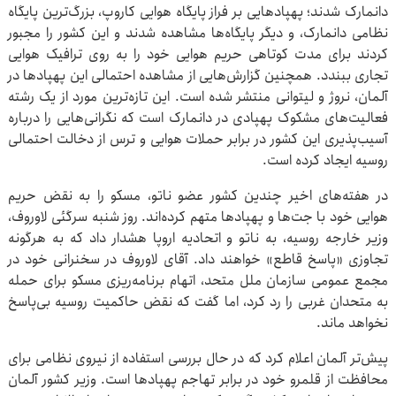
دانمارک شدند؛ پهپادهایی بر فراز پایگاه هوایی کاروپ، بزرگ‌ترین پایگاه
نظامی دانمارک، و دیگر پایگاه‌ها مشاهده شدند و این کشور را مجبور
کردند برای مدت کوتاهی حریم هوایی خود را به روی ترافیک هوایی
تجاری ببندد. همچنین گزارش‌هایی از مشاهده احتمالی این پهپادها در
آلمان، نروژ و لیتوانی منتشر شده است. این تازه‌ترین مورد از یک رشته
فعالیت‌های مشکوک پهپادی در دانمارک است که نگرانی‌هایی را درباره
آسیب‌پذیری این کشور در برابر حملات هوایی و ترس از دخالت احتمالی
روسیه ایجاد کرده است.
در هفته‌های اخیر چندین کشور عضو ناتو، مسکو را به نقض حریم
هوایی خود با جت‌ها و پهپادها متهم کرده‌اند. روز شنبه سرگئی لاوروف،
وزیر خارجه روسیه، به ناتو و اتحادیه اروپا هشدار داد که به هرگونه
تجاوزی «پاسخ قاطع» خواهند داد. آقای لاوروف در سخنرانی خود در
مجمع عمومی سازمان ملل متحد، اتهام برنامه‌ریزی مسکو برای حمله
به متحدان غربی را رد کرد، اما گفت که نقض حاکمیت روسیه بی‌پاسخ
نخواهد ماند.
پیش‌تر آلمان اعلام کرد که در حال بررسی استفاده از نیروی نظامی برای
محافظت از قلمرو خود در برابر تهاجم پهپادها است. وزیر کشور آلمان