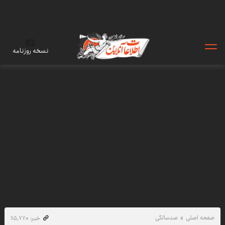
نسخه روزنامه
صفحه اصلی
صدسالگی
خبر: ۱۱۵٬۷۷۰