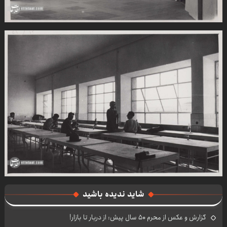
شاید ندیده باشید
گزارش و عکس‌ از محرم ۵۰ سال پیش: از دربار تا بازار!