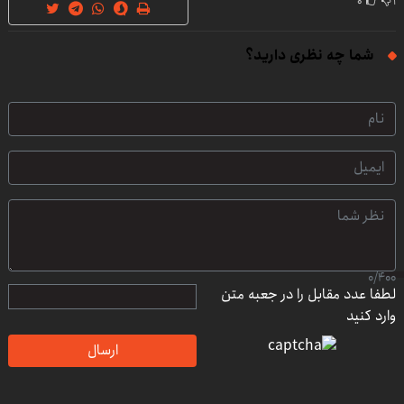
۰
۱
شما چه نظری دارید؟
0
/
400
لطفا عدد مقابل را در جعبه متن
وارد کنید
ارسال