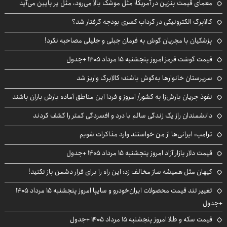
معمای قیمت بنزین در آمریکا؛ مثل موشک بالا می‌رود، مثل پر پایین می‌آید
کالابرگ الکترونیکی در گرداب کسری بودجه گرفتار شد؟
پزشکیان با مجریان گوش به فرمان جبلی و جلیلی مصاحبه نکرد!
قیمت گوشت قرمز امروز پنجشنبه ۱۵ مرداد ۱۴۰۵ +جدول
سرپرستان خانوارها به‌گوش باشند؛ کالابرگ واریز شد
نفوذ جریان بارش‌زا به کشور/ امروز و فردا این مناطق آماده بارش باران باشند
دانشمندان راز یک زندگی سالم با درد و افسردگی کمتر را کشف کردند
ترامپ: ایرانی‌ها از من خواستند وارد مذاکرات شویم
قیمت دلار بازار آزاد امروز پنجشنبه ۱۵ مرداد ۱۴۰۵ +جدول
کیهان مثل همیشه ساز مخالف زد؛ این راه را برای فرار دشمن باز نکنید!
تغییر تند قیمت محصولات ایران‌خودرو و سایپا امروز پنجشنبه ۱۵ مرداد ۱۴۰۵
+جدول
قیمت سکه و طلا امروز پنجشنبه ۱۵ مرداد ۱۴۰۵ +جدول