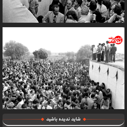
شاید ندیده باشید