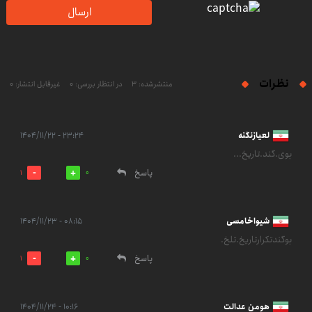
ارسال
نظرات
منتشرشده: 3
در انتظار بررسی: 0
غیرقابل انتشار: 0
لعیازنگنه
۲۳:۲۴ - ۱۴۰۴/۱۱/۲۲
بوی.گند.تاریخ...
پاسخ
1
0
شیواخامسی
۰۸:۱۵ - ۱۴۰۴/۱۱/۲۳
بوگندتکرارتاریخ.تلخ.
پاسخ
1
0
هومن عدالت
۱۰:۱۶ - ۱۴۰۴/۱۱/۲۴