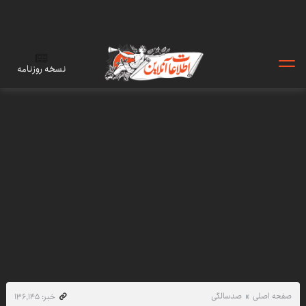
نسخه روزنامه
صفحه اصلی
صدسالگی
خبر: ۱۳۶٬۱۴۵