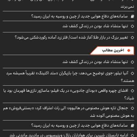
نمی‌برند
سامانه‌های دفاع هوایی جدید از چین و روسیه به ایران رسید؟
تنها منشاء شاد بودن در زندگی کشف شد
تغییر بزرگ در بازار طلا آغاز شده است/ فلز زرد آماده رکوردشکنی می‌شود؟
آخرین مطالب
تنها منشاء شاد بودن در زندگی کشف شد
آنیا تیلور-جوی توضیح می‌دهد: چرا بازیگران «متد اکتینگ» تقریباً همیشه مرد
هستند؟
افشای چهره واقعی «بودای جادویی» در یک فیلم؛ ماساژور نازی‌ها قهرمان بود یا
شیاد؟
جنجال تازه هوش مصنوعی در هالیوود؛ الی راث اعتراف کرد: «بستنی‌فروش» هم
به هوش مصنوعی آلوده شد
سامانه‌های دفاع هوایی جدید از چین و روسیه به ایران رسید؟
ادامه تابستان شیرین برای هواداران رئال؛ وینیسیوس در مادرید ماندنی شد