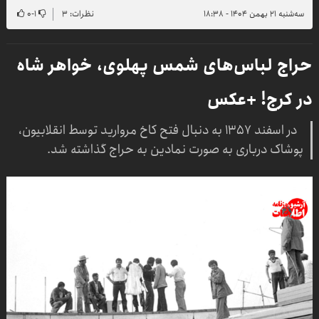
سه‌شنبه ۲۱ بهمن ۱۴۰۴ - ۱۸:۳۸
نظرات: ۳
۱
-
۰
حراج لباس‌های شمس پهلوی، خواهر شاه
در کرج! +عکس
در اسفند ۱۳۵۷ به دنبال فتح کاخ مروارید توسط انقلابیون،
پوشاک درباری به صورت نمادین به حراج گذاشته شد.