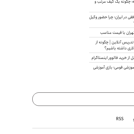
 چگونه یک کیف مرتب و
فقی در ایران؛ چرا حضور وکیل
هران با قیمت مناسب
تدریس آنلاین | چگونه از
لاری داشته باشیم؟
از خرید فالوور اینستاگرام
موزشی فومی؛ بازی آموزشی
RSS