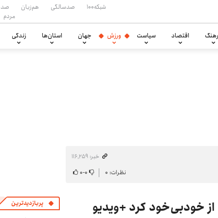
شبکه۱۰۰
صدسالگی
هم‌زبان
صدا
مردم
هنگ
اقتصاد
سیاست
ورزش
جهان
استان‌ها
زندگی
خبر: ۱۱۶٬۲۵۹
نظرات: ۰
۰
-
۰
 از خودبی‌خود کرد +ویدیو
پربازدیدترین