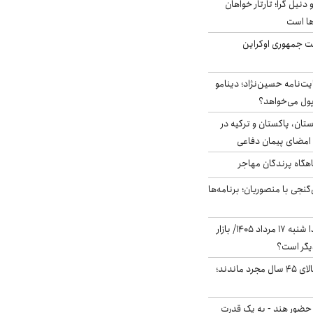
نیل گرا؛ تارتار خواهان
ها است
ست جمهوری اوکراین
ت‌نامه حسین‌نژاد؛ دینامو
پول می‌خواهد؟
ستان، پاکستان و ترکیه در
امضای پیمان دفاعی
اهگاه پرندگان مهاجر
نجی با منصوریان؛ برنامه‌ها
پیش‌بینی بورس فردا شنبه ۱۷ مرداد ۱۴۰۵/ بازار
یگر است؟
چند میلیون ایرانی بالای ۴۵ سال مجرد ماندند؛
 حضور هند - به یک قدرت