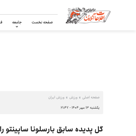
صفحه نخست
جامعه
فر
صفحه اصلی
ورزش
ورزش ایران
یکشنبه ۱۳ مهر ۱۴۰۴ - ۲۱:۴۷
گل پدیده سابق بارسلونا ساپینتو را