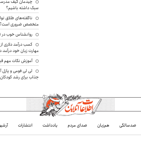
چیدمان کیف مدرسه؛
سبک داشته باشیم؟
ناگفته‌های طلاق توا
متخصص ضروری است؟
روانشناس خوب در ت
کسب درآمد دلاری از 
مهارت زبان خود درآمد د
آموزش نکات مهم قبل 
لی لی فومی و پازل آ
جذاب برای رشد کودکان
صدسالگی
هم‌زبان
صدای مردم
یادداشت
انتشارات
آرشیو