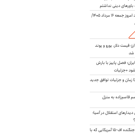
باورهای دینی نداشتم
قیمت دلار در بازار آزاد امروز جمعه ۱۶ مرداد ۱۴۰۵/
ز؛ قیمت دلار، یورو و پوند
ایران؛ فصل پاییز با بارش
‌شود +جزئیات
کا زمان و جزئیات توافق جدید
سم قاسم‌زاده به منزل
 دیدارهای استقلال در آسیا؛
؟
کابین خلبان و لاشه جنگنده اف-۱۵ آمریکایی که با