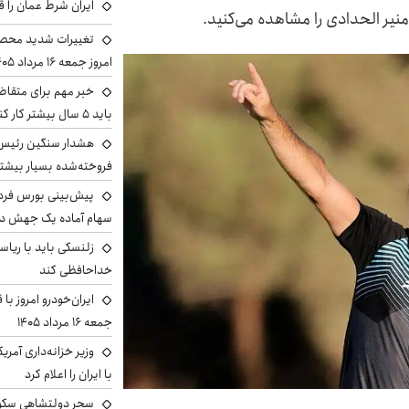
ایران شرط عمان را ق
یر الحدادی را مشاهده می‌کنید.
تغییرات شدید محصو
امروز جمعه ۱۶ مرداد ۱۴۰۵ را ببینند
خبر مهم برای متقاض
باید ۵ سال بیشتر کار کنند
هشدار سنگین رئیس ا
فروخته‌شده بسیار بیشتر
سهام آماده یک جهش د
زلنسکی باید با ریا
خداحافظی کند
ایران‌خودرو امروز با
جمعه ۱۶ مرداد ۱۴۰۵
وزیر خزانه‌داری آمری
با ایران را اعلام کرد
سحر دولتشاهی سکو