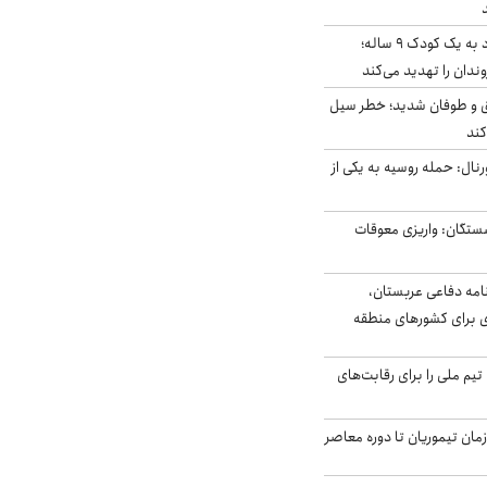
حمله سگ‌های ولگرد به یک کودک ۹ ساله؛
دان را تهدید می‌کند
ق و طوفان شدید؛ خطر سیل
کند
رنال: حمله روسیه به یکی از
ستگان: واریزی معوقات
امه دفاعی عربستان،
ی برای کشورهای منطقه
تیم ملی را برای رقابت‌های
اخر از زمان تیموریان تا دوره معاصر