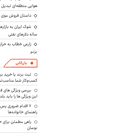
هوایی منطقه‌ای تبدیل 
داستان فروش موی 
ساله دلارهای نفتی
زارعی خطاب به خراز
بزنم
بازرگانی
ثبت برند یا خرید برن
کسب‌وکار شما مناسب‌ت
بررسی ویژگی های فن
این ویژگی ها را باید بلد
۷ اقدام ضروری پس 
راهنمای خانواده‌ها
راهی مطمئن برای ح
نوسان