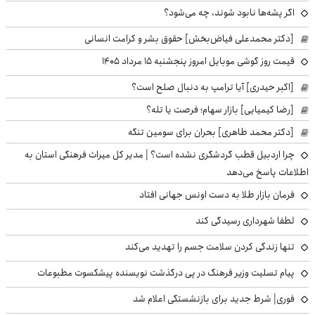
اگر پشه‌ها نابود شوند، چه می‌شود؟
[دکتر محمدعلی فیاض‌بخش] حقوق بشر و کرامت انسانی
قیمت روز گوشی موبایل امروز پنجشنبه ۱۵ مرداد ۱۴۰۵
[اکبر حیدری] آیا ترامپ به دنبال صلح است؟
[رضا کیمیایی] بازار سهام؛ فرصت یا تله؟
[دکتر محمد طاهری] بحران برای سومین تنگه
چرا اردبیل قطب گردشگری نشده است؟ | مدیر کل میراث فرهنگی استان به
اطلاعات پاسخ می‌دهد
فرمان بازار طلا به دست اونس جهانی افتاد
لطفا شهرداری رسیدگی کند
تنها زندگی کردن سلامت جسم را تهدید می‌کند
پیام تسلیت وزیر فرهنگ در پی درگذشت نویسنده پیشکسوت مطبوعات
فوری| شرط جدید برای بازنشستگی اعلام شد