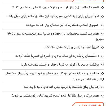
نابغه ۱۵ ساله بلژیکی راز طول عمر و توقف پیری انسان را کشف می‌کند؟
نفوذ جریان بارش‌زا به کشور/ امروز و فردا این مناطق آماده بارش باران باشند
جمهوری اسلامی هشدار داد: این سخنان بوی خیانت می‌دهد
تغییر تند قیمت محصولات ایران‌خودرو و سایپا امروز پنجشنبه ۱۵ مرداد ۱۴۰۵
+جدول
فوری| شرط جدید برای بازنشستگی اعلام شد
دانشمندان راز یک زندگی سالم با درد و افسردگی کمتر را کشف کردند
پزشکیان با مجریان گوش به فرمان جبلی و جلیلی مصاحبه نکرد!
حمله ایران به پایگاه‌های آمریکا با پهپادهای پیشرفته روسی؟/ پرواز نسخه‌های
ارتقایافته شاهد در آسمان
رضاییان برای بازگشت به پرسپولیس قدم‌های اولیه را برداشت
تغییر بزرگ در بازار طلا آغاز شده است/ فلز زرد آماده رکوردشکنی می‌شود؟
آخرین مطالب