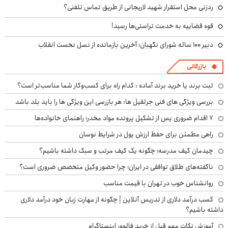
ردزنی محل استقرار شهید لاریجانی از طریق تماس تلفنی؟
قوه قضاییه به خدمت تراستی‌ها رسید!
دبیر ۱۰۰ ساله شورای نگهبان؛ آخرین بازمانده از نسل نخست انقلاب
بازرگانی
ثبت برند یا خرید برند آماده : کدام راه برای کسب‌وکار شما مناسب‌تر است؟
بررسی ویژگی های فنی جرثقیل ها: هر بازرسی این ویژگی ها را باید بلد باشد
۷ اقدام ضروری پس از تشکیل پرونده مواد مخدر؛ راهنمای خانواده‌ها
راهی مطمئن برای حفظ ارزش پول در شرایط نوسان
چیدمان کیف مدرسه؛ چگونه یک کیف مرتب و سبک داشته باشیم؟
ناگفته‌های طلاق توافقی در ایران؛ چرا حضور وکیل متخصص ضروری است؟
روانشناس خوب در تهران با قیمت مناسب
کسب درآمد دلاری از تدریس آنلاین | چگونه از مهارت زبان خود درآمد دلاری
داشته باشیم؟
آموزش نکات مهم قبل از خرید فالوور اینستاگرام