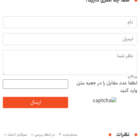
شما چه نظری دارید؟
0
/
400
لطفا عدد مقابل را در جعبه متن
وارد کنید
ارسال
نظرات
منتشرشده: 4
در انتظار بررسی: 0
غیرقابل انتشار: 0