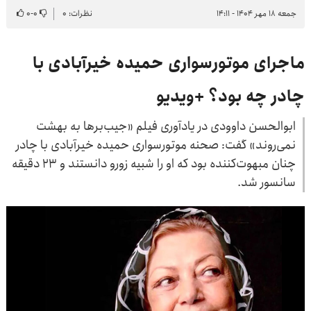
جمعه ۱۸ مهر ۱۴۰۴ - ۱۴:۱۱
نظرات: ۰
۰
-
۰
ماجرای موتورسواری حمیده خیرآبادی با
چادر چه بود؟ +ویدیو
ابوالحسن داوودی در یادآوری فیلم «جیب‌برها به بهشت
نمی‌روند» گفت: صحنه موتورسواری حمیده خیرآبادی با چادر
چنان مبهوت‌کننده بود که او را شبیه زورو دانستند و ۲۳ دقیقه
سانسور شد.