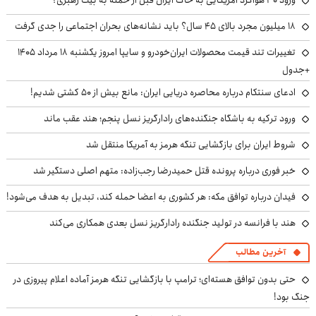
۱۸ میلیون مجرد بالای ۴۵ سال؟ باید نشانه‌های بحران اجتماعی را جدی گرفت
تغییرات تند قیمت محصولات ایران‌خودرو و سایپا امروز یکشنبه ۱۸ مرداد ۱۴۰۵
+جدول
ادعای سنتکام درباره محاصره دریایی ایران: مانع بیش از ۵۰ کشتی شدیم!
ورود ترکیه به باشگاه جنگنده‌های رادارگریز نسل پنجم؛ هند عقب ماند
شروط ایران برای بازگشایی تنگه هرمز به آمریکا منتقل شد
خبر فوری درباره پرونده قتل حمیدرضا رجب‌زاده: متهم اصلی دستگیر شد
فیدان درباره توافق مکه: هر کشوری به اعضا حمله کند، تبدیل به هدف می‌شود!
هند با فرانسه در تولید جنگنده رادارگریز نسل بعدی همکاری می‌کند
آخرین مطالب
حتی بدون توافق هسته‌ای؛ ترامپ با بازگشایی تنگه هرمز آماده اعلام پیروزی در
جنگ بود!