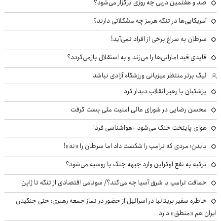
صد و هفتمین دربی چه روزی برگزار می‌شود؟
آمریکایی‌ها در تنگه هرمز چه مشکلاتی دارند؟
سرطان به سراغ برخی از افراد نمی‌آید!
قایدی قید اماراتی‌ها را می‌زند و به استقلال بازمی‌گردد؟
لیگ برتر منتظر میزبانی ورزشگاه آزادی نباشد
پزشکیان با رهبر انقلاب دیدار کرد
محسن رضایی در شورای عالی امنیت ملی پست گرفت
هوای پایتخت خنک می‌شود +هواشناسی فردا
بایدن؛ مردی که ترامپ را شکست داد اما سرطان را «نه»!
ترکیه به نفع اوکراین وارد جبهه جنگ با روسیه می‌شود؟
حماقت ترامپ با شرق آسیا چه می‌کند؟/ سونامی اقتصادی از تنگه تا ژاپن
خاطره سفیر بریتانیا در اسرائیل از حضور در نماز جمعه رهبری؛ حتی جنگیدن
ایران هم «منطق» دارد