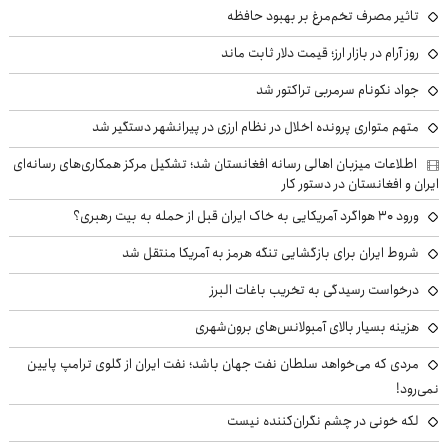
تاثیر مصرف تخم‌مرغ بر بهبود حافظه
روز آرام در بازار ارز؛ قیمت دلار ثابت ماند
جواد نکونام سرمربی تراکتور شد
متهم متواری پرونده اخلال در نظام ارزی در پیرانشهر دستگیر شد
اطلاعات میزبان اهالی رسانه افغانستان شد؛ تشکیل مرکز همکاری‌های رسانه‌ای
ایران و افغانستان در دستور کار
ورود ۳۰ هواگرد آمریکایی به خاک ایران قبل از حمله به بیت رهبری؟
شروط ایران برای بازگشایی تنگه هرمز به آمریکا منتقل شد
درخواست رسیدگی به تخریب باغات البرز
هزینه بسیار بالای آمبولانس‌های برون‌شهری
مردی که می‌خواهد سلطان نفت جهان باشد؛ نفت ایران از گلوی ترامپ پایین
نمی‌رود!
لکه خونی در چشم نگران‌کننده نیست