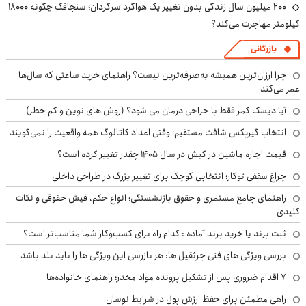
۲۰۰ میلیون سال زندگی بدون تغییر یک هواگرد سرگردان؛ سنجاقک‌ چگونه ۱۸۰۰۰
کیلومتر مهاجرت می‌کند؟
بازرگانی
چرا ارزان‌ترین همیشه به‌صرفه‌ترین نیست؟ راهنمای خرید ساعتی که سال‌ها
عمر می‌کند
آیا دیسک کمر فقط با جراحی درمان می شود؟ (روش های نوین و کم خطر)
انتخاب گیربکس شافت مستقیم؛ وقتی اعداد کاتالوگ همه واقعیت را نمی‌گویند
قیمت اجاره ماشین در کیش در سال ۱۴۰۵ چقدر تغییر کرده است؟
چراغ سقفی توکار؛ انتخابی کوچک برای تغییر بزرگ در طراحی داخلی
راهنمای جامع مستمری و حقوق بازنشستگی؛ انواع حکم، فیش حقوقی و نکات
کلیدی
ثبت برند یا خرید برند آماده : کدام راه برای کسب‌وکار شما مناسب‌تر است؟
بررسی ویژگی های فنی جرثقیل ها: هر بازرسی این ویژگی ها را باید بلد باشد
۷ اقدام ضروری پس از تشکیل پرونده مواد مخدر؛ راهنمای خانواده‌ها
راهی مطمئن برای حفظ ارزش پول در شرایط نوسان