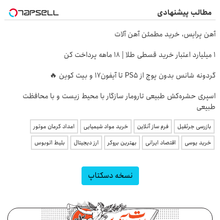
مطالب پیشنهادی
آهن پرایس، خرید مطمئن آهن آلات
۱ میلیارد اعتبار خرید قسطی طلا | ۱۸ ماهه پرداخت کن
گردونه شانس بدون پوچ از PS5 تا آیفون17 و بیت کوین 🔥
اسپری حشره‌کش طبیعی تارومار سازگار با محیط زیست و با محافظت
طبیعی
بازرسی جرثقیل
فرم ساز آنلاین
خرید مواد شیمیایی
امداد کرمان موتور
خرید یوسی
اقتصاد ایرانی
بهترین بروکر
ارز دیجیتال
بلیط اتوبوس
نسخه دسکتاپ