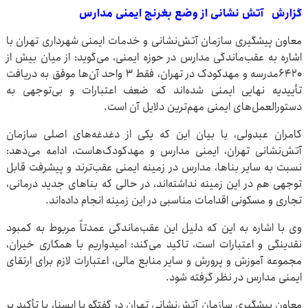
گزارش آتش نشانی از وضع بغرنج ایمنی مدارس
معاون پیشگیری سازمان آتش‌نشانی و خدمات ایمنی شهرداری تهران با
اشاره به عقب‌ماندگی مدارس در حوزه ایمنی، می‌گوید: از میان بیش از
۶۴۲۰مدرسه و مهدکودک در تهران، فقط ۳ واحد آن‌ها موفق به دریافت
تأییدیه نهایی ایمنی شده‌اند که ضعف اعتبارات و بی‌توجهی به
دستورالعمل‌های ایمنی مهم‌ترین دلایل آن است.
کامران عبدولی، با بیان این که یکی از دغدغه‌های اصلی سازمان
آتش‌نشانی تهران، ایمنی مدارس و مهدکودک‌هاست، ادامه می‌دهد:
نسبت به سایر بناها، مدارس در زمینه ایمنی عقب‌ترند و پیشرفت قابل
توجهی هم در این زمینه نداشته‌اند، در حالی که بناهای جدید درمانی،
تجاری و مسکونی اقدامات مناسبی در این زمینه انجام داده‌اند.
وی با اشاره به این که دلیل این عقب‌ماندگی عمدتاً مربوط به کمبود
نقدینگی و اعتبارات است، تاکید می‌کند: امیدواریم با همکاری خیران،
مجموعه آموزش و پرورش و سایر منابع مالی، اعتبارات لازم برای ارتقای
ایمنی مدارس در نظر گرفته شود.
معاون پیشگیری سازمان آتش‌نشانی تهران در گفتگو با ایسنا، با تأکید بر