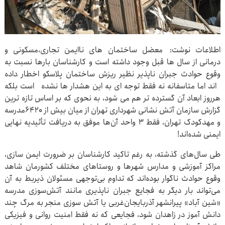
اطلاعات نوشت: معضل ساختمان های ناایمن تجاری،مسکونی و
درمانی از سال ها قبل وجود داشته است و کارشناسان بارها نسبت به
وقوع حوادث جبران ناپذیر نظیر ریزش ساختمان پلاسکو اخطار داده
اند اما متاسفانه نه فقط توجه ای به این هشدار ها نشده است بلکه
هرروز ابعاد آن گسترده تر هم می شود، به نحوی که بر اساس تازه ترین
گزارش سازمان آتش نشانی شهرداری تهران از میان بیش از ۶۴۲۰مدرسه
و مهدکودک تهران، فقط ۳ واحد آن‌ها موفق به دریافت تأئیدیه نهایی
ایمنی شده‌اند!
طی سال‌های گذشته، به رغم تاکید کارشناسان بر ضرورت ایمن سازی،
مراکز آموزشی و مدارس شهرها و روستاهای مختلف کشورمان شاهد
وقوع حوادث ناگوار بوده‌اند که تداوم بی‌توجهی مسئولان ذیربط به آن
می‌تواند بار دیگر به فجایع جبران ناپذیری مانند آتش‌سوزی مدرسه
«شین آباد» پیرانشهر آذربایجان‌غربی یا آتش سوزی منجر به مرگ چند
دانش آموز در زاهدان شود، فجایعی که نه فقط امنیت روانی و فیزیکی