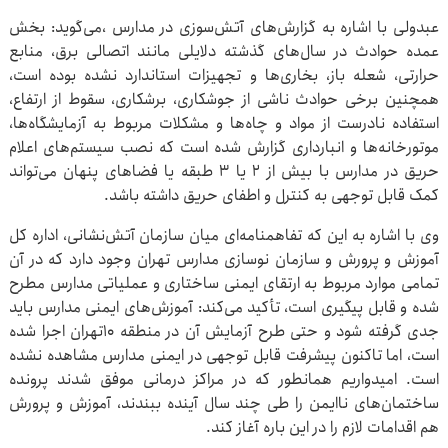
عبدولی با اشاره به گزارش‌های آتش‌سوزی در مدارس ،می‌گوید: بخش
عمده حوادث در سال‌های گذشته دلایلی مانند اتصالی برق، منابع
حرارتی، شعله باز، بخاری‌ها و تجهیزات استاندارد نشده بوده است،
همچنین برخی حوادث ناشی از جوشکاری، برشکاری، سقوط از ارتفاع،
استفاده نادرست از مواد و چاه‌ها و مشکلات مربوط به آزمایشگاه‌ها،
موتورخانه‌ها و انبارداری گزارش شده است که نصب سیستم‌های اعلام
حریق در مدارس با بیش از ۲ یا ۳ طبقه یا فضاهای پنهان می‌تواند
کمک قابل توجهی به کنترل و اطفای حریق داشته باشد.
وی با اشاره به این که تفاهمنامه‌ای میان سازمان آتش‌نشانی، اداره کل
آموزش و پرورش و سازمان نوسازی مدارس تهران وجود دارد که در آن
تمامی موارد مربوط به ارتقای ایمنی ساختاری و عملیاتی مدارس مطرح
شده و قابل پیگیری است، تأکید می‌کند: آموزش‌های ایمنی مدارس باید
جدی گرفته شود و حتی طرح آزمایش آن در منطقه ۱۰تهران اجرا شده
است، اما تاکنون پیشرفت قابل توجهی در ایمنی مدارس مشاهده نشده
است. امیدواریم همانطور که در مراکز درمانی موفق شدند پرونده
ساختمان‌های ناایمن را طی چند سال آینده ببندند، آموزش و پرورش
هم اقدامات لازم را در این باره آغاز کند.