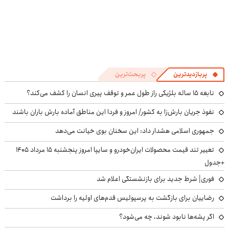
پربازدیدترین
پربحث‌ترین
نابغه ۱۵ ساله بلژیکی راز طول عمر و توقف پیری انسان را کشف می‌کند؟
نفوذ جریان بارش‌زا به کشور/ امروز و فردا این مناطق آماده بارش باران باشند
جمهوری اسلامی هشدار داد: این سخنان بوی خیانت می‌دهد
تغییر تند قیمت محصولات ایران‌خودرو و سایپا امروز پنجشنبه ۱۵ مرداد ۱۴۰۵
+جدول
فوری| شرط جدید برای بازنشستگی اعلام شد
رضاییان برای بازگشت به پرسپولیس قدم‌های اولیه را برداشت
اگر پشه‌ها نابود شوند، چه می‌شود؟