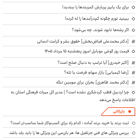
برای یک پاییز پربارش کمربندها را ببندید!
ببینید تورم چگونه کم‌درآمدها را له کرده!
اگر پشه‌ها نابود شوند، چه می‌شود؟
[دکتر محمدعلی فیاض‌بخش] حقوق بشر و کرامت انسانی
قیمت روز گوشی موبایل امروز پنجشنبه ۱۵ مرداد ۱۴۰۵
[اکبر حیدری] آیا ترامپ به دنبال صلح است؟
[رضا کیمیایی] بازار سهام؛ فرصت یا تله؟
[دکتر محمد طاهری] بحران برای سومین تنگه
چرا اردبیل قطب گردشگری نشده است؟ | مدیر کل میراث فرهنگی استان به
اطلاعات پاسخ می‌دهد
بازرگانی
ثبت برند یا خرید برند آماده : کدام راه برای کسب‌وکار شما مناسب‌تر است؟
بررسی ویژگی های فنی جرثقیل ها: هر بازرسی این ویژگی ها را باید بلد باشد