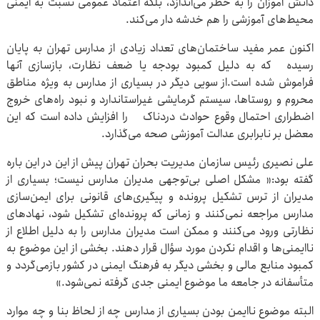
دانش آموزان را به خطر می‌اندازد، بلکه اعتماد عمومی نسبت به ایمنی
محیط‌های آموزشی را هم خدشه دار می‌کند.
اکنون عمر مفید ساختمان‌های تعداد زیادی از مدارس تهران به پایان
رسیده که به دلیل کمبود بودجه یا ضعف نظارت، بازسازی آنها
فراموش شده است.از سویی دیگر در بسیاری از مدارس به ویژه مناطق
محروم و روستاها، سیستم گرمایشی غیراستاندارد و نبود راه‌های خروج
اضطراری احتمال وقوع حوادث دردناک را افزایش داده است که این
معضل بر نابرابری عدالت آموزشی صحه می‌گذارد.
علی نصیری رئیس سازمان مدیریت بحران تهران پیش از این در این باره
گفته بود:« مشکل اصلی بی‌توجهی مدیران مدارس نیست؛ بسیاری از
مدیران از ترس تشکیل پرونده و پیگیری‌های قانونی برای ایمن‌سازی
مدارس مراجعه نمی‌کنند و زمانی که پرونده‌ای تشکیل شود، نهادهای
نظارتی ورود می‌کنند و ممکن است مدیران مدارس را به دلیل اطلاع از
ناایمنی‌ها و اقدام نکردن مورد سؤال قرار دهند. بخشی از این موضوع به
کمبود منابع مالی و بخشی دیگر به فرهنگ ایمنی در کشور بازمی‌گردد و
متأسفانه در جامعه ما موضوع ایمنی جدی گرفته نمی‌شود.»
البته موضوع ناایمن بودن بسیاری از مدارس چه از لحاظ بنا و چه موارد