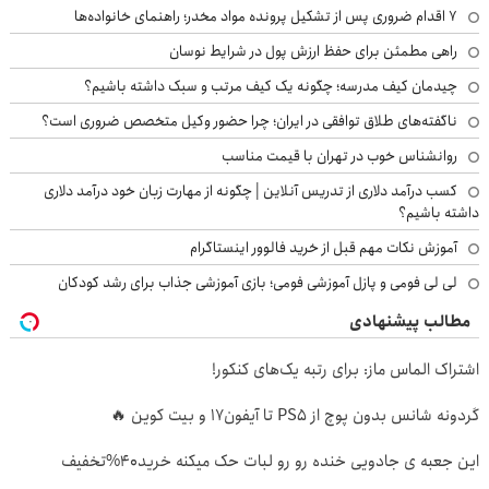
۷ اقدام ضروری پس از تشکیل پرونده مواد مخدر؛ راهنمای خانواده‌ها
راهی مطمئن برای حفظ ارزش پول در شرایط نوسان
چیدمان کیف مدرسه؛ چگونه یک کیف مرتب و سبک داشته باشیم؟
ناگفته‌های طلاق توافقی در ایران؛ چرا حضور وکیل متخصص ضروری است؟
روانشناس خوب در تهران با قیمت مناسب
کسب درآمد دلاری از تدریس آنلاین | چگونه از مهارت زبان خود درآمد دلاری
داشته باشیم؟
آموزش نکات مهم قبل از خرید فالوور اینستاگرام
لی لی فومی و پازل آموزشی فومی؛ بازی آموزشی جذاب برای رشد کودکان
مطالب پیشنهادی
اشتراک الماس ماز: برای رتبه یک‌های کنکور!
گردونه شانس بدون پوچ از PS5 تا آیفون17 و بیت کوین 🔥
این جعبه ی جادویی خنده رو رو لبات حک میکنه خرید40%تخفیف