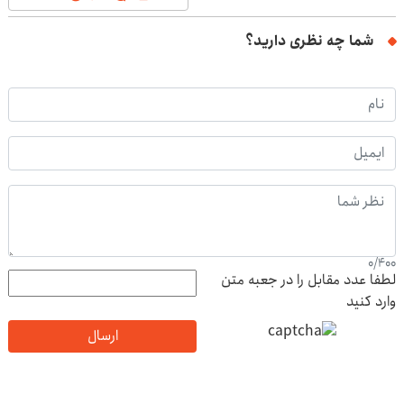
شما چه نظری دارید؟
0
/
400
لطفا عدد مقابل را در جعبه متن
وارد کنید
ارسال