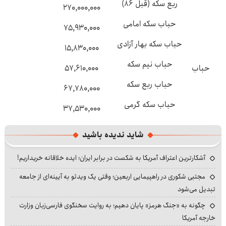
ربع سکه (قبل ۸۶)
۲۷۰,۰۰۰,۰۰۰
حباب سکه امامی
۷۵,۹۳۰,۰۰۰
حباب سکه بهار آزادی
۱۵,۸۳۰,۰۰۰
حباب نیم سکه
حباب
۵۷,۶۱۰,۰۰۰
حباب ربع سکه
۶۷,۷۸۰,۰۰۰
حباب سکه گرمی
۳۷,۵۳۰,۰۰۰
شاید ندیده باشید
آشکارترین اعتراف آمریکا به شکست در برابر ایران؛ ایده خلاقانه خریداریم!
مجتبی شکوری در راهپیمایی اربعین؛ وقتی یک ویدئو به آیینه‌ای از جامعه
تبدیل می‌شود
چگونه به «جنگ هرمز» پایان دهیم؛ به روایت سخنگوی فارسی‌زبان وزارت
خارجه آمریکا