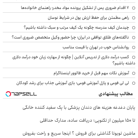
۷ اقدام ضروری پس از تشکیل پرونده مواد مخدر؛ راهنمای خانواده‌ها
راهی مطمئن برای حفظ ارزش پول در شرایط نوسان
چیدمان کیف مدرسه؛ چگونه یک کیف مرتب و سبک داشته باشیم؟
ناگفته‌های طلاق توافقی در ایران؛ چرا حضور وکیل متخصص ضروری است؟
روانشناس خوب در تهران با قیمت مناسب
کسب درآمد دلاری از تدریس آنلاین | چگونه از مهارت زبان خود درآمد دلاری
داشته باشیم؟
آموزش نکات مهم قبل از خرید فالوور اینستاگرام
لی لی فومی و پازل آموزشی فومی؛ بازی آموزشی جذاب برای رشد کودکان
مطالب پیشنهادی
پایان دغدغه هزینه های دندان پزشکی با پک سفید کننده خانگی
تا ۱۵۰ میلیون از تکنوپی؛ دریافت ساده، مدارک حداقلی
ماشین تویوتا گذاشتی برای فروش ؟ اینجا سریع و راحت بفروش