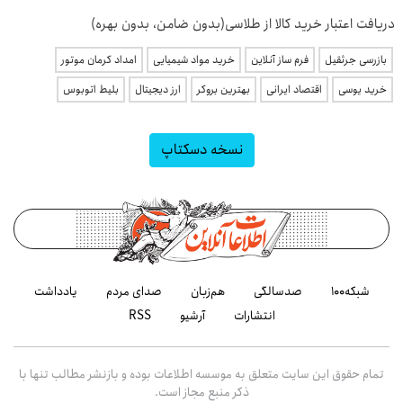
دریافت اعتبار خرید کالا از طلاسی(بدون ضامن، بدون بهره)
بازرسی جرثقیل
فرم ساز آنلاین
خرید مواد شیمیایی
امداد کرمان موتور
خرید یوسی
اقتصاد ایرانی
بهترین بروکر
ارز دیجیتال
بلیط اتوبوس
نسخه دسکتاپ
شبکه۱۰۰
صدسالگی
هم‌زبان
صدای مردم
یادداشت
انتشارات
آرشیو
RSS
تمام حقوق این سایت متعلق به موسسه اطلاعات بوده و بازنشر مطالب تنها با
ذکر منبع مجاز است.