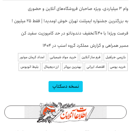
وام ۳ میلیاردی، ویژه صاحبان فروشگاه‌های آنلاین و حضوری
به بزرگترین جشنواره ایمپلنت تهران خوش اومدید! | فقط ۲۵ میلیون !
فرصت ویژه! با 40٪تخفیف دندوناتو در حد کامپوزیت سفید کن
مسیر همراهی و گزارش عملکرد گروه اسنپ در ۱۴۰۴
بازرسی جرثقیل
فرم ساز آنلاین
خرید مواد شیمیایی
امداد کرمان موتور
خرید یوسی
اقتصاد ایرانی
بهترین بروکر
ارز دیجیتال
بلیط اتوبوس
نسخه دسکتاپ