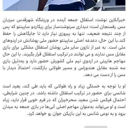
خبرآنلاین نوشت: استقلال جمعه آینده در ورزشگاه شهرقدس میزبان
مس رفسنجان است؛ دیداری سرنوشت‌ساز برای ریکاردو ساپینتو که پس
از چند نتیجه ضعیف، تنها به پیروزی نیاز دارد تا جایگاهش را حفظ
کند.با این حال، دغدغه اصلی ساپینتو حضور ملی پوشانش در اردوهای
ملی است. به غیر از نازون سایر ملی پوشان استقلال مشکلی برای بازی
مقابل مس ندارند و می توانند در ترکیب استقلال قرار بگیرند. با این حال
مهاجم هاییتی در اردوی تیم ملی کشورش حضور دارد و به‌دلیل بازی
سه شنبه مقابل هندوراس و مسیر طولانی بازگشت، احتمالاً دیدار با
مس را از دست می‌ دهد.
او با توجه به خستگی زیاد و راه طولانی که باید طی کند، بعید است
شانسی برای حضور در ترکیب استقلال داشته باشد. در چنین شرایطی،
احتمال فیکس شدن سعید سحرخیزان که در فرم خوبی قرار دارد، زیاد
است و او می‌تواند به‌عنوان مهاجم اصلی آبی‌ها در بازی جمعه به میدان
برود و به نوعی شانس به این بازیکن جوان رو خواهد کرد.