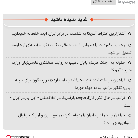
برچسب‌ها
باشگاه استقلال
شاید ندیده باشید
آشکارترین اعتراف آمریکا به شکست در برابر ایران؛ ایده خلاقانه خریداریم!
مجتبی شکوری در راهپیمایی اربعین؛ وقتی یک ویدئو به آیینه‌ای از جامعه
تبدیل می‌شود
چگونه به «جنگ هرمز» پایان دهیم؛ به روایت سخنگوی فارسی‌زبان وزارت
خارجه آمریکا
فراخوان دریافت ایده‌های «خلاقانه و نامتعارف» در پنتاگون برای تنبیه
ایران؛ کفگیر ترامپ به ته دیگ خورد!
ترامپ در حال تکرار کارزار فاجعه‌بار آمریکا در افغانستان - این بار در ایران -
است
چرا ترامپ حمله به ایران را متوقف کرد؛ موضع ایران و آمریکا در قبال
«توافق» چیست؟
مطالب پیشنهادی