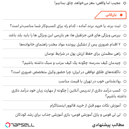
عجیب اما واقعی؛ مغز می‌خواهد چاق بمانیم!
بازرگانی
ثبت برند یا خرید برند آماده : کدام راه برای کسب‌وکار شما مناسب‌تر است؟
بررسی ویژگی های فنی جرثقیل ها: هر بازرسی این ویژگی ها را باید بلد باشد
۷ اقدام ضروری پس از تشکیل پرونده مواد مخدر؛ راهنمای خانواده‌ها
راهی مطمئن برای حفظ ارزش پول در شرایط نوسان
چیدمان کیف مدرسه؛ چگونه یک کیف مرتب و سبک داشته باشیم؟
ناگفته‌های طلاق توافقی در ایران؛ چرا حضور وکیل متخصص ضروری است؟
روانشناس خوب در تهران با قیمت مناسب
کسب درآمد دلاری از تدریس آنلاین | چگونه از مهارت زبان خود درآمد دلاری
داشته باشیم؟
آموزش نکات مهم قبل از خرید فالوور اینستاگرام
لی لی فومی و پازل آموزشی فومی؛ بازی آموزشی جذاب برای رشد کودکان
مطالب پیشنهادی