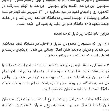
متهمین این پرونده، گفت: برای متهمین پرونده به اتهام مشارکت در
کلاهبرداری و ادعای نفوذ در قوه قضاییه در ۱۷ شهریور ماه کیفرخواست
صادر و پرونده ۷ مهرماه امسال به دادگاه صالحه ارسال شد و در هفته
آینده شعبه ۱۰۶۵ دادگاه عمومی مقید به رسیدگی شده است.
در این باره نکات زیر قابل توجه است:
۱ -
این که منسوبان مسوولان سابق و لاحق، در دستگاه قضا محاکمه
می شوند و درباره پرونده شان اطلاع رسانی می شود، رویکردی درست و
اصولی است که باید تحسین و تقویت شود.
۲ -
معنای حقوقی ارسال پرونده از دادسرا به دادگاه این است که دادسرا
در تحقیقات خود به این نتیجه رسیده که متهمان مجرم اند. اگر اتهام
آنها در این مرحله ثابت نمی شد، پرونده مختومه می شد. ولی وقتی
پرونده به دادگاه می رود، یعنی کیفرخواست صادر شده و حالا نوبت
دادگاه است که درباره متهمان تصمیم بگیرد.
جرم کلاهبرداری که در این پرونده مطرح است، می تواند برای متهمان
بین یک تا ۱۰ سال حبس - بسته به نوع و میزان کلاهبرداری - داشته
باشد.