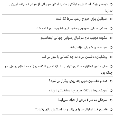
دردسر بزرگ استقلال و تراکتور؛ بصره امکان میزبانی از هر دو نماینده ایران را
ندارد!
اسرائیل برای خروج از غزه شرط گذاشت
مجتبی جباری سرمربی جدید تیم شناورسازی قشم شد
سکوت عجیب تاج در قبال رسوایی جهانی اینفانتینو!
سیدحسن خمینی عزادار شد
پزشکیان: دشمن می‌داند چه کسانی را ترور می‌کند
حتی بدون توافق هسته‌ای؛ ترامپ با بازگشایی تنگه هرمز آماده اعلام پیروزی در
جنگ بود!
صد و هفتمین دربی چه روزی برگزار می‌شود؟
آمریکایی‌ها در تنگه هرمز چه مشکلاتی دارند؟
سرطان به سراغ برخی از افراد نمی‌آید!
قایدی قید اماراتی‌ها را می‌زند و به استقلال بازمی‌گردد؟