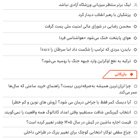
لیگ برتر منتظر میزبانی ورزشگاه آزادی نباشد
پزشکیان با رهبر انقلاب دیدار کرد
محسن رضایی در شورای عالی امنیت ملی پست گرفت
هوای پایتخت خنک می‌شود +هواشناسی فردا
بایدن؛ مردی که ترامپ را شکست داد اما سرطان را «نه»!
ترکیه به نفع اوکراین وارد جبهه جنگ با روسیه می‌شود؟
بازرگانی
چرا ارزان‌ترین همیشه به‌صرفه‌ترین نیست؟ راهنمای خرید ساعتی که سال‌ها
عمر می‌کند
آیا دیسک کمر فقط با جراحی درمان می شود؟ (روش های نوین و کم خطر)
انتخاب گیربکس شافت مستقیم؛ وقتی اعداد کاتالوگ همه واقعیت را نمی‌گویند
قیمت اجاره ماشین در کیش در سال ۱۴۰۵ چقدر تغییر کرده است؟
چراغ سقفی توکار؛ انتخابی کوچک برای تغییر بزرگ در طراحی داخلی