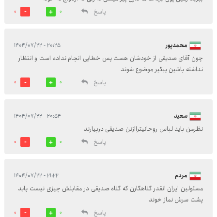
پاسخ
0
0
محمدپور
۲۰:۲۵ - ۱۴۰۴/۰۷/۲۲
چون آقای صدیقی از خودشان هست پس خطایی انجام نداده است و انتظار
نداشته باشین پیگیر موضوع شوند
پاسخ
0
0
سعید
۲۰:۵۴ - ۱۴۰۴/۰۷/۲۲
نظرمن باید لباس روحانیتراازتن صدیقی دربیارند
پاسخ
0
0
مردم
۲۱:۲۲ - ۱۴۰۴/۰۷/۲۲
مسئولین‌ ایران‌ انقدر‌ گناهگارن‌ که‌ گناه‌ صدیقی‌ در‌ مقابلش‌ چیزی‌ نیست‌ باید‌
پشت‌ سرش‌ نماز‌ خوند
پاسخ
0
0