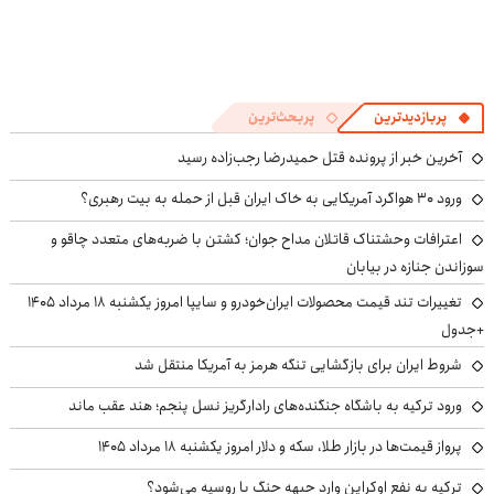
پربازدیدترین
پربحث‌ترین
آخرین خبر از پرونده قتل حمیدرضا رجب‌زاده رسید
ورود ۳۰ هواگرد آمریکایی به خاک ایران قبل از حمله به بیت رهبری؟
اعترافات وحشتناک قاتلان مداح جوان؛ کشتن با ضربه‌های متعدد چاقو و
سوزاندن جنازه در بیابان
تغییرات تند قیمت محصولات ایران‌خودرو و سایپا امروز یکشنبه ۱۸ مرداد ۱۴۰۵
+جدول
شروط ایران برای بازگشایی تنگه هرمز به آمریکا منتقل شد
ورود ترکیه به باشگاه جنگنده‌های رادارگریز نسل پنجم؛ هند عقب ماند
پرواز قیمت‌ها در بازار طلا، سکه و دلار امروز یکشنبه ۱۸ مرداد ۱۴۰۵
ترکیه به نفع اوکراین وارد جبهه جنگ با روسیه می‌شود؟