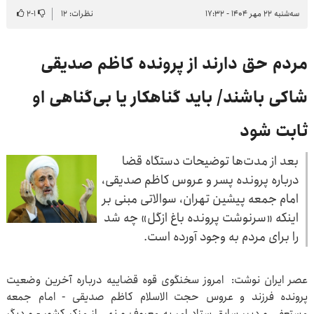
سه‌شنبه ۲۲ مهر ۱۴۰۴ - ۱۷:۳۲
نظرات: ۱۲
۱
-
۲
مردم حق دارند از پرونده کاظم صدیقی
شاکی باشند/ باید گناهکار یا بی‌گناهی او
ثابت شود
بعد از مدت‌ها توضیحات دستگاه قضا
درباره پرونده پسر و عروس کاظم صدیقی،
امام جمعه پیشین تهران، سوالاتی مبنی بر
اینکه «سرنوشت پرونده باغ ازگل» چه شد
را برای مردم به وجود آورده است.
عصر ایران نوشت: امروز سخنگوی قوه قضاییه درباره آخرین وضعیت
پرونده فرزند و عروس حجت الاسلام کاظم صدیقی - امام جمعه
مستعفی و دبیر سابق ستاد امر به معروف و نهی از منکر کشور - و دیگر