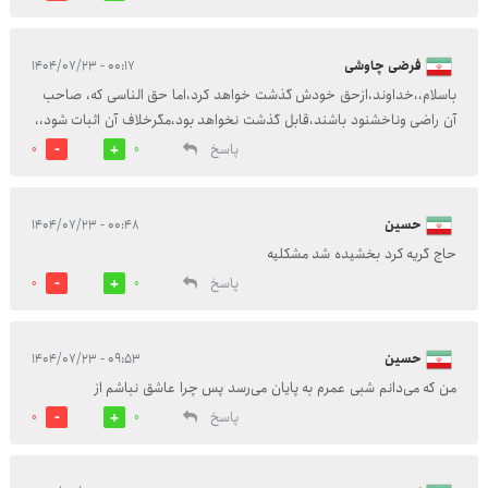
فرضی چاوشی
۰۰:۱۷ - ۱۴۰۴/۰۷/۲۳
باسلام،،خداوند،ازحق خودش گذشت خواهد کرد،اما حق الناسی که، صاحب
آن راضی وناخشنود باشند،قابل گذشت نخواهد بود،مگرخلاف آن اثبات شود،،
پاسخ
0
0
حسین
۰۰:۴۸ - ۱۴۰۴/۰۷/۲۳
حاج گریه کرد بخشیده شد مشکلیه
پاسخ
0
0
حسین
۰۹:۵۳ - ۱۴۰۴/۰۷/۲۳
من که می‌دانم شبی عمرم به پایان می‌رسد پس چرا عاشق نباشم از
پاسخ
0
0