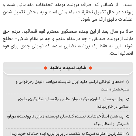
است. از کسانی که اطراف پرونده بودند تحقیقات مقدماتی شده و
پرونده در حال تکمیل تحقیقات مقدماتی است و به محض تکمیل شدن
اطلاعات دقیق ارائه می شود."
حالا دو سال بعد از این وعده سخنگوی محترم قوه قضائیه، مردم حق
دارند از پرونده صدیقی - چه در مقام متهم و چه در مقام شاکی - مطلع
شوند. این نه فقط یک پرونده قضایی ساده، که آزمونی جدی برای قوه
قضائیه است.
شاید ندیده باشید
لاف‌های توخالی ترامپ علیه ایران شایسته دریافت «نوبل رجزخوانی و
عقب‌نشینی» است
پول عربستان، فناوری ترکیه، توان نظامی پاکستان؛ شکل‌گیری ناتوی
اسلامی در خاورمیانه!
پیر شدن اصلاً خوشایند نیست؛ گفته‌های نویسنده «بازی تاج‌وتخت» درباره
افسردگی و انتظار مرگ
آشکارترین اعتراف آمریکا به شکست در برابر ایران؛ ایده خلاقانه خریداریم!