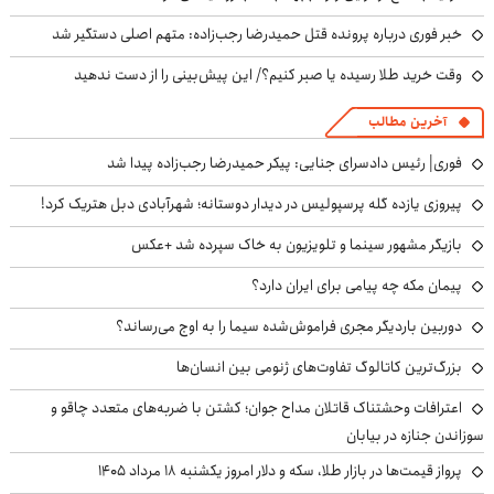
خبر فوری درباره پرونده قتل حمیدرضا رجب‌زاده: متهم اصلی دستگیر شد
وقت خرید طلا رسیده یا صبر کنیم؟/ این پیش‌بینی را از دست ندهید
آخرین مطالب
فوری| رئیس دادسرای جنایی: پیکر حمیدرضا رجب‌زاده پیدا شد
پیروزی یازده گله پرسپولیس در دیدار دوستانه؛ شهرآبادی دبل هتریک کرد!
بازیگر مشهور سینما و تلویزیون به خاک سپرده شد +عکس
پیمان مکه چه پیامی برای ایران دارد؟
دوربین باردیگر مجری فراموش‌شده سیما را به اوج می‌رساند؟
بزرگ‌ترین کاتالوگ تفاوت‌های ژنومی بین انسان‌ها
اعترافات وحشتناک قاتلان مداح جوان؛ کشتن با ضربه‌های متعدد چاقو و
سوزاندن جنازه در بیابان
پرواز قیمت‌ها در بازار طلا، سکه و دلار امروز یکشنبه ۱۸ مرداد ۱۴۰۵