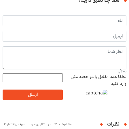
شما چه نظری دارید؟
0
/
400
لطفا عدد مقابل را در جعبه متن
وارد کنید
ارسال
نظرات
منتشرشده: 12
در انتظار بررسی: 0
غیرقابل انتشار: 2