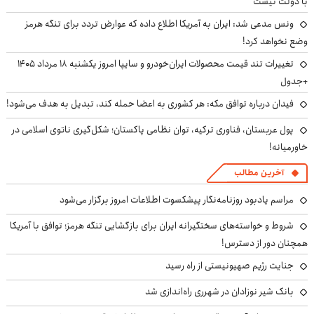
با دولت نیست
ونس مدعی شد: ایران به آمریکا اطلاع داده که عوارض تردد برای تنگه هرمز
وضع نخواهد کرد!
تغییرات تند قیمت محصولات ایران‌خودرو و سایپا امروز یکشنبه ۱۸ مرداد ۱۴۰۵
+جدول
فیدان درباره توافق مکه: هر کشوری به اعضا حمله کند، تبدیل به هدف می‌شود!
پول عربستان، فناوری ترکیه، توان نظامی پاکستان؛ شکل‌گیری ناتوی اسلامی در
خاورمیانه!
آخرین مطالب
مراسم یادبود روزنامه‌نگار پیشکسوت اطلاعات امروز برگزار می‌شود
شروط و خواسته‌های سختگیرانه ایران برای بازگشایی تنگه هرمز؛ توافق با آمریکا
همچنان دور از دسترس!
جنایت رژیم صهیونیستی از راه رسید
بانک شیر نوزادان در شهرری راه‌اندازی شد