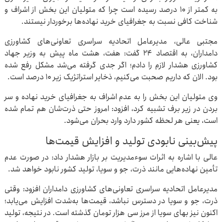
به کمتر از ۱۰ درصد رسیده است چرا که متولیان این بخش از اشراف و
شناخت کافی نسبت به جغرافیای خرید نهاده‌ها برخوردار نیستند.
مجتبی عالی، مدیرعامل اتحادیه سراسری تعاونی‌های کشاورزی
دامداران، به اقتصاد ۲۴ گفت: هفت، هشت ماه پیش به وزیر جهاد
کشاورزی هشدار لازم را دادم؛ اگر جدی گرفته می‌شد مشکل رفع شده
بود. الان که داریم صحبت می‌کنیم، ذخایر استراتژیک زیر ۱۰ درصد است.
وی متولیان این بخش را به عدم اشراف به جغرافیای خرید نهاده و سر
بردن در زیر برف تشبیه کرد، افزود: امروز حتی ذرت‌شان هم تمام شده
است، یعنی هر لحظه کشور دارد وارد بحران می‌شود.
پیش‌بینی نابودی تولید و افزایش قیمت‌ها
عالی با اشاره به اثرات سوءمدیریت بر بازار هشدار داد: در صورت عدم
تأمین نهاده‌هایی مانند ذرت، جو و سویا، تولید کشور نابود خواهد شد.
مدیرعامل اتحادیه سراسری تعاونی‌های کشاورزی دامداران افزود: وقتی
ذرت، جو و سویا در دسترس نباشد، قیمت‌ها به‌شدت افزایش می‌یابد؛
اکنون نیز بهای سویا از مرز سی هزار تومان گذشته است. در نتیجه، تولید