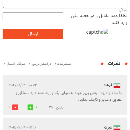
0
/
400
لطفا عدد مقابل را در جعبه متن
وارد کنید
ارسال
نظرات
منتشرشده: 2
در انتظار بررسی: 0
غیرقابل انتشار: 0
فرهاد
۰۸:۵۳ - ۱۴۰۴/۰۷/۲۴
با سلام و درود . یعنی وزیر جهاد به تنهایی یک وزارت خانه دارد . مشاور و
معاون و مدیر و کارمند ندارد .
پاسخ
0
0
غیرت
۲۳:۱۸ - ۱۴۰۴/۰۷/۲۴