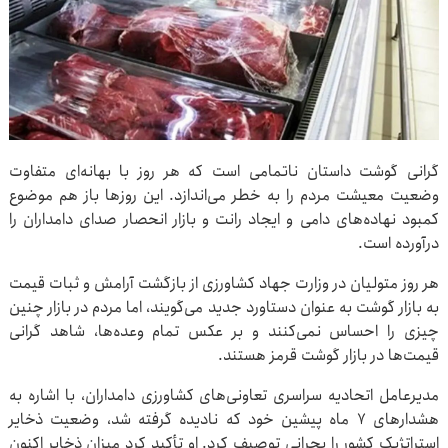
گرانی گوشت داستان ناتمامی است که هر روز با بهانه‌ای متفاوت
وضعیت معیشت مردم را به خطر می‌اندازد. این روزها باز هم موضوع
کمبود نهاده‌های دامی و ایجاد رانت و بازار انحصار صدای دامداران را
درآورده است.
هر روز متولیان در وزارت جهاد کشاورزی از بازگشت آرامش و ثبات قیمت
به بازار گوشت به عنوان دستاورد جدید می‌گویند، اما مردم در بازار چنین
چیزی را احساس نمی‌کنند و بر عکس تمام وعده‌ها، شاهد گرانی
قیمت‌ها در بازار گوشت قرمز هستند.
مدیرعامل اتحادیه سراسری تعاونی‌های کشاورزی دامداران، با اشاره به
هشدارهای ۷ ماه پیشین خود که نادیده گرفته شد، وضعیت ذخایر
استراتژیک کشور را بحرانی توصیف کرد. او تأکید کرد میزان ذخایر اکنون