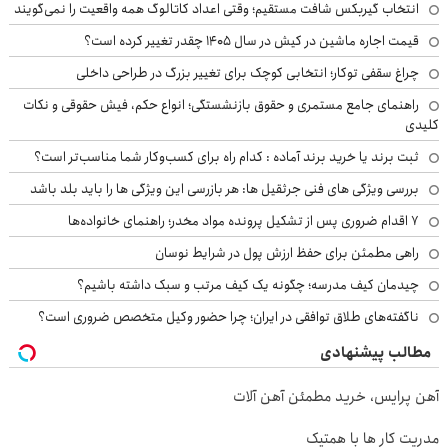
انتخاب گیربکس شافت مستقیم؛ وقتی اعداد کاتالوگ همه واقعیت را نمی‌گویند
قیمت اجاره ماشین در کیش در سال ۱۴۰۵ چقدر تغییر کرده است؟
چراغ سقفی توکار؛ انتخابی کوچک برای تغییر بزرگ در طراحی داخلی
راهنمای جامع مستمری و حقوق بازنشستگی؛ انواع حکم، فیش حقوقی و نکات
کلیدی
ثبت برند یا خرید برند آماده : کدام راه برای کسب‌وکار شما مناسب‌تر است؟
بررسی ویژگی های فنی جرثقیل ها: هر بازرسی این ویژگی ها را باید بلد باشد
۷ اقدام ضروری پس از تشکیل پرونده مواد مخدر؛ راهنمای خانواده‌ها
راهی مطمئن برای حفظ ارزش پول در شرایط نوسان
چیدمان کیف مدرسه؛ چگونه یک کیف مرتب و سبک داشته باشیم؟
ناگفته‌های طلاق توافقی در ایران؛ چرا حضور وکیل متخصص ضروری است؟
مطالب پیشنهادی
آهن پرایس، خرید مطمئن آهن آلات
مدریت کار ها با همتیک