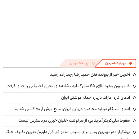
پربازدیدترین
پربحث‌ترین
آخرین خبر از پرونده قتل حمیدرضا رجب‌زاده رسید
۱۸ میلیون مجرد بالای ۴۵ سال؟ باید نشانه‌های بحران اجتماعی را جدی گرفت
ادعای تازه امارات درباره حمله موشکی ایران
ادعای سنتکام درباره محاصره دریایی ایران: مانع بیش از ۵۰ کشتی شدیم!
سقوط هلی‌کوپتر آمریکایی؛ از سرنوشت خلبان خبری در دسترس نیست
پزشکیان‌: در بهترین زمان برای رسیدن به توافق قرار داریم/ تعیین تکلیف جنگ