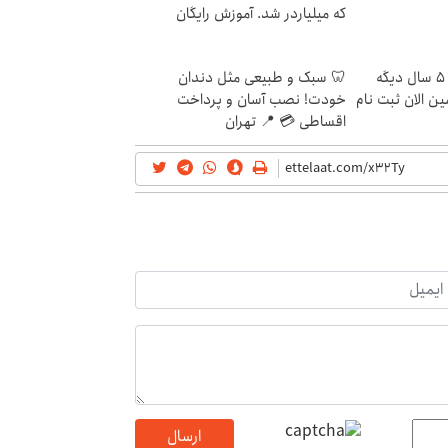
که میلیاردر شد. آموزش رایگان
این دوره رو نبینی، تا 5 سال دیگه
🦷 سبک و طبیعی مثل دندان
ن الان ثبت نام
خودت! نصب آسان و پرداخت
اقساطی 💳 📍 تهران
ارسال