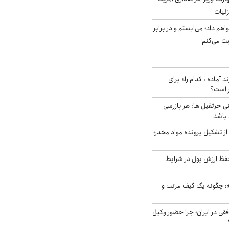
زئیات
هم داد؛ می‌ایستم و در برابر
بت می‌کنم
د آماده : کدام راه برای
ر است؟
ی جرثقیل ها: هر بازرسی
 باشد
از تشکیل پرونده مواد مخدر؛
فظ ارزش پول در شرایط
 چگونه یک کیف مرتب و
فقی در ایران؛ چرا حضور وکیل