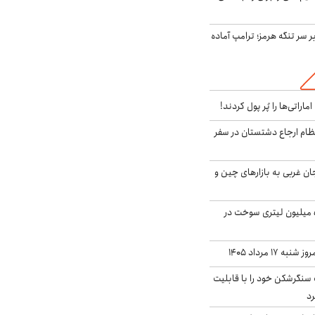
ر سر تنگه هرمز؛ ترامپ آماده
ماراتی‌ها را پُر پول کردند!
ظام ارجاع دشتستان در سفر
جان غربی به بازارهای چین و
انهدام باند قاچاق ۵ میلیون لیتری سوخت در
۱۷ مرداد ۱۴۰۵
نگرشکن خود را با قابلیت
رد