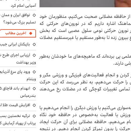
آسیایی اعلام کرد
توافق ایران و عمان ب
 از حافظه‌ عضلانی صحبت می‌کنیم، منظورمان خود
تسلیم بزرگ می‌شود؟
اهنگ اشاره داریم که در نورون‌های حرکتی که
. هر نورون حرکتی نوعی سلول عصبی است که بخش
آخرین مطالب
 بیرون زده تا به‌طور مستقیم یا غیرمستقیم عضلات
بازیکنان ایرانی جیب ا
ارزیابی اجرای طرح ن
لمی پی برده‌اند که ماهیچه‌های ما خودشان به‌طور
وزیر بهداشت
ی دارند.
ورود پای مرغ آذربای
 کردن و انجام فعالیت‌های فیزیکی و ورزشی مکرر و
ویتنام
‌ای را حرکت می‌دهیم، به نظر می‌رسد که این حرکت
ه تمامی تغییرات کوچکی که در عضلات رخ می‌دهند
بندرعباس
افزایش قیمت طلا امروز شنبه 
واری می‌کنیم یا ورزش دیگری را انجام می‌دهیم یا
آن ورزش یا فعالیت به‌خصوص در حافظه‌ خود نگاه
ترکیه نخستین بمب س
جام می‌دهیم، حافظه‌ عضلانی برای آن حرکت ایجاد
پرتاب از پهپاد آزمایش ک
حرکت را بدون تمرکز کردن انجام دهیم. در نتیجه