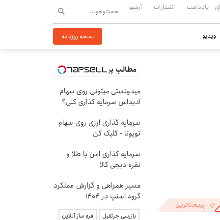
ی
یادداشت
انتشارات
آرشیو
ویدیو
نسخه روزنامه
مطالب پیشنهادی
میدونستی میتونی روی سهام
آدیداس سرمایه گذاری کنی؟
سرمایه گذاری ارزی روی سهام
تویوتا - کلیک کن
سرمایه گذاری امن با طلا و
نقره دیجی کالا
مسیر همراهی و گزارش عملکرد
گروه اسنپ در ۱۴۰۴
پربحث‌ترین
بازرسی جرثقیل
فرم ساز آنلاین