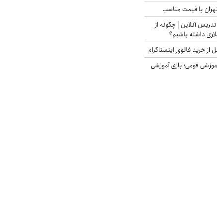
هران با قیمت مناسب
تدریس آنلاین | چگونه از
لاری داشته باشیم؟
از خرید فالوور اینستاگرام
موزشی فومی؛ بازی آموزشی