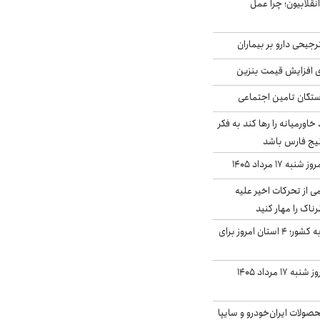
انقلابیون؛ چرا عمل
جیحی دارو بر بیماران
ی افزایش قیمت بنزین
گان تامین اجتماعی
د خاورمیانه را رها کند به فکر
لیج فارس باشد
ه ۱۷ مرداد ۱۴۰۵
ی از تحرکات اخیر علیه
اک را مهار کنید
نفوذ جریان بارش‌زا به کشور؛ ۴ استان امروز برای
قیمت سکه و طلا امروز شنبه ۱۷ مرداد ۱۴۰۵
ولات ایران‌خودرو و سایپا