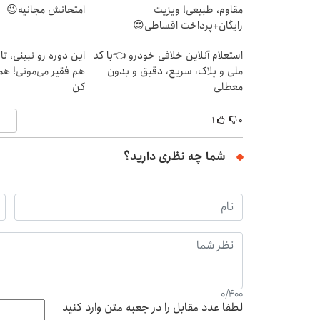
مقاوم، طبیعی! ویزیت
امتحانش مجانیه😉
رایگان+پرداخت اقساطی😍
استعلام آنلاین خلافی خودرو 👈با کد
ملی و پلاک، سریع، دقیق و بدون
هم فقیر می‌مونی! همی
معطلی
کن
۱
۰
شما چه نظری دارید؟
0
/
400
لطفا عدد مقابل را در جعبه متن وارد کنید