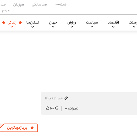
شبکه۱۰۰
صدسالگی
هم‌زبان
صدا
مردم
هنگ
اقتصاد
سیاست
ورزش
جهان
استان‌ها
زندگی
خبر: ۱۱۹٬۷۸۲
نظرات: ۰
۰
-
۱
پربازدیدترین