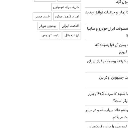
بول کرد
خرید مواد شیمیایی
کا زمان و جزئیات توافق جدید
امداد کرمان موتور
خرید یوسی
اقتصاد ایرانی
بهترین بروکر
ولات ایران‌خودرو و سایپا
ارز دیجیتال
بلیط اتوبوس
 زمان آن فرا رسیده که
گیریم
گنده پیشرفته روسیه بر فراز اروپای
ست جمهوری اوکراین
پیش‌بینی بورس فردا شنبه ۱۷ مرداد ۱۴۰۵/ بازار
یگر است؟
هم داد؛ می‌ایستم و در برابر
بت می‌کنم
تیم ملی را برای رقابت‌های