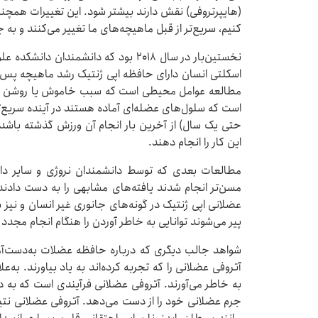
(هایپرتروفی) نقش دارند بیشتر شود. این تغییرات همچنان ا
کنیم، سریع‌تر از قبل ماهیچه‌های ما تغییر می‌کنند و به ج
نخستین‌بار در سال ۲۰۱۸ بود که دانشمند
اسکلتی انسان دارای حافظه اپی ژنتیک رشد ماهیچه پس ا
مطالعه عوامل محیطی است که سبب خاموش یا روشن شدن
است که سلول‌های عضله‌ای آماده هستند در آینده سریع‌ت
حتی یک سال) از آخرین بار انجام آن ورزش گذشته باشد. ب
این کار را انجام دهند.
مطالعات بعدی که توسط دانشمندان نروژی و سایر دا
مسن‌تر انجام شدند یافته‌های مشابهی را به دست دادند
عضلانی اپی ژنتیک در گونه‌های جانوری غیر انسان و نیز س
پیر می‌شوند توانایی به خاطر آوردن را هنگام انجام مجدد
شواهد جالب دیگری که درباره حافظه عضلات به‌دست‌آمد
آتروفی عضلانی را که تجربه کرده‌اند به یاد بیاورند. به‌عل
به خاطر می‌آورند. آتروفی عضلانی فرآیندی است که به دن
جرم عضلانی خود را از دست می‌دهد. آتروفی عضلانی نتیج