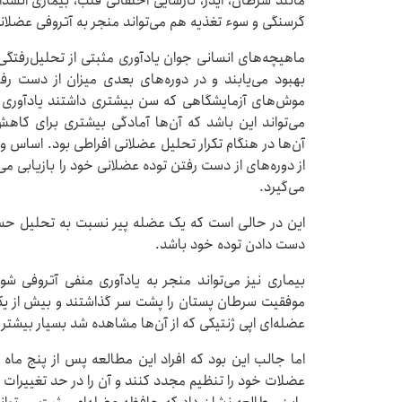
مانند سرطان، ایدز، نارسایی احتقانی قلب، بیماری انس
گرسنگی و سوء تغذیه هم می‌تواند منجر به آتروفی عضلان
ماهیچه‌های انسانی جوان یادآوری مثبتی از تحلیل‌رفتگ
بهبود می‌یابند و در دوره‌های بعدی میزان از دست ر
موش‌های آزمایشگاهی که سن بیشتری داشتند یادآوری منف
می‌تواند این باشد که آن‌ها آمادگی بیشتری برای کاه
آن‌ها در هنگام تکرار تحلیل عضلانی افراطی بود. اسا
از دوره‌های از دست رفتن توده عضلانی خود را بازیابی می‌
می‌گیرد.
این در حالی است که یک عضله پیر نسبت به تحلیل حسا
دست دادن توده خود باشد.
بیماری نیز می‌تواند منجر به یادآوری منفی آتروفی ش
موفقیت سرطان پستان را پشت سر گذاشتند و بیش از یک
عضله‌ای اپی ژنتیکی که از آن‌ها مشاهده شد بسیار بیشتر ا
اما جالب این بود که افراد این مطالعه پس از پنج ماه ا
عضلات خود را تنظیم مجدد کنند و آن را در حد تغییرات ع