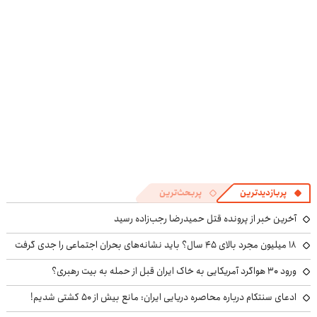
4 قسط
پربازدیدترین
پربحث‌ترین
آخرین خبر از پرونده قتل حمیدرضا رجب‌زاده رسید
۱۸ میلیون مجرد بالای ۴۵ سال؟ باید نشانه‌های بحران اجتماعی را جدی گرفت
ورود ۳۰ هواگرد آمریکایی به خاک ایران قبل از حمله به بیت رهبری؟
ادعای سنتکام درباره محاصره دریایی ایران: مانع بیش از ۵۰ کشتی شدیم!