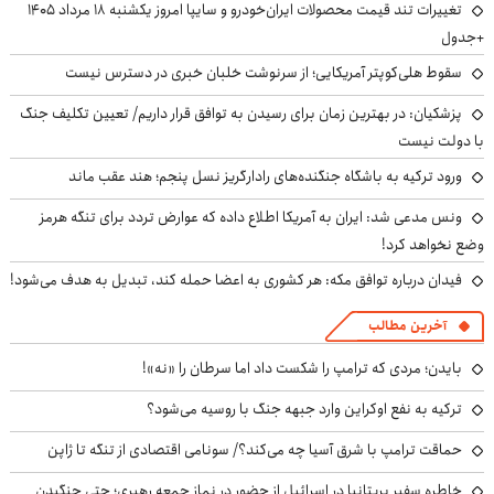
تغییرات تند قیمت محصولات ایران‌خودرو و سایپا امروز یکشنبه ۱۸ مرداد ۱۴۰۵
+جدول
سقوط هلی‌کوپتر آمریکایی؛ از سرنوشت خلبان خبری در دسترس نیست
پزشکیان‌: در بهترین زمان برای رسیدن به توافق قرار داریم/ تعیین تکلیف جنگ
با دولت نیست
ورود ترکیه به باشگاه جنگنده‌های رادارگریز نسل پنجم؛ هند عقب ماند
ونس مدعی شد: ایران به آمریکا اطلاع داده که عوارض تردد برای تنگه هرمز
وضع نخواهد کرد!
فیدان درباره توافق مکه: هر کشوری به اعضا حمله کند، تبدیل به هدف می‌شود!
آخرین مطالب
بایدن؛ مردی که ترامپ را شکست داد اما سرطان را «نه»!
ترکیه به نفع اوکراین وارد جبهه جنگ با روسیه می‌شود؟
حماقت ترامپ با شرق آسیا چه می‌کند؟/ سونامی اقتصادی از تنگه تا ژاپن
خاطره سفیر بریتانیا در اسرائیل از حضور در نماز جمعه رهبری؛ حتی جنگیدن