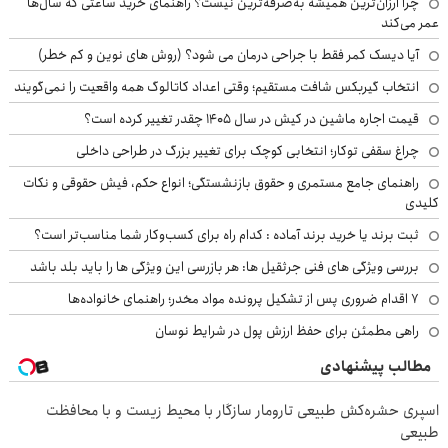
چرا ارزان‌ترین همیشه به‌صرفه‌ترین نیست؟ راهنمای خرید ساعتی که سال‌ها
عمر می‌کند
آیا دیسک کمر فقط با جراحی درمان می شود؟ (روش های نوین و کم خطر)
انتخاب گیربکس شافت مستقیم؛ وقتی اعداد کاتالوگ همه واقعیت را نمی‌گویند
قیمت اجاره ماشین در کیش در سال ۱۴۰۵ چقدر تغییر کرده است؟
چراغ سقفی توکار؛ انتخابی کوچک برای تغییر بزرگ در طراحی داخلی
راهنمای جامع مستمری و حقوق بازنشستگی؛ انواع حکم، فیش حقوقی و نکات
کلیدی
ثبت برند یا خرید برند آماده : کدام راه برای کسب‌وکار شما مناسب‌تر است؟
بررسی ویژگی های فنی جرثقیل ها: هر بازرسی این ویژگی ها را باید بلد باشد
۷ اقدام ضروری پس از تشکیل پرونده مواد مخدر؛ راهنمای خانواده‌ها
راهی مطمئن برای حفظ ارزش پول در شرایط نوسان
مطالب پیشنهادی
اسپری حشره‌کش طبیعی تارومار سازگار با محیط زیست و با محافظت
طبیعی