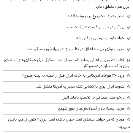
ایران هم «منطق» دارد
تاثیر مصرف تخم‌مرغ بر بهبود حافظه
روز آرام در بازار ارز؛ قیمت دلار ثابت ماند
جواد نکونام سرمربی تراکتور شد
متهم متواری پرونده اخلال در نظام ارزی در پیرانشهر دستگیر شد
اطلاعات میزبان اهالی رسانه افغانستان شد؛ تشکیل مرکز همکاری‌های رسانه‌ای
ایران و افغانستان در دستور کار
ورود ۳۰ هواگرد آمریکایی به خاک ایران قبل از حمله به بیت رهبری؟
شروط ایران برای بازگشایی تنگه هرمز به آمریکا منتقل شد
درخواست رسیدگی به تخریب باغات البرز
هزینه بسیار بالای آمبولانس‌های برون‌شهری
مردی که می‌خواهد سلطان نفت جهان باشد؛ نفت ایران از گلوی ترامپ پایین
نمی‌رود!