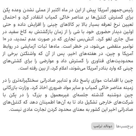
رئیس‌جمهور آمریکا پیش از این در ماه اکتبر از عملی نشدن وعده پکن
برای گسترش کنترل‌ها بر عناصر خاکی کمیاب انتقادر کرد و احتمال
تعیین نرخ تعرفه بسیار بالا بر کالاهای چینی را افزایش داده و حتی
اولین دیدار حضوری خود با شی را از زمان بازگشتش به کاخ سفید در
سال جاری لغو کرد. آتش‌بس تجاری که در صورت عدم تمدید، در ۱۰
نوامبر منقضی می‌شود، در خطر است. ماه‌ها ثبات آزمایشی در روابط
آمریکا و چین، در هفته‌های اخیر، پس از آن که واشنگتن برخی از
محدودیت‌های فناوری را گسترش داد و عوارضی را برای کشتی‌های
چینی که وارد بنادر آمریکا می‌شوند، اعلام کرد، از بین رفته است.
چین با اقدامات موازی پاسخ داد و تدابیر صادراتی سختگیرانه‌تری را در
زمینه عناصر خاکی کمیاب و سایر مواد ضروری اخاذ کرد. وزارت بازرگانی
چین دوشنبه گذشته جلسه‌ای غیرمعمول و بزرگ را در پکن با
شرکت‌های خارجی تشکیل داد تا به آن‌ها اطمینان دهد که کنترل‌های
صادراتی اخیر این کشور به معنای محدود کردن تجارت عادی نیست.
برچسب‌ها
دونالد ترامپ