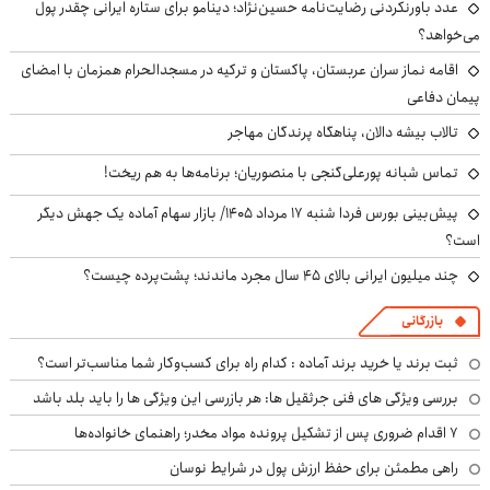
عدد باورنکردنی رضایت‌نامه حسین‌نژاد؛ دینامو برای ستاره ایرانی چقدر پول
می‌خواهد؟
اقامه نماز سران عربستان، پاکستان و ترکیه در مسجدالحرام همزمان با امضای
پیمان دفاعی
تالاب بیشه دالان، پناهگاه پرندگان مهاجر
تماس شبانه پورعلی‌گنجی با منصوریان؛ برنامه‌ها به هم ریخت!
پیش‌بینی بورس فردا شنبه ۱۷ مرداد ۱۴۰۵/ بازار سهام آماده یک جهش دیگر
است؟
چند میلیون ایرانی بالای ۴۵ سال مجرد ماندند؛ پشت‌پرده چیست؟
بازرگانی
ثبت برند یا خرید برند آماده : کدام راه برای کسب‌وکار شما مناسب‌تر است؟
بررسی ویژگی های فنی جرثقیل ها: هر بازرسی این ویژگی ها را باید بلد باشد
۷ اقدام ضروری پس از تشکیل پرونده مواد مخدر؛ راهنمای خانواده‌ها
راهی مطمئن برای حفظ ارزش پول در شرایط نوسان