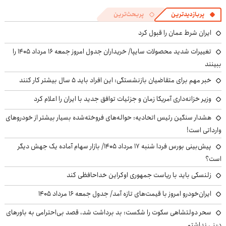
پربازدیدترین
پربحث‌ترین
ایران شرط عمان را قبول کرد
تغییرات شدید محصولات سایپا/ خریداران جدول امروز جمعه ۱۶ مرداد ۱۴۰۵ را
ببینند
خبر مهم برای متقاضیان بازنشستگی: این افراد باید ۵ سال بیشتر کار کنند
وزیر خزانه‌داری آمریکا زمان و جزئیات توافق جدید با ایران را اعلام کرد
هشدار سنگین رئیس اتحادیه: حواله‌های فروخته‌شده بسیار بیشتر از خودروهای
وارداتی است!
پیش‌بینی بورس فردا شنبه ۱۷ مرداد ۱۴۰۵/ بازار سهام آماده یک جهش دیگر
است؟
زلنسکی باید با ریاست جمهوری اوکراین خداحافظی کند
ایران‌خودرو امروز با قیمت‌های تازه آمد/ جدول جمعه ۱۶ مرداد ۱۴۰۵
سحر دولتشاهی سکوت را شکست: بد برداشت شد، قصد بی‌احترامی به باورهای
دینی نداشتم