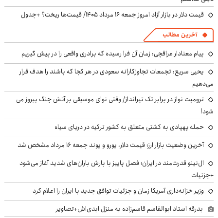
قیمت دلار در بازار آزاد امروز جمعه ۱۶ مرداد ۱۴۰۵/ قیمت‌ها ریخت؟ +جدول
آخرین مطالب
پیام معنادار عراقچی: زمان آن فرا رسیده که برادری واقعی را در پیش گیریم
یحیی سریع: تجمعات تجاوزکارانه سعودی در هر کجا که باشند را هدف قرار
می‌دهیم
ترومپت نواز در برابر تک تیرانداز/ وقتی نوای موسیقی بر آتش جنگ پیروز می
شود!
حمله پهپادی به کشتی متعلق به کشور ترکیه در دریای سیاه
آخرین وضعیت بازار ارز؛ قیمت دلار، یورو و پوند جمعه ۱۶ مرداد مشخص شد
ال‌نینو قدرت‌مند در ایران؛ فصل پاییز با بارش باران‌های شدید آغاز می‌شود
+جزئیات
وزیر خزانه‌داری آمریکا زمان و جزئیات توافق جدید با ایران را اعلام کرد
بدرقه استاد ابوالقاسم قاسم‌زاده به منزل ابدی‌اش+تصاویر