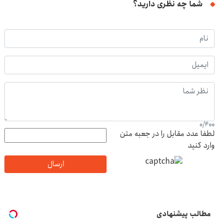
شما چه نظری دارید؟
0
/
400
لطفا عدد مقابل را در جعبه متن
وارد کنید
ارسال
مطالب پیشنهادی