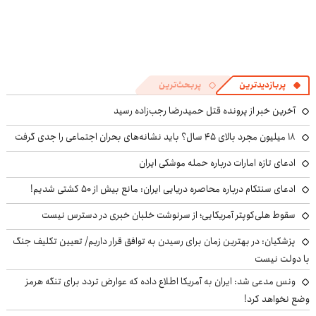
پربازدیدترین
پربحث‌ترین
آخرین خبر از پرونده قتل حمیدرضا رجب‌زاده رسید
۱۸ میلیون مجرد بالای ۴۵ سال؟ باید نشانه‌های بحران اجتماعی را جدی گرفت
ادعای تازه امارات درباره حمله موشکی ایران
ادعای سنتکام درباره محاصره دریایی ایران: مانع بیش از ۵۰ کشتی شدیم!
سقوط هلی‌کوپتر آمریکایی؛ از سرنوشت خلبان خبری در دسترس نیست
پزشکیان‌: در بهترین زمان برای رسیدن به توافق قرار داریم/ تعیین تکلیف جنگ
با دولت نیست
ونس مدعی شد: ایران به آمریکا اطلاع داده که عوارض تردد برای تنگه هرمز
وضع نخواهد کرد!