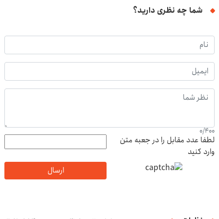
شما چه نظری دارید؟
0
/
400
لطفا عدد مقابل را در جعبه متن
وارد کنید
ارسال