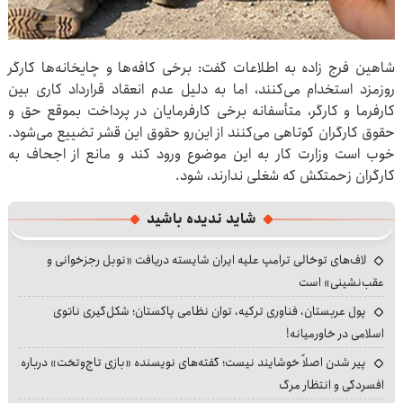
شاهین فرج زاده به اطلاعات گفت: برخی کافه‌ها و چایخانه‌ها کارگر
روزمزد استخدام می‌کنند، اما به دلیل عدم انعقاد قرارداد کاری بین
کارفرما و کارگر، متأسفانه برخی کارفرمایان در پرداخت بموقع حق و
حقوق کارگران کوتاهی می‌کنند از این‌رو حقوق این قشر تضییع می‌شود.
خوب است وزارت کار به این موضوع ورود کند و مانع از اجحاف به
کارگران زحمتکش که شغلی ندارند، شود.
شاید ندیده باشید
لاف‌های توخالی ترامپ علیه ایران شایسته دریافت «نوبل رجزخوانی و
عقب‌نشینی» است
پول عربستان، فناوری ترکیه، توان نظامی پاکستان؛ شکل‌گیری ناتوی
اسلامی در خاورمیانه!
پیر شدن اصلاً خوشایند نیست؛ گفته‌های نویسنده «بازی تاج‌وتخت» درباره
افسردگی و انتظار مرگ