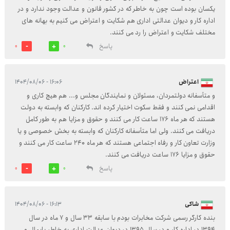
یکسان بوده است چون به خاطر که در کشور قانون و عدالت وجود ندارد و در
اداره کار و دیوان عدالتی اداری هم شکایت و اعتراض می کنیم به بهانه های
مختلف شکایت و اعتراض را رد می کنند.
پاسخ
0
0
اعتراض
۱۶:۰۶ - ۱۴۰۴/۰۸/۰۶
و متأسفانه دولتمردان، مسئولان و نمایندگان مجلس و... هم هیچ کاری و
اقدامی نمی کنند و فقط سکوت اختیار کرده اند. کارکنان که وابسته به دولت
هستند که هر ماه 176 ساعت کار می کنند و حقوق و مزایا هم به طور کامل
دریافت می کنند. ولی اما متأسفانه کارکنان که وابسته به بخش خصوصی و یا
وزارت تعاون کار و رفاه اجتماعی هستند که هر ماه 240 ساعت کار می کنند و
حقوق و مزایا 176 ساعت دریافت می کنند.
پاسخ
0
0
شاکی
۱۶:۱۳ - ۱۴۰۴/۰۸/۰۶
بنده کارگر رسمی شرکت مخابرات بودم با سابقه 33 سال و 7 ماه در سال
1394 در اداره کار و در سال 1395 در دیوان عدالت اداری به خاطر پایمال و