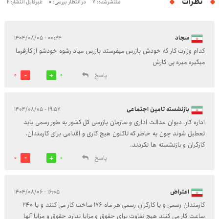
نظرات
منتشرشده: 7
در انتظار بررسی: 0
غیرقابل انتشار: 2
سجاد
۰۰:۲۴ - ۱۴۰۴/۰۸/۰۵
کدام وزارت کار که خودش بازرس میفرستد بازرس میاد رشوه خودشو از کارفرما
میگیره میره پی کارش
پاسخ
0
0
بازنشسته تامین اجتماعی
۱۹:۵۷ - ۱۴۰۴/۰۸/۰۵
اداره کار، دیوان عدالت اداری و سازمان بازرسی کل کشور به طور رسمی باید
تعطیل شوند چون به خاطر که تاکنون هیچ کاری و اقدامی برای کارمندان،
کارگران و بازنشسته ها نکردند.
پاسخ
0
0
اعتراض
۱۶:۰۵ - ۱۴۰۴/۰۸/۰۶
کارمندان رسمی و یا کارگران رسمی هر ماه 176 ساخت کار می کنند و یا 240
ساعت کار می کنند هیچ تفاوت برای حقوق و مزایا ندارد حقوق و مزایا آنها