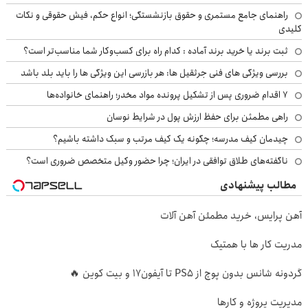
راهنمای جامع مستمری و حقوق بازنشستگی؛ انواع حکم، فیش حقوقی و نکات
کلیدی
ثبت برند یا خرید برند آماده : کدام راه برای کسب‌وکار شما مناسب‌تر است؟
بررسی ویژگی های فنی جرثقیل ها: هر بازرسی این ویژگی ها را باید بلد باشد
۷ اقدام ضروری پس از تشکیل پرونده مواد مخدر؛ راهنمای خانواده‌ها
راهی مطمئن برای حفظ ارزش پول در شرایط نوسان
چیدمان کیف مدرسه؛ چگونه یک کیف مرتب و سبک داشته باشیم؟
ناگفته‌های طلاق توافقی در ایران؛ چرا حضور وکیل متخصص ضروری است؟
مطالب پیشنهادی
آهن پرایس، خرید مطمئن آهن آلات
مدریت کار ها با همتیک
گردونه شانس بدون پوچ از PS5 تا آیفون17 و بیت کوین 🔥
مدیریت پروژه و کارها