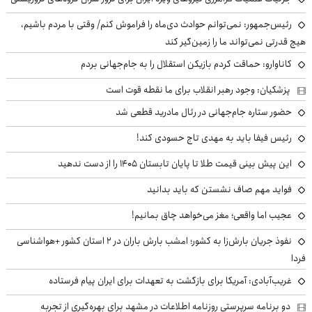
رئیس‌جمهور: نمی‌توانم حوادث دی‌ماه را فراموش کنم/ وقتی با مردم باشیم،
هیچ قدرتی نمی‌تواند ما را زمین‌گیر کند
کاناوارو: حماقت کردم بازیکن استقلال را به جام‌جهانی بردم
پزشکیان: وجود رهبر انقلاب برای ما نقطه قوت است
حضور ستاره جام‌جهانی در رئال مادرید قطعی شد
رئیس فیفا باید به مهدی تاج حسودی کند!
این پیش بینی قیمت طلا تا پایان تابستان ۱۴۰۵ را از دست ندهید
فواید مهم صاف نشستن که باید بدانید
عجیب اما واقعی؛ مغز می‌خواهد چاق بمانیم!
نفوذ جریان بارش‌زا به کشور؛ امشب بارش باران در ۲ استان کشور +هواشناسی
فردا
غریب‌آبادی: آمریکا برای بازگشت به تعهدات برای ایران پیام فرستاده
دو برنامه سرپرستی روزنامه اطلاعات در مشهد برای بهره‌گیری از تجربه