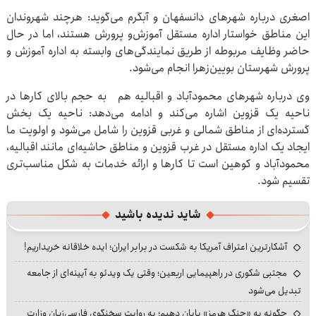
اصغری درباره شهرهای دانسفهان و آبگرم می‌گوید: هرچند شهروندان
این مناطق خواستار اداره مستقل آموزش‌و پرورش هستند، اما در حال
حاضر وظایف مربوطه از طریق نمایندگی‌های وابسته به اداره آموزش و
پرورش شهرستان بویین‌زهرا انجام می‌شود.
وی درباره شهرهای محمودآباد و اقبالیه هم به حجم بالای کارها در
ناحیه یک قزوین اشاره می‌کند و ادامه می‌دهد: ناحیه یک بخش
گسترده‌ای از مناطق شمالی و غربی قزوین را شامل می‌شود و اولویت ما
ایجاد یک اداره مستقل در غرب قزوین و مناطق حاشیه‌ای مانند اقبالیه،
محمودآباد و کوهین است تا کارها و ارائه خدمات به شکل مناسب‌تری
تقسیم شود.
شاید ندیده باشید
آشکارترین اعتراف آمریکا به شکست در برابر ایران؛ ایده خلاقانه خریداریم!
مجتبی شکوری در راهپیمایی اربعین؛ وقتی یک ویدئو به آیینه‌ای از جامعه
تبدیل می‌شود
چگونه به «جنگ هرمز» پایان دهیم؛ به روایت سخنگوی فارسی‌زبان وزارت