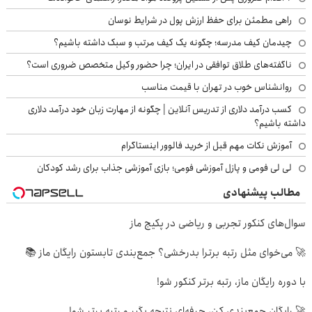
راهی مطمئن برای حفظ ارزش پول در شرایط نوسان
چیدمان کیف مدرسه؛ چگونه یک کیف مرتب و سبک داشته باشیم؟
ناگفته‌های طلاق توافقی در ایران؛ چرا حضور وکیل متخصص ضروری است؟
روانشناس خوب در تهران با قیمت مناسب
کسب درآمد دلاری از تدریس آنلاین | چگونه از مهارت زبان خود درآمد دلاری
داشته باشیم؟
آموزش نکات مهم قبل از خرید فالوور اینستاگرام
لی لی فومی و پازل آموزشی فومی؛ بازی آموزشی جذاب برای رشد کودکان
مطالب پیشنهادی
سوال‌های کنکور تجربی و ریاضی در پکیج ماز
🚀 می‌خوای مثل رتبه برترا بدرخشی؟ جمع‌بندی تابستون رایگان ماز 📚
با دوره رایگان ماز، رتبه برتر کنکور شو!
🚀 رایگان جمع‌بندی کن، حرفه‌ای نتیجه بگیر و رتبه برتر شو!