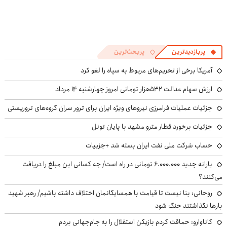
پربازدیدترین
پربحث‌ترین
آمریکا برخی از تحریم‌های مربوط به سپاه را لغو کرد
ارزش سهام عدالت ۵۳۲هزار تومانی امروز چهارشنبه ۱۴ مرداد
جزئیات عملیات فرامرزی نیروهای ویژه ایران برای ترور سران گروه‌های تروریستی
جزئیات برخورد قطار مترو مشهد با پایان تونل
حساب‌ شرکت ملی نفت ایران بسته شد +جزییات
یارانه جدید ۶.۰۰۰.۰۰۰ تومانی در راه است/ چه کسانی این مبلغ را دریافت
می‌کنند؟
روحانی: بنا نیست تا قیامت با همسایگانمان اختلاف داشته باشیم/ رهبر شهید
بارها نگذاشتند جنگ شود
کاناوارو: حماقت کردم بازیکن استقلال را به جام‌جهانی بردم