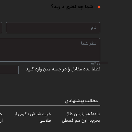
شما چه نظری دارید؟
0
/
400
لطفا عدد مقابل را در جعبه متن وارد کنید
مطالب پیشنهادی
با ۱۰۰ هزارتومن طلا
خرید شمش 1 گرمی از
خر
بخرید، اون هم قسطی
طلاسی
از ۰.۵ گرم تا ۰