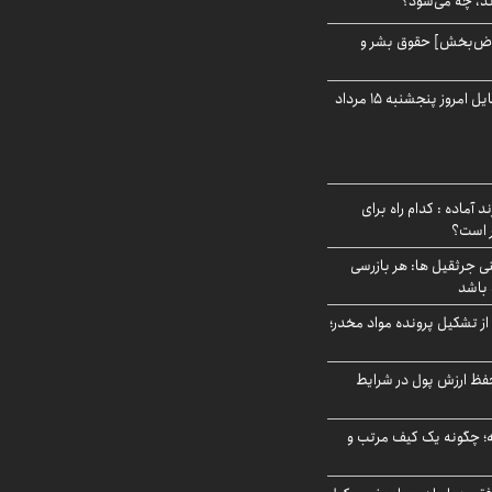
ند، چه می‌شود؟
اض‌بخش] حقوق بشر و
قیمت روز گوشی موبایل امروز پنجشنبه ۱۵ مرداد
د آماده : کدام راه برای
ر است؟
ی جرثقیل ها: هر بازرسی
 باشد
از تشکیل پرونده مواد مخدر؛
فظ ارزش پول در شرایط
 چگونه یک کیف مرتب و