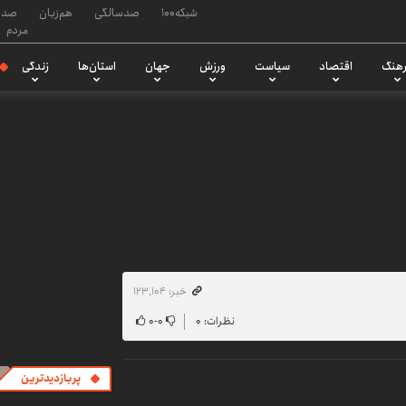
شبکه۱۰۰
صدسالگی
هم‌زبان
صدا
مردم
هنگ
اقتصاد
سیاست
ورزش
جهان
استان‌ها
زندگی
خبر: ۱۲۳٬۱۰۴
نظرات: ۰
۰
-
۰
پربازدیدترین