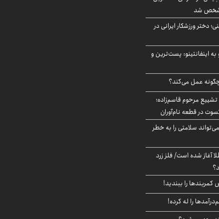
 مشخص شد
؛ دختر ورزشکار ایرانی در
به اینفانتینو: پست‌ترین و
چگونه عمل می‌کند؟
تشییع مرحوم قاسم‌زاده؛
سوت در قطعه نام‌آوران
‌تواند سلامتی را به خطر
طلا آغاز شده است/ فلز زرد
د؟
ش کمربندها را ببندید!
‌درآمدها را له کرده!