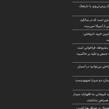
ار پرس‌تی‌وی با نارنجک
ری است که در سالگرد
ی از آمریکا نمی‌برند
ن‌ترین خرید تاریخش؛
د
مشروطه، فراخوانی است
 جمعی و تکیه بر حاکمیت
احتی می‌توانید در آسمان
بنان؛ دو سرباز صهیونیست
لاریجانی به اظهارات سردار
همراهی نداشتند
ه ۶ ارز دیجیتال در صرافی‌ها؛ آخرین