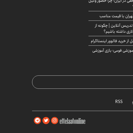
فقی در ایران؛ چرا حضور وکیل
هران با قیمت مناسب
تدریس آنلاین | چگونه از
لاری داشته باشیم؟
از خرید فالوور اینستاگرام
موزشی فومی؛ بازی آموزشی
RSS