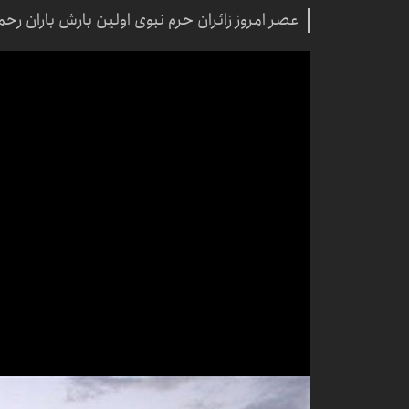
عصر امروز زائران حرم نبوی اولین بارش باران رحم