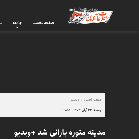
صفحه نخست
جامعه
فر
صفحه اصلی
ویدیو
جمعه ۲۳ آبان ۱۴۰۴ - ۲۲:۵۵
مدینه منوره بارانی شد +ویدیو