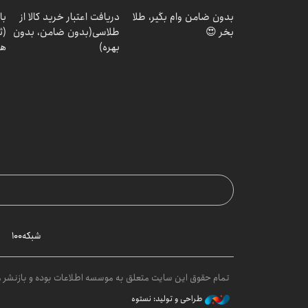
بدون ضامن وام بگیر، طلا
دریافت اعتبار خرید کالا از
با
بخر 😍
طلاسی(بدون ضامن، بدون
(ث
بهره)
هد
شبکه۱۰۰
تمام حقوق این سایت متعلق به موسسه اطلاعات بوده و بازنشر مط
طراحی و تولید: نستوه