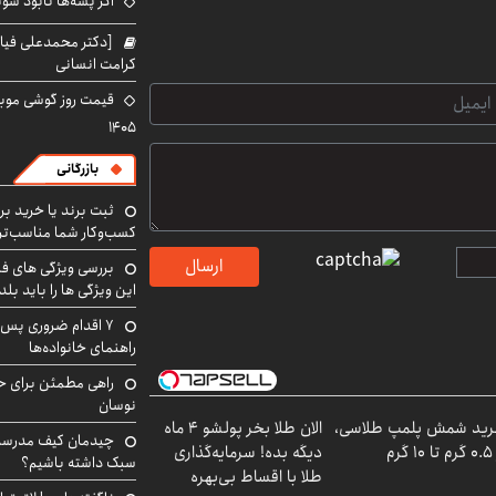
اگر پشه‌ها نابود شو
[دکتر محمدعلی فی
کرامت انسانی
۱۴۰۵
بازرگانی
ثبت برند یا خرید برن
کسب‌وکار شما مناسب‌ت
ارسال
بررسی ویژگی های فن
این ویژگی ها را باید بلد
۷ اقدام ضروری پس 
راهنمای خانواده‌ها
راهی مطمئن برای ح
نوسان
ید شمش پلمپ طلاسی،
الان طلا بخر پولشو 4 ماه
چیدمان کیف مدرسه؛
۱ گرم
دیگه بده! سرمایه‌گذاری
سبک داشته باشیم؟
طلا با اقساط بی‌بهره