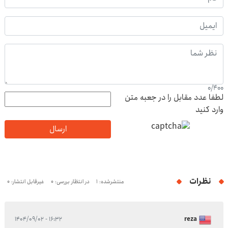
0
/
400
لطفا عدد مقابل را در جعبه متن
وارد کنید
ارسال
نظرات
منتشرشده: 1
در انتظار بررسی: 0
غیرقابل انتشار: 0
۱۶:۳۲ - ۱۴۰۴/۰۹/۰۲
reza