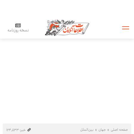
نسخه روزنامه
صفحه اصلی
جهان
بین‌الملل
خبر: ۱۲۴٬۵۳۳