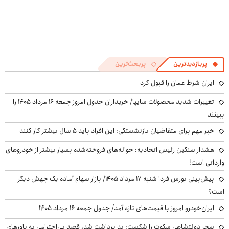
پربازدیدترین
پربحث‌ترین
ایران شرط عمان را قبول کرد
تغییرات شدید محصولات سایپا/ خریداران جدول امروز جمعه ۱۶ مرداد ۱۴۰۵ را
ببینند
خبر مهم برای متقاضیان بازنشستگی: این افراد باید ۵ سال بیشتر کار کنند
هشدار سنگین رئیس اتحادیه: حواله‌های فروخته‌شده بسیار بیشتر از خودروهای
وارداتی است!
پیش‌بینی بورس فردا شنبه ۱۷ مرداد ۱۴۰۵/ بازار سهام آماده یک جهش دیگر
است؟
ایران‌خودرو امروز با قیمت‌های تازه آمد/ جدول جمعه ۱۶ مرداد ۱۴۰۵
سحر دولتشاهی سکوت را شکست: بد برداشت شد، قصد بی‌احترامی به باورهای