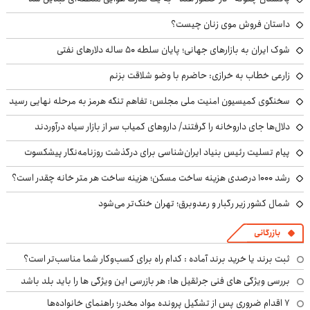
داستان فروش موی زنان چیست؟
شوک ایران به بازارهای جهانی؛ پایان سلطه ۵۰ ساله دلارهای نفتی
زارعی خطاب به خرازی: حاضرم با وضو شلاقت بزنم
سخنگوی کمیسیون امنیت ملی مجلس: تفاهم تنگه هرمز به مرحله نهایی رسید
دلال‌ها جای داروخانه را گرفتند/ داروهای کمیاب سر از بازار سیاه درآوردند
پیام تسلیت رئیس بنیاد ایران‌شناسی برای درگذشت روزنامه‌نگار پیشکسوت
رشد ۱۰۰۰ درصدی هزینه ساخت مسکن؛ هزینه ساخت هر متر خانه چقدر است؟
شمال کشور زیر رگبار و رعدوبرق؛ تهران خنک‌تر می‌شود
بازرگانی
ثبت برند یا خرید برند آماده : کدام راه برای کسب‌وکار شما مناسب‌تر است؟
بررسی ویژگی های فنی جرثقیل ها: هر بازرسی این ویژگی ها را باید بلد باشد
۷ اقدام ضروری پس از تشکیل پرونده مواد مخدر؛ راهنمای خانواده‌ها