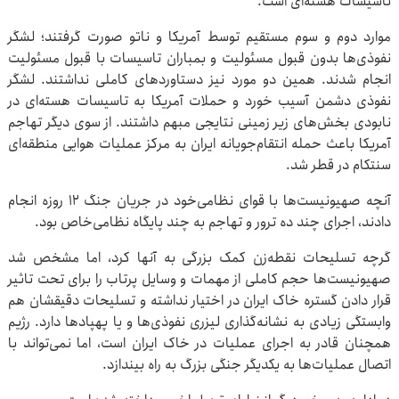
تاسیسات هسته‌ای است.
موارد دوم و سوم مستقیم توسط آمریکا و ناتو صورت گرفتند؛ لشگر
نفوذی‌ها بدون قبول مسئولیت و بمباران تاسیسات با قبول مسئولیت
انجام شدند. همین دو مورد نیز دستاوردهای کاملی نداشتند. لشگر
نفوذی دشمن آسیب خورد و حملات آمریکا به تاسیسات هسته‌ای در
نابودی بخش‌های زیر زمینی نتایجی مبهم داشتند. از سوی دیگر تهاجم
آمریکا باعث حمله انتقام‌جویانه ایران به مرکز عملیات هوایی منطقه‌ای
سنتکام در قطر شد.
آنچه صهیونیست‌ها با قوای نظامی‌خود در جریان جنگ ۱۲ روزه انجام
دادند، اجرای چند ده ترور و تهاجم به چند پایگاه نظامی‌خاص بود.
گرچه تسلیحات نقطه‌زن کمک بزرگی به آنها کرد، اما مشخص شد
صهیونیست‌ها حجم کاملی از مهمات و وسایل پرتاب را برای تحت تاثیر
قرار دادن گستره خاک ایران در اختیار نداشته و تسلیحات دقیقشان هم
وابستگی زیادی به نشانه‌گذاری لیزری نفوذی‌ها و یا پهپادها دارد. رژیم
همچنان قادر به اجرای عملیات در خاک ایران است، اما نمی‌تواند با
اتصال عملیات‌ها به یکدیگر جنگی بزرگ به راه بیندازد.