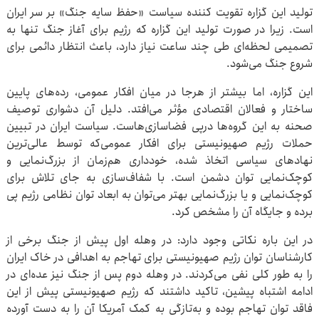
تولید این گزاره تقویت کننده سیاست «حفظ سایه جنگ» بر سر ایران
است. زیرا در صورت تولید این گزاره که رژیم برای آغاز جنگ تنها به
تصمیمی لحظه‌ای طی چند ساعت نیاز دارد، باعث انتظار دائمی برای
شروع جنگ می‌شود.
این گزاره، اما بیشتر از هرجا در میان افکار عمومی، رده‌های پایین
ساختار و فعالان اقتصادی مؤثر می‌افتد. دلیل آن دشواری توصیف
صحنه به این گروه‌ها درپی فضاسازی‌هاست. سیاست ایران در تبیین
حملات رژیم صهیونیستی برای افکار عمومی‌که توسط عالی‌ترین
نهادهای سیاسی اتخاذ شده، خودداری هم‌زمان از بزرگ‌نمایی و
کوچک‌نمایی توان دشمن است. با شفاف‌سازی به جای تلاش برای
کوچک‌نمایی و یا بزرگ‌نمایی بهتر می‌توان به ابعاد توان نظامی رژیم پی
برده و جایگاه آن را مشخص کرد.
در این باره نکاتی وجود دارد: در وهله اول پیش از جنگ برخی از
کارشناسان توان رژیم صهیونیستی برای تهاجم به اهدافی در خاک ایران
را به طور کلی نفی می‌کردند. در وهله دوم پس از جنگ نیز عده‌ای در
ادامه اشتباه پیشین، تاکید داشتند که رژیم صهیونیستی پیش از این
فاقد توان تهاجم بوده و به‌تازگی به کمک آمریکا آن را به دست آورده