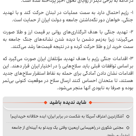
در ادامه به برخی دیگر از زوایای تحول اخیر پرداخته شده است.
۱- رژیم احتمال دارد به سمت عملیات در لبنان حرکت کند و با تهدید
جنگی، خواهان دور نگه‌داشتن جامعه و دولت ایران از حمایت است.
۲- تهدید جنگی با هدف اثرگذاری‌های روانی بر قیمت ارز و طلا صورت
می‌گیرند؛ زیرا به‌زعم دشمن با دیده شدن نشانه‌های جنگ جامعه به
سمت خرید ارز و طلا حرکت کرده و در نتیجه قیمت‌ها رشد می‌کنند.
۳- اقدامات جنگی رژیم با هدف تهدید مؤتلفان ایران صورت می‌گیرد که
بر اساس توافقات قبلی باید سلاح‌هایی را در اختیار ایران قرار دهند. این
اقدامات نشان دادن آمادگی برای حمله به نقاط استقرار سلاح‌های جدید
هستند، تا متحدان احساس کنند ارسال سلاح در موقعیت کنونی بی‌ثمر
بوده و صرفا به نابودی آنها منجر می‌شود.
شاید ندیده باشید
آشکارترین اعتراف آمریکا به شکست در برابر ایران؛ ایده خلاقانه خریداریم!
مجتبی شکوری در راهپیمایی اربعین؛ وقتی یک ویدئو به آیینه‌ای از جامعه
تبدیل می‌شود