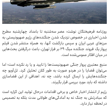
روزنامه فرهیختگان نوشت: عصر سه‌شنبه تا بامداد چهارشنبه مطرح
شدن اخباری در خصوص نزدیک شدن جنگنده‌های رژیم صهیونیستی به
مرزهای غربی ایران و سپس بازگشت آنها، به همراه منتشر شدن فیلم
پرواز یک فروند جنگنده میگ ۲۹ بر فراز تهران، باعث درگرفتن بحث‌هایی
در میان افکار عمومی‌شده است.
منبع معتبری پرواز جنگی صهیونیست‌ها را تایید و یا رد نکرده است؛ اما
می‌توان قضایا را در هردو صورت به طور کلان تحلیل کرد. تل‌آویو چه
جنگنده‌هایش را ارسال کرده باشد، چه نه، اهدافی از این فضاسازی
داشته که باید مورد بررسی قرار بگیرند.
رژیم از انتشار اخبار خاص و برخی اقدامات درحال تولید این گزاره است
که مبادرتش به جنگ نه به آمادگی‌های طولانی مدت بلکه به تصمیمی
در لحظه نیاز دارد.