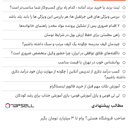
ثبت برند یا خرید برند آماده : کدام راه برای کسب‌وکار شما مناسب‌تر است؟
بررسی ویژگی های فنی جرثقیل ها: هر بازرسی این ویژگی ها را باید بلد باشد
۷ اقدام ضروری پس از تشکیل پرونده مواد مخدر؛ راهنمای خانواده‌ها
راهی مطمئن برای حفظ ارزش پول در شرایط نوسان
چیدمان کیف مدرسه؛ چگونه یک کیف مرتب و سبک داشته باشیم؟
ناگفته‌های طلاق توافقی در ایران؛ چرا حضور وکیل متخصص ضروری است؟
روانشناس خوب در تهران با قیمت مناسب
کسب درآمد دلاری از تدریس آنلاین | چگونه از مهارت زبان خود درآمد دلاری
داشته باشیم؟
آموزش نکات مهم قبل از خرید فالوور اینستاگرام
لی لی فومی و پازل آموزشی فومی؛ بازی آموزشی جذاب برای رشد کودکان
مطالب پیشنهادی
صاحب فروشگاه هستی؟ وام تا ۳ میلیارد تومان بگیر