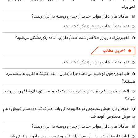
نمی‌برند
سامانه‌های دفاع هوایی جدید از چین و روسیه به ایران رسید؟
تنها منشاء شاد بودن در زندگی کشف شد
تغییر بزرگ در بازار طلا آغاز شده است/ فلز زرد آماده رکوردشکنی می‌شود؟
آخرین مطالب
تنها منشاء شاد بودن در زندگی کشف شد
آنیا تیلور-جوی توضیح می‌دهد: چرا بازیگران «متد اکتینگ» تقریباً همیشه مرد
هستند؟
افشای چهره واقعی «بودای جادویی» در یک فیلم؛ ماساژور نازی‌ها قهرمان بود یا
شیاد؟
جنجال تازه هوش مصنوعی در هالیوود؛ الی راث اعتراف کرد: «بستنی‌فروش» هم
به هوش مصنوعی آلوده شد
سامانه‌های دفاع هوایی جدید از چین و روسیه به ایران رسید؟
ادامه تابستان شیرین برای هواداران رئال؛ وینیسیوس در مادرید ماندنی شد