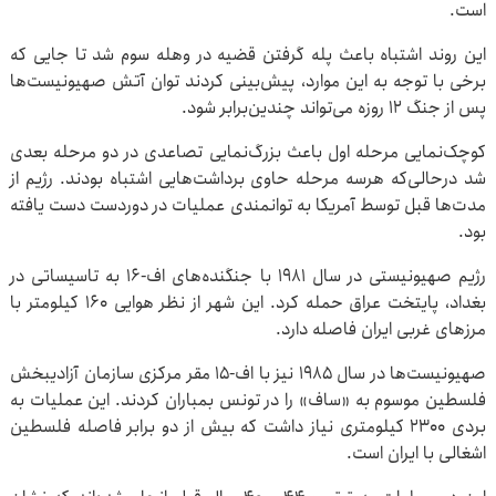
است.
این روند اشتباه باعث پله گرفتن قضیه در وهله سوم شد تا جایی که
برخی با توجه به این موارد، پیش‌بینی کردند توان آتش صهیونیست‌ها
پس از جنگ ۱۲ روزه می‌تواند چندین‌برابر شود.
کوچک‌نمایی مرحله اول باعث بزرگ‌نمایی تصاعدی در دو مرحله بعدی
شد درحالی‌که هرسه مرحله حاوی برداشت‌هایی اشتباه بودند. رژیم از
مدت‌ها قبل توسط آمریکا به توانمندی عملیات در دوردست دست یافته
بود.
رژیم صهیونیستی در سال ۱۹۸۱ با جنگنده‌های اف-۱۶ به تاسیساتی در
بغداد، پایتخت عراق حمله کرد. این شهر از نظر هوایی ۱۶۰ کیلومتر با
مرزهای غربی ایران فاصله دارد.
صهیونیست‌ها در سال ۱۹۸۵ نیز با اف-۱۵ مقر مرکزی سازمان آزادیبخش
فلسطین موسوم به «ساف» را در تونس بمباران کردند. این عملیات به
بردی ۲۳۰۰ کیلومتری نیاز داشت که بیش از دو برابر فاصله فلسطین
اشغالی با ایران است.