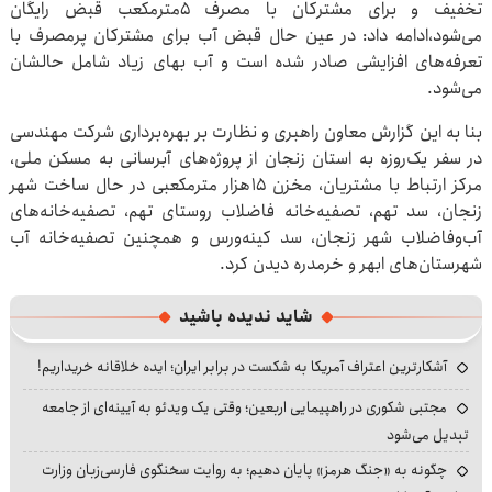
تخفیف و برای مشترکان با مصرف ۵مترمکعب قبض رایگان
می‌شود،ادامه داد: در عین حال قبض آب برای مشترکان پرمصرف با
تعرفه‌های افزایشی صادر شده است و آب بهای زیاد شامل حالشان
می‌شود.
بنا به این گزارش معاون راهبری و نظارت بر بهره‌برداری شرکت مهندسی
در سفر یک‌روزه به استان زنجان از پروژه‌های آبرسانی به مسکن ملی،
مرکز ارتباط با مشتریان، مخزن ۱۵هزار مترمکعبی در حال ساخت شهر
زنجان، سد تهم، تصفیه‌خانه فاضلاب روستای تهم، تصفیه‌خانه‌های
آب‌وفاضلاب شهر زنجان، سد کینه‌ورس و همچنین تصفیه‌خانه آب
شهرستان‌های ابهر و خرمدره دیدن کرد.
شاید ندیده باشید
آشکارترین اعتراف آمریکا به شکست در برابر ایران؛ ایده خلاقانه خریداریم!
مجتبی شکوری در راهپیمایی اربعین؛ وقتی یک ویدئو به آیینه‌ای از جامعه
تبدیل می‌شود
چگونه به «جنگ هرمز» پایان دهیم؛ به روایت سخنگوی فارسی‌زبان وزارت