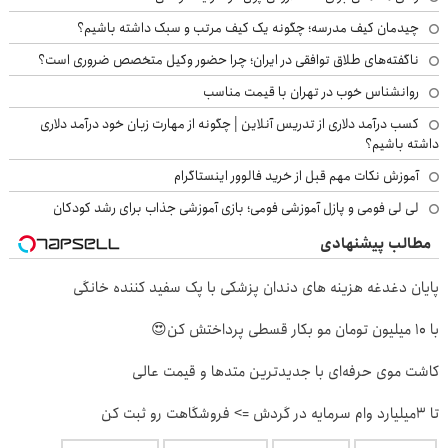
چیدمان کیف مدرسه؛ چگونه یک کیف مرتب و سبک داشته باشیم؟
ناگفته‌های طلاق توافقی در ایران؛ چرا حضور وکیل متخصص ضروری است؟
روانشناس خوب در تهران با قیمت مناسب
کسب درآمد دلاری از تدریس آنلاین | چگونه از مهارت زبان خود درآمد دلاری
داشته باشیم؟
آموزش نکات مهم قبل از خرید فالوور اینستاگرام
لی لی فومی و پازل آموزشی فومی؛ بازی آموزشی جذاب برای رشد کودکان
مطالب پیشنهادی
پایان دغدغه هزینه های دندان پزشکی با پک سفید کننده خانگی
با 10 میلیون تومان مو بکار قسطی پرداختش کن😍
کاشت موی حرفه‌ای با جدیدترین متدها و قیمت عالی
تا 3میلیارد وام سرمایه در گردش => فروشگاهت رو ثبت کن