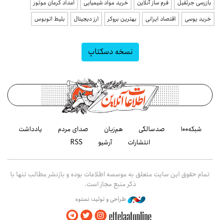
بازرسی جرثقیل
فرم ساز آنلاین
خرید مواد شیمیایی
امداد کرمان موتور
خرید یوسی
اقتصاد ایرانی
بهترین بروکر
ارز دیجیتال
بلیط اتوبوس
نسخه دسکتاپ
شبکه۱۰۰
صدسالگی
هم‌زبان
صدای مردم
یادداشت
انتشارات
آرشیو
RSS
تمام حقوق این سایت متعلق به موسسه اطلاعات بوده و بازنشر مطالب تنها با
ذکر منبع مجاز است.
طراحی و تولید: نستوه