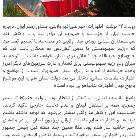
رویداد۲۴ نوشت: اظهارات اخیر علی‌اکبر ولایتی، مشاور رهبر ایران، درباره
حمایت ایران از حزب‌الله و ضرورت آن برای لبنان، با واکنش تند
سیاستمداران لبنانی روبه‌رو شد. ولایتی در مصاحبه با تسنیم گفته بود
که «رژیم صهیونیستی با نقض آتش‌بس به همگان ثابت کرد که
خلع‌سلاح حزب‌الله چه تبعاتی برای لبنان خواهد داشت. با توجه به
میزان ولع رژیم صهیونیستی برای کشتار و غارت سرزمین‌های دیگر امروز
وجود حزب‌الله از آب و نان برای لبنان ضروری‌تر است... از مواضع و
اظهارات مقامات لبنانی، به‌نظر می‌رسد دولت لبنان هم به این موضوع
و پوچ بودن اظهارات نتانیاهو پی برده است».
پاسخ مقامات لبنانی، اما تندتر از انتظار بود، از ولید جنبلاط تا سمیر
جعجع، همه بر استقلال لبنان و عدم دخالت خارجی تأکید کردند.
حساسیت این واکنش‌ها وقتی بیشتر می‌شود که توجه داشته باشیم
دیدارها و اظهارات سایر مقامات ایرانی پیرامون لبنان نیز در ماه‌های
اخیر حاشیه ساز شده بود، مثلا همین چند هفته قبل رئیس جمهور
لبنان در اظهاراتی مدعی برخورد تند در دیدار با علی لاریجانی شده بود.