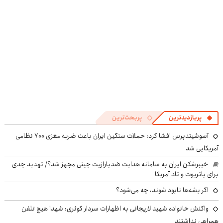
پربازدیدترین
پربحث‌ترین
آسوشیتدپرس افشا کرد: حملات سنگین ایران باعث ضربه مغزی ۷۰۰ نظامی
آمریکایی شد
خیبرشکن ایران به سامانه هدایت ضدپارازیت چینی مجهز شد؟/ تهدید جدی
برای پاتریوت و تاد آمریکا
اگر پشه‌ها نابود شوند، چه می‌شود؟
واکنش خانواده شهید لاریجانی به اظهارات سردار کوثری: شهدا هیچ تلفن
همراهی نداشتند