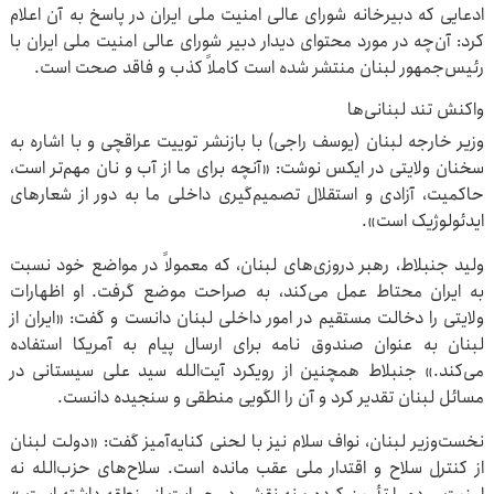
ادعایی که دبیرخانه شورای عالی امنیت ملی ایران در پاسخ به آن اعلام
کرد: آن‌چه در مورد محتوای دیدار دبیر شورای عالی امنیت ملی ایران با
رئیس‌جمهور لبنان منتشر شده است کاملاً کذب و فاقد صحت است.
واکنش تند لبنانی‌ها
وزیر خارجه لبنان (یوسف راجی) با بازنشر توییت عراقچی و با اشاره به
سخنان ولایتی در ایکس نوشت: «آنچه برای ما از آب و نان مهم‌تر است،
حاکمیت، آزادی و استقلال تصمیم‌گیری داخلی ما به دور از شعارهای
ایدئولوژیک است».
ولید جنبلاط، رهبر دروزی‌های لبنان، که معمولاً در مواضع خود نسبت
به ایران محتاط عمل می‌کند، به صراحت موضع گرفت. او اظهارات
ولایتی را دخالت مستقیم در امور داخلی لبنان دانست و گفت: «ایران از
لبنان به عنوان صندوق نامه برای ارسال پیام به آمریکا استفاده
می‌کند.» جنبلاط همچنین از رویکرد آیت‌الله سید علی سیستانی در
مسائل لبنان تقدیر کرد و آن را الگویی منطقی و سنجیده دانست.
نخست‌وزیر لبنان، نواف سلام نیز با لحنی کنایه‌آمیز گفت: «دولت لبنان
از کنترل سلاح و اقتدار ملی عقب مانده است. سلاح‌های حزب‌الله نه