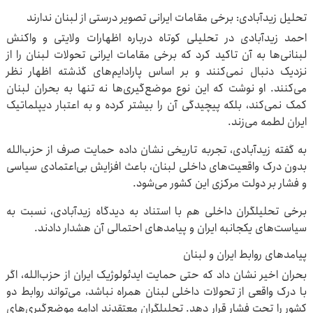
تحلیل زیدآبادی: برخی مقامات ایرانی تصویر درستی از لبنان ندارند
احمد زیدآبادی در تحلیلی کوتاه درباره اظهارات ولایتی و واکنش
لبنانی‌ها به آن تاکید کرد که برخی مقامات ایرانی تحولات لبنان را از
نزدیک دنبال نمی‌کنند و بر اساس پارادایم‌های گذشته اظهار نظر
می‌کنند. او نوشت که این نوع موضع‌گیری‌ها نه تنها به بحران لبنان
کمک نمی‌کند، بلکه پیچیدگی آن را بیشتر کرده و به اعتبار دیپلماتیک
ایران لطمه می‌زند.
به گفته زیدآبادی، تجربه تاریخی نشان داده حمایت صرف از حزب‌الله
بدون درک واقعیت‌های داخلی لبنان، باعث افزایش بی‌اعتمادی سیاسی
و فشار بر دولت مرکزی این کشور می‌شود.
برخی تحلیلگران داخلی هم با استناد به دیدگاه زیدآبادی، نسبت به
سیاست‌های یکجانبه ایران و پیامدهای احتمالی آن هشدار دادند.
پیامدهای روابط ایران و لبنان
بحران اخیر نشان داد که حتی حمایت ایدئولوژیک ایران از حزب‌الله، اگر
با درک واقعی از تحولات داخلی لبنان همراه نباشد، می‌تواند روابط دو
کشور را تحت فشار قرار دهد. تحلیلگران معتقدند ادامه موضع‌گیری‌های