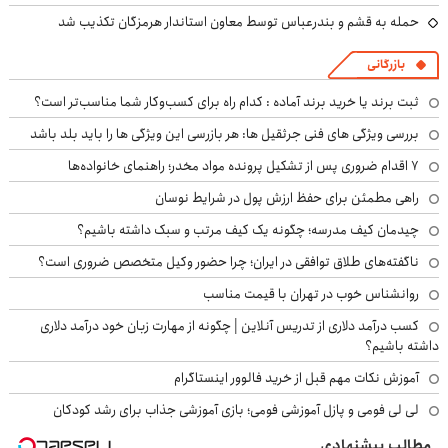
حمله به قشم و بندرعباس توسط معاون استاندار هرمزگان تکذیب شد
بازرگانی
ثبت برند یا خرید برند آماده : کدام راه برای کسب‌وکار شما مناسب‌تر است؟
بررسی ویژگی های فنی جرثقیل ها: هر بازرسی این ویژگی ها را باید بلد باشد
۷ اقدام ضروری پس از تشکیل پرونده مواد مخدر؛ راهنمای خانواده‌ها
راهی مطمئن برای حفظ ارزش پول در شرایط نوسان
چیدمان کیف مدرسه؛ چگونه یک کیف مرتب و سبک داشته باشیم؟
ناگفته‌های طلاق توافقی در ایران؛ چرا حضور وکیل متخصص ضروری است؟
روانشناس خوب در تهران با قیمت مناسب
کسب درآمد دلاری از تدریس آنلاین | چگونه از مهارت زبان خود درآمد دلاری
داشته باشیم؟
آموزش نکات مهم قبل از خرید فالوور اینستاگرام
لی لی فومی و پازل آموزشی فومی؛ بازی آموزشی جذاب برای رشد کودکان
مطالب پیشنهادی