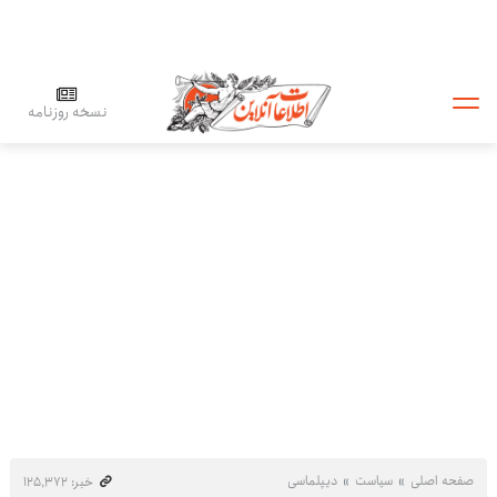
نسخه روزنامه
صفحه اصلی
سیاست
دیپلماسی
خبر: ۱۲۵٬۳۷۲