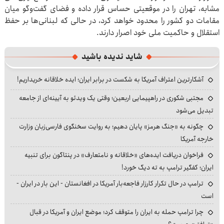
مشابه، تهران را در موقعیتی حساس قرار داده و فضای گفت‌وگو میان
مقامات دو کشور را محدود خواهد کرد، در حالی که لبنانی‌ها بر حفظ
استقلال و حاکمیت ملی خود اصرار دارند.
شاید ندیده باشید
آشکارترین اعتراف آمریکا به شکست در برابر ایران؛ ایده خلاقانه خریداریم!
مجتبی شکوری در راهپیمایی اربعین؛ وقتی یک ویدئو به آیینه‌ای از جامعه
تبدیل می‌شود
چگونه به «جنگ هرمز» پایان دهیم؛ به روایت سخنگوی فارسی‌زبان وزارت
خارجه آمریکا
فراخوان دریافت ایده‌های «خلاقانه و نامتعارف» در پنتاگون برای تنبیه
ایران؛ کفگیر ترامپ به ته دیگ خورد!
ترامپ در حال تکرار کارزار فاجعه‌بار آمریکا در افغانستان - این بار در ایران -
است
چرا ترامپ حمله به ایران را متوقف کرد؛ موضع ایران و آمریکا در قبال