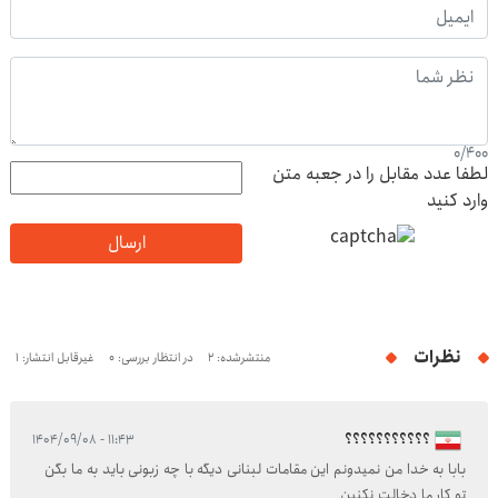
0
/
400
لطفا عدد مقابل را در جعبه متن
وارد کنید
ارسال
نظرات
منتشرشده: 2
در انتظار بررسی: 0
غیرقابل انتشار: 1
؟؟؟؟؟؟؟؟؟؟؟
۱۱:۴۳ - ۱۴۰۴/۰۹/۰۸
بابا به خدا من نمیدونم این مقامات لبنانی دیگه با چه زبونی باید به ما بگن
تو کار ما دخالت نکنین