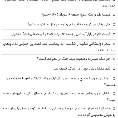
کشف شد
قیمت طلا و سکه امروز جمعه ۱۶ مرداد ۱۴۰۵ +جدول
حتی وقتی می‌گوییم مذاکره نمی‌کنیم، در حال مذاکره هستیم!
قیمت دلار در بازار آزاد امروز جمعه ۱۶ مرداد ۱۴۰۵/ قیمت‌ها ریخت؟ +جدول
سحر دولتشاهی سکوت را شکست: بد برداشت شد، قصد بی‌احترامی به باورهای
دینی نداشتم
چرا تنگه هرمز به وضعیت پیشاجنگ بر نخواهد گشت؟
تنها منشاء شاد بودن در زندگی کشف شد
آنیا تیلور-جوی توضیح می‌دهد: چرا بازیگران «متد اکتینگ» تقریباً همیشه مرد
هستند؟
افشای چهره واقعی «بودای جادویی» در یک فیلم؛ ماساژور نازی‌ها قهرمان بود یا
شیاد؟
جنجال تازه هوش مصنوعی در هالیوود؛ الی راث اعتراف کرد: «بستنی‌فروش» هم
به هوش مصنوعی آلوده شد