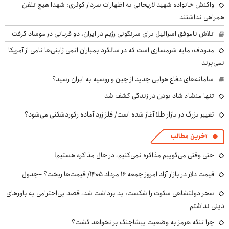
واکنش خانواده شهید لاریجانی به اظهارات سردار کوثری: شهدا هیچ تلفن
همراهی نداشتند
تلاش ناموفق اسرائیل برای سرنگونی رژیم در ایران، دو قربانی در موساد گرفت
مدودف: مایه شرمساری است که در سالگرد بمباران اتمی ژاپنی‌ها نامی از آمریکا
نمی‌برند
سامانه‌های دفاع هوایی جدید از چین و روسیه به ایران رسید؟
تنها منشاء شاد بودن در زندگی کشف شد
تغییر بزرگ در بازار طلا آغاز شده است/ فلز زرد آماده رکوردشکنی می‌شود؟
آخرین مطالب
حتی وقتی می‌گوییم مذاکره نمی‌کنیم، در حال مذاکره هستیم!
قیمت دلار در بازار آزاد امروز جمعه ۱۶ مرداد ۱۴۰۵/ قیمت‌ها ریخت؟ +جدول
سحر دولتشاهی سکوت را شکست: بد برداشت شد، قصد بی‌احترامی به باورهای
دینی نداشتم
چرا تنگه هرمز به وضعیت پیشاجنگ بر نخواهد گشت؟