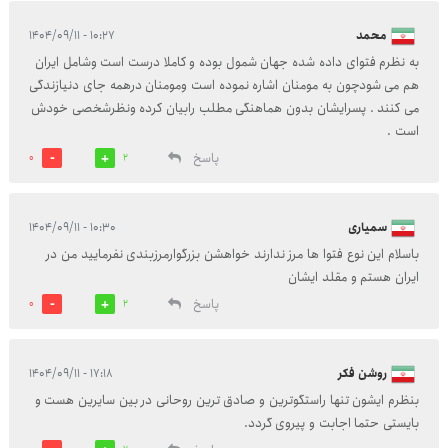
محمد
۱۰:۲۷ - ۱۴۰۴/۰۹/۱۱
به نظرم فتوای داده شده جهان شمول بوده و کاملا درست است وشامل ایران
هم می شودچون به مومنان اشاره نموده است ومومنان درهمه جای دنیازندگی
می کنند . پسرایشان بدون هماهنگی مطلب رابیان کرده ونظرشخصی خودش
است .
پاسخ
0
2
سمیاری
۱۰:۳۰ - ۱۴۰۴/۰۹/۱۱
باسلام این نوع فتوا ها مرز ندارند خواهشن بزرگوارمرزبندی نفرمایید من در
ایران هستم و مقلد ایشان
پاسخ
0
2
روشن فکر
۱۷:۱۸ - ۱۴۰۴/۰۹/۱۱
بنظرم ایشون تنها راستگوترین و صادق ترین روحانی در بین سایرین هست و
بایستی حتما اجابت و پیروی گردد.