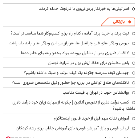
اسرائیلی‌ها به خبرنگار پرس‌تی‌وی با نارنجک حمله کردند
بازرگانی
ثبت برند یا خرید برند آماده : کدام راه برای کسب‌وکار شما مناسب‌تر است؟
بررسی ویژگی های فنی جرثقیل ها: هر بازرسی این ویژگی ها را باید بلد باشد
۷ اقدام ضروری پس از تشکیل پرونده مواد مخدر؛ راهنمای خانواده‌ها
راهی مطمئن برای حفظ ارزش پول در شرایط نوسان
چیدمان کیف مدرسه؛ چگونه یک کیف مرتب و سبک داشته باشیم؟
ناگفته‌های طلاق توافقی در ایران؛ چرا حضور وکیل متخصص ضروری است؟
روانشناس خوب در تهران با قیمت مناسب
کسب درآمد دلاری از تدریس آنلاین | چگونه از مهارت زبان خود درآمد دلاری
داشته باشیم؟
آموزش نکات مهم قبل از خرید فالوور اینستاگرام
لی لی فومی و پازل آموزشی فومی؛ بازی آموزشی جذاب برای رشد کودکان