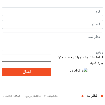
0
/
400
لطفا عدد مقابل را در جعبه متن
وارد کنید
ارسال
نظرات
منتشرشده: 4
در انتظار بررسی: 0
غیرقابل انتشار: 0