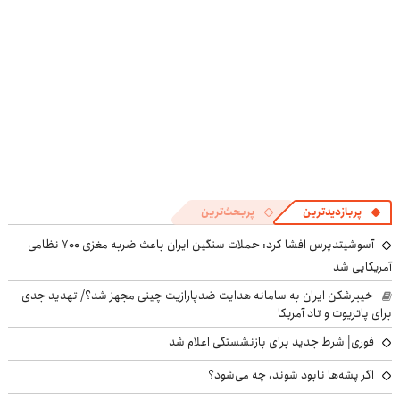
پربازدیدترین
پربحث‌ترین
آسوشیتدپرس افشا کرد: حملات سنگین ایران باعث ضربه مغزی ۷۰۰ نظامی
آمریکایی شد
خیبرشکن ایران به سامانه هدایت ضدپارازیت چینی مجهز شد؟/ تهدید جدی
برای پاتریوت و تاد آمریکا
فوری| شرط جدید برای بازنشستگی اعلام شد
اگر پشه‌ها نابود شوند، چه می‌شود؟