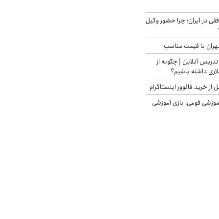
فقی در ایران؛ چرا حضور وکیل
هران با قیمت مناسب
تدریس آنلاین | چگونه از
لاری داشته باشیم؟
از خرید فالوور اینستاگرام
موزشی فومی؛ بازی آموزشی