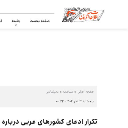
صفحه نخست
جامعه
فر
صفحه اصلی
سیاست
دیپلماسی
پنجشنبه ۱۳ آذر ۱۴۰۴ - ۰۰:۲۲
تکرار ادعای کشورهای عربی درباره ج