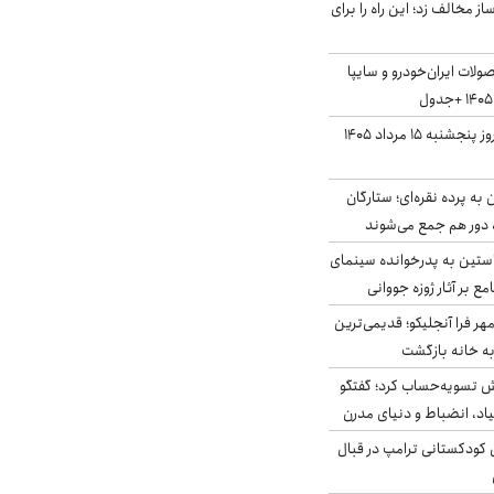
 مخالف زد؛ این راه را برای
لات ایران‌خودرو و سایپا
قیمت سکه و طلا امروز پنجشنبه ۱۵ مرداد ۱۴۰۵
به پرده نقره‌ای؛ ستارگان
 دور هم جمع می‌شوند
ستین به پدرخوانده سینمای
ع بر آثار ژوزه جووانی
ر فرا آنجلیکو؛ قدیمی‌ترین
ه خانه بازگشت
ش تسویه‌حساب کرد؛ گفتگو
یاد، انضباط و دنیای مدرن
کودکستانی ترامپ در قبال