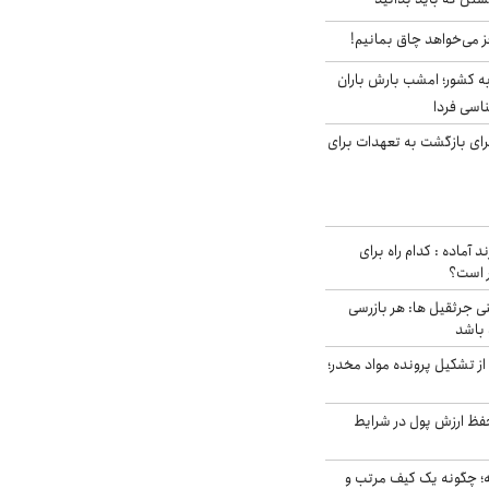
ز می‌خواهد چاق بمانیم!
به کشور؛ امشب بارش باران
برای بازگشت به تعهدات برای
د آماده : کدام راه برای
ر است؟
ی جرثقیل ها: هر بازرسی
 باشد
از تشکیل پرونده مواد مخدر؛
فظ ارزش پول در شرایط
 چگونه یک کیف مرتب و