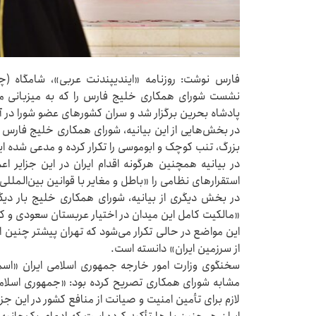
فارس نوشت: روزنامه «ایندیپندنت عربی»، شامگاه (چ
نشست شورای همکاری خلیج فارس را که به میزبانی منا
پادشاه بحرین برگزار شد و سران کشورهای عضو شورا در 
در بخش‌هایی از این بیانیه، شورای همکاری خلیج فارس با
بزرگ، تنب کوچک و ابوموسی را تکرار کرده و مدعی شده ا
در بیانیه همچنین هرگونه اقدام ایران در این جزایر ا
استقرارهای نظامی را «باطل و مغایر با قوانین بین‌الملل
در بخش دیگری از بیانیه، شورای همکاری خلیج بار دیگر 
«مالکیت کامل این میدان در اختیار عربستان سعودی و 
این مواضع در حالی تکرار می‌شود که تهران پیشتر چنین اد
از سرزمین ایران» دانسته است.
سخنگوی وزارت امور خارجه جمهوری اسلامی ایران «اسما
مشابه شورای همکاری تصریح کرده بود: «جمهوری اسلام
لازم برای تأمین امنیت و صیانت از منافع کشور در این جزای