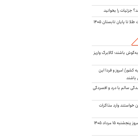
؟ جزئیات را بخوانید
این پیش بینی قیمت طلا تا پایان تابستان ۱۴۰۵
ه‌گوش باشند؛ کالابرگ واریز
ه کشور/ امروز و فردا این
 باشند
دگی سالم با درد و افسردگی
من خواستند وارد مذاکرات
قیمت دلار بازار آزاد امروز پنجشنبه ۱۵ مرداد ۱۴۰۵