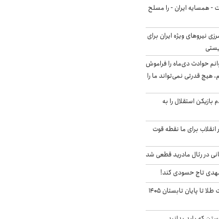
ت - همسایه ایران - را مسلح
زی نیروهای ویژه ایران برای
ریستی
انم حوادث دی‌ماه را فراموش
، هیچ قدرتی نمی‌تواند ما را
 بازیکن استقلال را به
 انقلاب برای ما نقطه قوت
نی در رئال مادرید قطعی شد
مهدی تاج حسودی کند!
این پیش بینی قیمت طلا تا پایان تابستان ۱۴۰۵
تن که باید بدانید