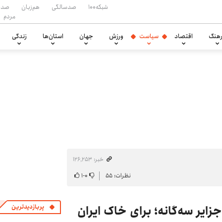
شبکه۱۰۰
صدسالگی
هم‌زبان
صدا
مردم
هنگ
اقتصاد
سیاست
ورزش
جهان
استان‌ها
زندگی
خبر: ۱۲۶٬۲۵۳
نظرات: ۵۵
۰
-
۱
زایر سه‌گانه؛ برای خاک ایران
پربازدیدترین