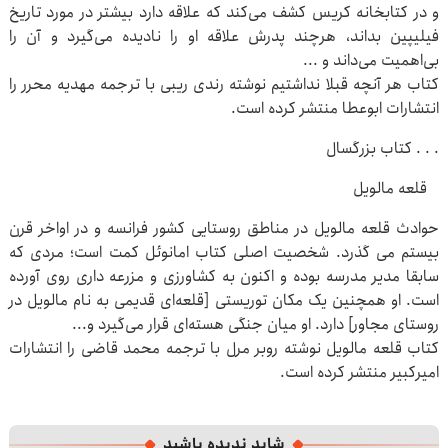
و در کتابخانه کریس کشف می‌کند که علاقه دارد بیشتر در مورد تاریخ
فیلیپین بداند، هرچند پدرش علاقه‌ او را نادیده می‌گیرد و آن را
بی‌اهمیت می‌داند و ...
کتاب هر آنچه قبلا نداشتیم نوشته رندی ریبی با ترجمه مهدیه محرر را
انتشارات ابوعطا منتشر کرده است.
. . . کتاب بزرگسال
قلعه مالویل
حوادث قلعه مالویل در مناطق روستایی کشور فرانسه و در اواخر قرن
بیستم می گذرد. شخصیت اصلی کتاب امانوئل کمت است؛ مردی که
سابقا مدیر مدرسه بوده و اکنون به کشاورزی و مزرعه داری روی آورده
است. او همچنین یک مکان توریستی [قلعه‌ای قدیمی به نام مالویل در
روستای مجاور] دارد. او میان جنگی هسته‌ای قرار می‌گیرد و...
کتاب قلعه مالویل نوشته روبر مرل با ترجمه محمد قاضی را انتشارات
امیرکبیر منتشر کرده است.
شاید ندیده باشید