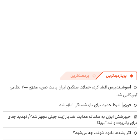
پربازدیدترین
پربحث‌ترین
آسوشیتدپرس افشا کرد: حملات سنگین ایران باعث ضربه مغزی ۷۰۰ نظامی
آمریکایی شد
فوری| شرط جدید برای بازنشستگی اعلام شد
خیبرشکن ایران به سامانه هدایت ضدپارازیت چینی مجهز شد؟/ تهدید جدی
برای پاتریوت و تاد آمریکا
اگر پشه‌ها نابود شوند، چه می‌شود؟