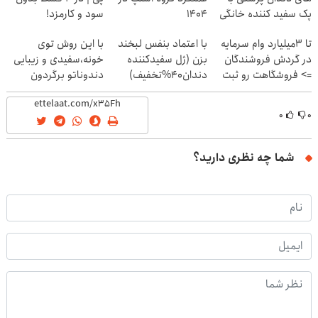
پک سفید کننده خانگی
۱۴۰۴
سود و کارمزد!
تا 3میلیارد وام سرمایه
با اعتماد بنفس لبخند
با این روش توی
در گردش فروشندگان
بزن (ژل سفیدکننده
خونه،سفیدی و زیبایی
=> فروشگاهت رو ثبت
دندان40%تخفیف)
دندوناتو برگردون
کن
(40%off)
۰
۰
شما چه نظری دارید؟