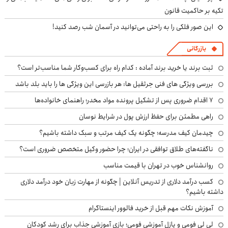
تکیه بر حاکمیت قانون
این صور فلکی را به راحتی می‌توانید در آسمان شب رصد کنید!
بازرگانی
ثبت برند یا خرید برند آماده : کدام راه برای کسب‌وکار شما مناسب‌تر است؟
بررسی ویژگی های فنی جرثقیل ها: هر بازرسی این ویژگی ها را باید بلد باشد
۷ اقدام ضروری پس از تشکیل پرونده مواد مخدر؛ راهنمای خانواده‌ها
راهی مطمئن برای حفظ ارزش پول در شرایط نوسان
چیدمان کیف مدرسه؛ چگونه یک کیف مرتب و سبک داشته باشیم؟
ناگفته‌های طلاق توافقی در ایران؛ چرا حضور وکیل متخصص ضروری است؟
روانشناس خوب در تهران با قیمت مناسب
کسب درآمد دلاری از تدریس آنلاین | چگونه از مهارت زبان خود درآمد دلاری
داشته باشیم؟
آموزش نکات مهم قبل از خرید فالوور اینستاگرام
لی لی فومی و پازل آموزشی فومی؛ بازی آموزشی جذاب برای رشد کودکان