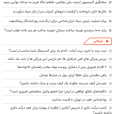
سخنگوی کمیسیون امنیت ملی مجلس: تفاهم تنگه هرمز به مرحله نهایی رسید
دلال‌ها جای داروخانه را گرفتند/ داروهای کمیاب سر از بازار سیاه درآوردند
پیام تسلیت رئیس بنیاد ایران‌شناسی برای درگذشت روزنامه‌نگار پیشکسوت
رشد ۱۰۰۰ درصدی هزینه ساخت مسکن؛ هزینه ساخت هر متر خانه چقدر است؟
بازرگانی
ثبت برند یا خرید برند آماده : کدام راه برای کسب‌وکار شما مناسب‌تر است؟
بررسی ویژگی های فنی جرثقیل ها: هر بازرسی این ویژگی ها را باید بلد باشد
۷ اقدام ضروری پس از تشکیل پرونده مواد مخدر؛ راهنمای خانواده‌ها
راهی مطمئن برای حفظ ارزش پول در شرایط نوسان
چیدمان کیف مدرسه؛ چگونه یک کیف مرتب و سبک داشته باشیم؟
ناگفته‌های طلاق توافقی در ایران؛ چرا حضور وکیل متخصص ضروری است؟
روانشناس خوب در تهران با قیمت مناسب
کسب درآمد دلاری از تدریس آنلاین | چگونه از مهارت زبان خود درآمد دلاری
داشته باشیم؟