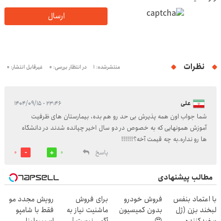
ارسال
نظرات
منتشرشده: 1
در انتظار بررسی: 0
غیرقابل انتشار: 0
علی
۲۳:۴۶ - ۱۴۰۴/۰۹/۱۵
شما جواب اون همه پذیرش بی حد رو هم بده، بیمارستان های ظرفیت
آموزش همونهایی که به خصوص در دو سال اخیر چپانده شدند در دانشگاه
ها رو نداره.به چه قیمت آخه؟!!!!!!
پاسخ
0
0
مطالب پیشنهادی
با اعتماد بنفس
فروش خودرو
برای فروش
رویش مجدد مو
لبخند بزن (ژل
بدون کمیسیون
ماشنیت نیاز به
فقط با شامپو