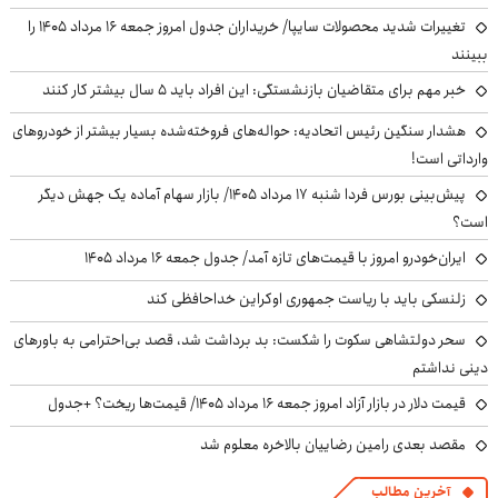
تغییرات شدید محصولات سایپا/ خریداران جدول امروز جمعه ۱۶ مرداد ۱۴۰۵ را
ببینند
خبر مهم برای متقاضیان بازنشستگی: این افراد باید ۵ سال بیشتر کار کنند
هشدار سنگین رئیس اتحادیه: حواله‌های فروخته‌شده بسیار بیشتر از خودروهای
وارداتی است!
پیش‌بینی بورس فردا شنبه ۱۷ مرداد ۱۴۰۵/ بازار سهام آماده یک جهش دیگر
است؟
ایران‌خودرو امروز با قیمت‌های تازه آمد/ جدول جمعه ۱۶ مرداد ۱۴۰۵
زلنسکی باید با ریاست جمهوری اوکراین خداحافظی کند
سحر دولتشاهی سکوت را شکست: بد برداشت شد، قصد بی‌احترامی به باورهای
دینی نداشتم
قیمت دلار در بازار آزاد امروز جمعه ۱۶ مرداد ۱۴۰۵/ قیمت‌ها ریخت؟ +جدول
مقصد بعدی رامین رضاییان بالاخره معلوم شد
آخرین مطالب