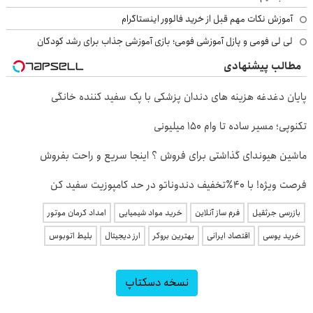
آموزش نکات مهم قبل از خرید فالوور اینستاگرام
لی لی فومی و پازل آموزشی فومی؛ بازی آموزشی جذاب برای رشد کودکان
مطالب پیشنهادی
پایان دغدغه هزینه های دندان پزشکی با پک سفید کننده خانگی
تکنوپی؛ مسیر ساده تا وام ۱۵۰ میلیونی
ماشین هیوندای گذاشتی برای فروش ؟ اینجا سریع و راحت بفروش
فرصت ویژه! با 40٪تخفیف دندوناتو در حد کامپوزیت سفید کن
بازرسی جرثقیل
فرم ساز آنلاین
خرید مواد شیمیایی
امداد کرمان موتور
خرید یوسی
اقتصاد ایرانی
بهترین بروکر
ارز دیجیتال
بلیط اتوبوس
نسخه دسکتاپ