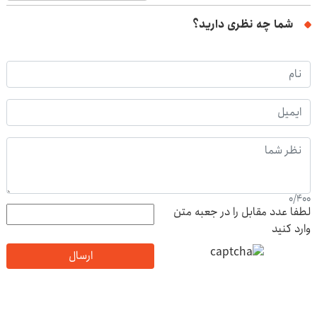
شما چه نظری دارید؟
0
/
400
لطفا عدد مقابل را در جعبه متن
وارد کنید
ارسال