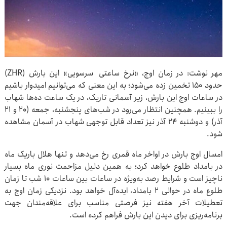
مهر نوشت: در زمان اوج، «نرخ ساعتی سرسویی» این بارش (ZHR)
حدود ۱۵۰ تخمین زده می‌شود؛ به این معنی که می‌توانیم امیدوار باشیم
در ساعات اوج این بارش، زیر آسمانی تاریک، در یک ساعت ده‌ها شهاب
را ببینیم. همچنین انتظار می‌رود در شب‌های پنجشنبه، جمعه (۲۰ و ۲۱
آذر) و دوشنبه ۲۴ آذر نیز تعداد قابل توجهی شهاب در آسمان مشاهده
شود.
امسال اوج بارش در اواخر ماه قمری رخ می‌دهد و تنها هلال باریک ماه
در بامداد طلوع خواهد کرد؛ به همین دلیل مزاحمت نوری ماه بسیار
ناچیز است و شرایط رصد به‌ویژه در ساعات بین ساعات ۱۰ شب تا زمان
طلوع ماه در حوالی ۲ بامداد، ایده‌آل خواهد بود. نزدیکی زمان اوج به
تعطیلات آخر هفته نیز فرصتی مناسب برای علاقه‌مندان جهت
برنامه‌ریزی برای دیدن این بارش فراهم کرده است.