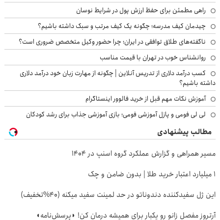
راهی مطمئن برای حفظ ارزش پول در شرایط نوسان
چیدمان کیف مدرسه؛ چگونه یک کیف مرتب و سبک داشته باشیم؟
ناگفته‌های طلاق توافقی در ایران؛ چرا حضور وکیل متخصص ضروری است؟
روانشناس خوب در تهران با قیمت مناسب
کسب درآمد دلاری از تدریس آنلاین | چگونه از مهارت زبان خود درآمد دلاری
داشته باشیم؟
آموزش نکات مهم قبل از خرید فالوور اینستاگرام
لی لی فومی و پازل آموزشی فومی؛ بازی آموزشی جذاب برای رشد کودکان
مطالب پیشنهادی
مسیر همراهی و گزارش عملکرد گروه اسنپ در ۱۴۰۴
۱ میلیارد اعتبار خرید طلا | بدون ضامن و چک
این ژل سفیدکننده دندوناتو در حد لمینت سفید میکنه (40%تخفیف)
آرتروز مفصل زانو رو یکبار برای همیشه درمان کن! ◗پرسش‌نامه◖