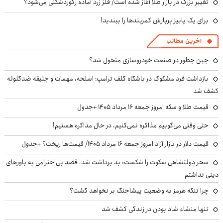
تغییر بزرگ در بازار طلا آغاز شده است/ فلز زرد آماده رکوردشکنی می‌شود؟
برای یک پاییز پربارش کمربندها را ببندید!
آخرین مطالب
چین چطور در صنعت خودروسازی متحول شد؟
بازداشت فرد مشکوک در باشگاه گلف ترامپ؛ اسلحه، مهمات و جلیقه ضدگلوله
کشف شد
قیمت طلا و سکه امروز جمعه ۱۶ مرداد ۱۴۰۵ +جدول
حتی وقتی می‌گوییم مذاکره نمی‌کنیم، در حال مذاکره هستیم!
قیمت دلار در بازار آزاد امروز جمعه ۱۶ مرداد ۱۴۰۵/ قیمت‌ها ریخت؟ +جدول
سحر دولتشاهی سکوت را شکست: بد برداشت شد، قصد بی‌احترامی به باورهای
دینی نداشتم
چرا تنگه هرمز به وضعیت پیشاجنگ بر نخواهد گشت؟
تنها منشاء شاد بودن در زندگی کشف شد