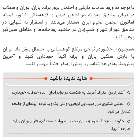
با توجه به ورود سامانه بارشی و احتمال بروز برف، باران، بوران و سیلاب
در برخی مناطق به‌ویژه در نواحی غربی و کوهستانی کشور، کمیته
آماتوری انجمن نجوم ایران هشدار می‌دهد از استقرار به تنهایی در
مناطق دور از شهر و کمپ‌زدن در حاشیه رودخانه‌ها و مناطق سیل‌گیر
پرهیز کنید.
همچنین از حضور در نواحی مرتفع کوهستانی با احتمال وزش باد، بوران
یا بارش سنگین باران و برف اکیداً خودداری کنید و آخرین
پیش‌بینی‌های هواشناسی را پیش از سفر حتماً بررسی کنید.
شاید ندیده باشید
آشکارترین اعتراف آمریکا به شکست در برابر ایران؛ ایده خلاقانه خریداریم!
مجتبی شکوری در راهپیمایی اربعین؛ وقتی یک ویدئو به آیینه‌ای از جامعه
تبدیل می‌شود
چگونه به «جنگ هرمز» پایان دهیم؛ به روایت سخنگوی فارسی‌زبان وزارت
خارجه آمریکا