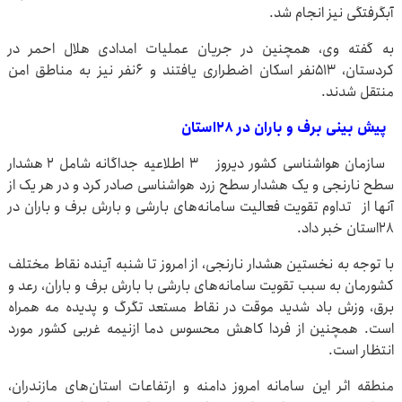
آبگرفتگی نیز انجام شد.
به گفته وی، همچنین در جریان عملیات امدادی هلال احمر در
کردستان، ۵۱۳نفر اسکان اضطراری یافتند و ۶نفر نیز به مناطق امن
منتقل شدند.
پیش بینی برف و باران در ۲۸استان
سازمان هواشناسی کشور دیروز ۳ اطلاعیه جداگانه شامل ۲ هشدار
سطح نارنجی و یک هشدار سطح زرد هواشناسی صادر کرد و در هر یک از
آنها از تداوم تقویت فعالیت سامانه‌های بارشی و بارش برف و باران در
۲۸استان خبر داد.
با توجه به نخستین هشدار نارنجی، از امروز تا شنبه آینده نقاط مختلف
کشورمان به سبب تقویت سامانه‌های بارشی با بارش برف و باران، رعد و
برق، وزش باد شدید موقت در نقاط مستعد تگرگ و پدیده مه همراه
است. همچنین از فردا کاهش محسوس دما ازنیمه غربی کشور مورد
انتظار است.
منطقه اثر این سامانه امروز دامنه و ارتفاعات استان‌های مازندران،