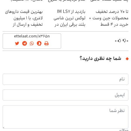
کاهش وزن
تا 70 درصد تخفیف
بازدید از IM LS7
بهترین قیمت داروهای
محصولات جین وست +
لوکس ترین شاسی
لاغری، با ۱ میلیون
خرید در 4 قسط
بلند برقی ایران در
تخفیف و ارسال از
باشگاه انقلاب
داروخانه‌
۰
۰
شما چه نظری دارید؟
0
/
400