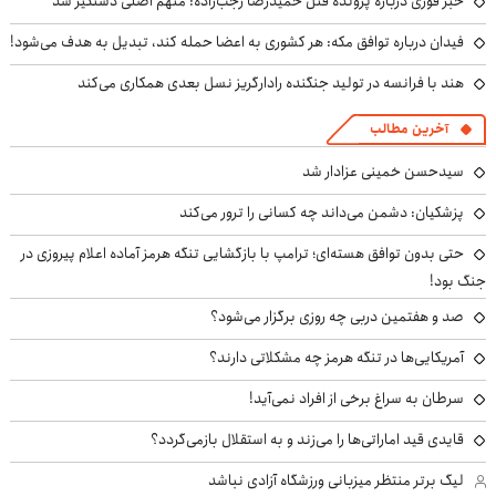
خبر فوری درباره پرونده قتل حمیدرضا رجب‌زاده: متهم اصلی دستگیر شد
فیدان درباره توافق مکه: هر کشوری به اعضا حمله کند، تبدیل به هدف می‌شود!
هند با فرانسه در تولید جنگنده رادارگریز نسل بعدی همکاری می‌کند
آخرین مطالب
سیدحسن خمینی عزادار شد
پزشکیان: دشمن می‌داند چه کسانی را ترور می‌کند
حتی بدون توافق هسته‌ای؛ ترامپ با بازگشایی تنگه هرمز آماده اعلام پیروزی در
جنگ بود!
صد و هفتمین دربی چه روزی برگزار می‌شود؟
آمریکایی‌ها در تنگه هرمز چه مشکلاتی دارند؟
سرطان به سراغ برخی از افراد نمی‌آید!
قایدی قید اماراتی‌ها را می‌زند و به استقلال بازمی‌گردد؟
لیگ برتر منتظر میزبانی ورزشگاه آزادی نباشد