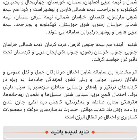
شمال و نیمه غربی اصفهان، سمنان، خوزستان، چهارمحال و بختیاری،
کهگیلویه و بویراحمد، نیمه شمالی فارس و بوشهر است و فردا هم نیمه
شرقی مازندران، گلستان، خراسان شمالی، نیمه شرقی سمنان، نیمه
شمالی خراسان رضوی، شرق خوزستان، کهگیلویه و بویراحمد، نیمه
غربی فارس و بوشهر درگیر این سامانه می شوند.
شنبه آینده هم نیمه جنوبی فارس، غرب کرمان، نیمه شمالی خراسان
جنوبی، جنوب خراسان رضوی، جنوب آذربایجان غربی و کردستان تحت
تأثیر قرار خواهند گرفت.
اثر مخاطره این سامانه شامل اختلال در ناوگان حمل و نقل عمومی و
ناوگان زمینی، هوایی و ریلی کشور، لغزندگی جاده‌ها، به ویژه در
گردنه‌های برفگیر و راه‌های روستایی مناطق سردسیر به سبب بارش
برف، احتمال قطع برق، سیلابی شدن مسیل‌ها و طغیان رودخانه‌ها،
آبگرفتگی معابر، صاعقه و مه‌گرفتگی، کاهش دید افقی، جاری شدن
رواناب، وزش باد شدید موقتی، خسارت به سازه‌های موقت و محصولات
کشاورزی و اختلال در انتقال انرژی است.
شاید ندیده باشید