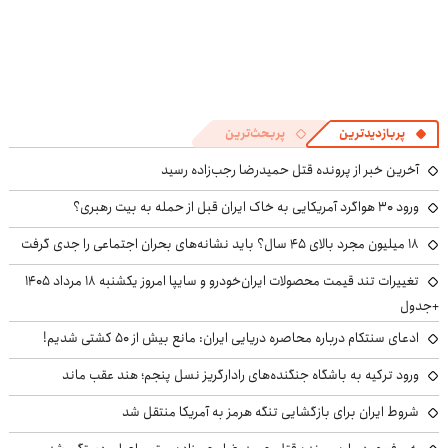
پربازدیدترین
پربحث‌ترین
آخرین خبر از پرونده قتل حمیدرضا رجب‌زاده رسید
ورود ۳۰ هواگرد آمریکایی به خاک ایران قبل از حمله به بیت رهبری؟
۱۸ میلیون مجرد بالای ۴۵ سال؟ باید نشانه‌های بحران اجتماعی را جدی گرفت
تغییرات تند قیمت محصولات ایران‌خودرو و سایپا امروز یکشنبه ۱۸ مرداد ۱۴۰۵
+جدول
ادعای سنتکام درباره محاصره دریایی ایران: مانع بیش از ۵۰ کشتی شدیم!
ورود ترکیه به باشگاه جنگنده‌های رادارگریز نسل پنجم؛ هند عقب ماند
شروط ایران برای بازگشایی تنگه هرمز به آمریکا منتقل شد