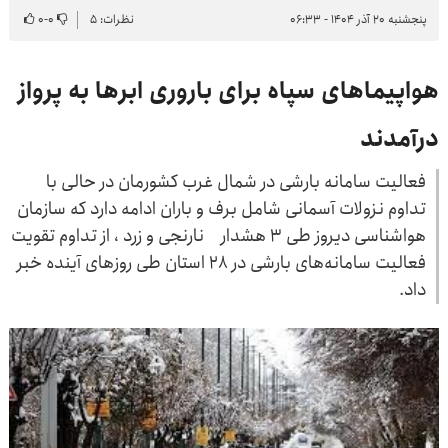
پنجشنبه ۲۰ آذر ۱۴۰۴ - ۰۶:۳۳
نظرات: ۵
۰
-
۰
هواپیماهای سپاه برای باروری ابرها به پرواز
درآمدند
فعالیت سامانه بارشی در شمال غرب کشورمان در حالی با
تداوم نزولات آسمانی شامل برف و باران ادامه دارد که سازمان
هواشناسی دیروز طی ۳ هشدار نارنجی و زرد ، از تداوم تقویت
فعالیت سامانه‌های بارشی در ۲۸ استان طی روزهای آینده خبر
داد.