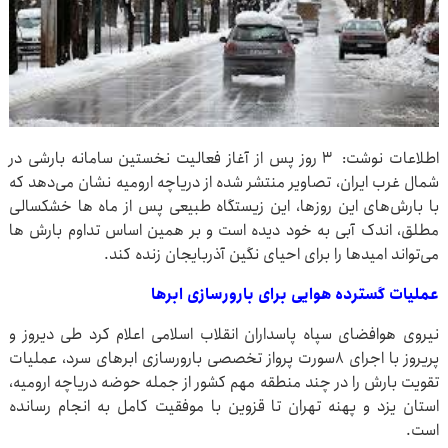
اطلاعات نوشت: ۳ روز پس از آغاز فعالیت نخستین سامانه بارشی در
شمال غرب ایران، تصاویر منتشر شده از دریاچه ارومیه نشان می‌دهد که
با بارش‌های این روزها، این زیستگاه طبیعی پس از ماه ها خشکسالی
مطلق، اندک آبی به خود دیده است و بر همین اساس تداوم بارش ها
می‌تواند امیدها را برای احیای نگین آذربایجان زنده کند.
عملیات گسترده هوایی برای بارورسازی ابرها
نیروی هوافضای سپاه پاسداران انقلاب اسلامی اعلام کرد طی دیروز و
پریروز با اجرای ۸سورت پرواز تخصصی بارورسازی ابرهای سرد، عملیات
تقویت بارش را در چند منطقه مهم کشور از جمله حوضه دریاچه ارومیه،
استان یزد و پهنه تهران تا قزوین با موفقیت کامل به انجام رسانده
است.