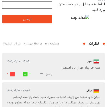
لطفا عدد مقابل را در جعبه متن
وارد کنید
ارسال
نظرات
منتشرشده: 5
در انتظار بررسی: 0
غیرقابل انتشار: 2
امیر
۱۸:۵۵ - ۱۴۰۴/۰۹/۲۰
همه چی برای تهران یزد اصفهان
پاسخ
0
0
ایرانی
۲۳:۴۸ - ۱۴۰۴/۰۹/۲۰
میگن گاوه داشت می زایید، گفتند بیا بارورت کنیم. گفت بابا مگه گوسالمو
نمی بینی ... نصف مملکت داره بارون میاد ، تکلیف ابرها هم که معلوم بوده ؛