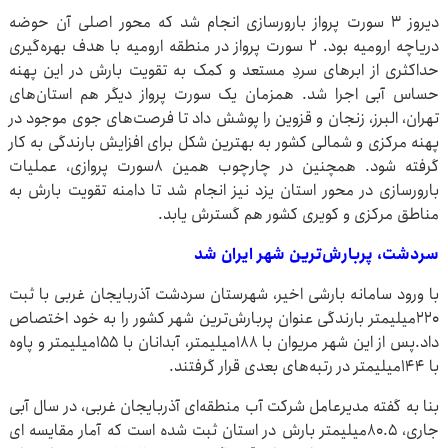
دیروز ۳ سورت پرواز بارورسازی انجام شد که محور اصلی آن حوضه
دریاچه ارومیه بود. ۲ سورت پرواز در منطقه ارومیه با هدف بهره‌گیری
حداکثری از ابرهای سردِ مستعد و کمک به تقویت بارش در این پهنه
حساس آبی اجرا شد. همزمان یک سورت پرواز دیگر هم استان‌های
تهران، البرز، زنجان و قزوین را پوشش داد تا فرصت‌های جوی موجود در
پهنه مرکزی و شمالی کشور به بهترین شکل برای افزایش بارندگی به کار
گرفته شود. همچنین در چارچوب همین ۸سورت پروازی، عملیات
بارورسازی در محور استان یزد نیز انجام شد تا دامنه تقویت بارش به
مناطق مرکزی و کویری کشور هم گسترش یابد.
سردشت، پربارش‌ترین شهر ایران شد
با ورود سامانه بارشی اخیر، شهرستان سردشت آذربایجان غربی با ثبت
۲۲۰میلیمتر بارندگی عنوان پربارش‌ترین شهر کشور را به خود اختصاص
داد.پس از این شهر مریوان با ۱۸۸میلیمتر، آبدانان با ۱۵۵میلیمتر و پاوه
با ۱۴۴میلیمتر در رتبه‌های بعدی قرار گرفتند.
بنا به گفته مدیرعامل شرکت آب منطقه‌ای آذربایجان غربی، در سال آبی
جاری، ۸۰.۵میلیمتر بارش در استان ثبت شده است که آمار مقایسه ای