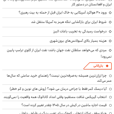
ایران و افغانستان در دستور کار
ورود ۳۰ هواگرد آمریکایی به خاک ایران قبل از حمله به بیت رهبری؟
شروط ایران برای بازگشایی تنگه هرمز به آمریکا منتقل شد
درخواست رسیدگی به تخریب باغات البرز
هزینه بسیار بالای آمبولانس‌های برون‌شهری
مردی که می‌خواهد سلطان نفت جهان باشد؛ نفت ایران از گلوی ترامپ پایین
نمی‌رود!
بازرگانی
چرا ارزان‌ترین همیشه به‌صرفه‌ترین نیست؟ راهنمای خرید ساعتی که سال‌ها
عمر می‌کند
آیا دیسک کمر فقط با جراحی درمان می شود؟ (روش های نوین و کم خطر)
انتخاب گیربکس شافت مستقیم؛ وقتی اعداد کاتالوگ همه واقعیت را نمی‌گویند
قیمت اجاره ماشین در کیش در سال ۱۴۰۵ چقدر تغییر کرده است؟
چراغ سقفی توکار؛ انتخابی کوچک برای تغییر بزرگ در طراحی داخلی