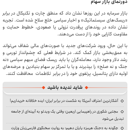
دورنمای بازار سهام
بازار سرمایه در این روزها نشان داد که منطق چارت و تکنیکال در برابر
«ریسک‌های سیستماتیک» و اخبار سیاسی خلع سلاح شده است. تجربه
نشان داده در روندهای پرقدرت نزولی یا صعودی، خطوط حمایت و
مقاومت کارایی خود را از دست می‌دهند.
با این حال، ورود شرکت‌های جدید با صورت‌های مالی شفاف می‌تواند
به عمق‌بخشی بازار کمک کند. در شرایط فعلی که چشم‌انداز تورمی و
رشد دلار وجود دارد، معامله‌گران یا باید ریسک فضای مبهم سیاسی «نه
جنگ و نه صلح» را بپذیرند و یا با تمرکز بر سهام بنیادین و عرضه‌های
اولیه دارای پتانسیل، پرتفوی خود را در برابر تلاطمات محافظت کنند.
شاید ندیده باشید
آشکارترین اعتراف آمریکا به شکست در برابر ایران؛ ایده خلاقانه خریداریم!
مجتبی شکوری در راهپیمایی اربعین؛ وقتی یک ویدئو به آیینه‌ای از جامعه
تبدیل می‌شود
چگونه به «جنگ هرمز» پایان دهیم؛ به روایت سخنگوی فارسی‌زبان وزارت