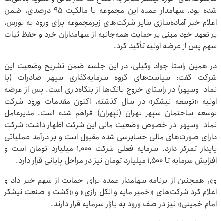
شده بود. سهامدار عمده این مجموعه با مالکیت ۹۵ درصدی، ضمن
اعلام خبر آماده‌سازی سایر شرکت‌های زیرمجموعه برای ورود به بورس،
بر تعهد خود مبنی بر حمایت همه‌جانبه از سهامداران خرد و حفظ ثبات
سهم پس از عرضه اولیه تأکید کرد.
در همین راستا جواد وکیلی، در این جلسه ضمن تشریح وضعیت این
شرکت گفت: سیاست‌های گروه سرمایه‌گذاری سپهر صادرات (با
نماد وسپهر) در راستای خروج بانک‌ها از بنگاه‌داری است. پس از عرضه
اولیه «توسعه نیشکر» در سال گذشته، اکنون مقدمات ورود شرکت
توسعه ساختمان سپهر تهران (ثپهران) فراهم شده است. مدیرعامل
نماد وسپهر در خصوص وضعیت مالی این شرکت اظهار داشت: شرکت
دارای صورت‌های مالی حسابرسی شده مقبول است و بر درآمد عملیاتی
پایدار تمرکز دارد. سرمایه فعلی شرکت ۱,۰۰۰ میلیارد تومان است و
افزایش سرمایه تا ۱,۵۰۰ میلیارد تومان نیز در مراحل پایانی قرار دارد.
وی همچنین از برنامه سهامدار عمده برای حمایت از سهم خبر داد و
اعلام کرد شرکت‌های «خمیر مایه و الکل رازی» و «کشت و صنعت نیشکر
امام خمینی» نیز در صف ورود به بازار سرمایه قرار دارند.