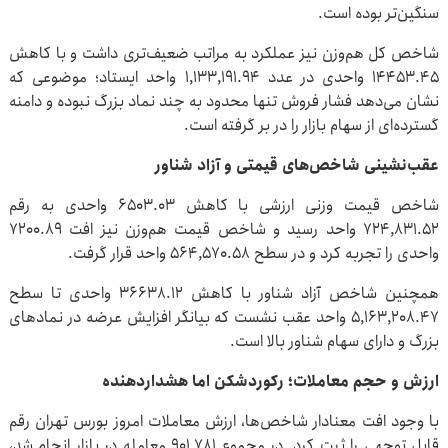
سنگین‌تر بوده است.
شاخص کل هم‌وزن نیز عملکرد به مراتب ضعیف‌تری داشت و با کاهش
۱۴۴۵۳.۴۵ واحدی در عدد ۱,۱۳۳,۱۹۱.۹۴ واحد ایستاد؛ موضوعی که
نشان می‌دهد فشار فروش تنها محدود به چند نماد بزرگ نبوده و دامنه
گسترده‌ای از سهام بازار را در بر گرفته است.
عقب‌نشینی شاخص‌های قیمتی و آزاد شناور
شاخص قیمت وزنی ارزشی با کاهش ۶۵۰۳.۰۳ واحدی به رقم
۷۲۴,۸۳۱.۵۲ واحد رسید و شاخص قیمت هم‌وزن نیز افت ۷۲۰۰.۸۹
واحدی را تجربه کرد و در سطح ۵۶۴,۵۷۰.۵۸ واحد قرار گرفت.
همچنین شاخص آزاد شناور با کاهش ۳۶۶۳۸.۱۲ واحدی تا سطح
۵,۱۶۳,۲۰۸.۴۷ واحد عقب نشست که بیانگر افزایش عرضه در نمادهای
بزرگ و دارای سهام شناور بالا است.
ارزش و حجم معاملات؛ رکوردشکن اما هشداردهنده
با وجود افت معنادار شاخص‌ها، ارزش معاملات امروز بورس تهران رقم
قابل توجهی را ثبت کرد. در مجموع ۹۰۱,۷۸۱ معامله در بازار انجام شد،