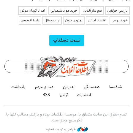
بازرسی جرثقیل
فرم ساز آنلاین
خرید مواد شیمیایی
امداد کرمان موتور
خرید یوسی
اقتصاد ایرانی
بهترین بروکر
ارز دیجیتال
بلیط اتوبوس
نسخه دسکتاپ
شبکه۱۰۰
صدسالگی
هم‌زبان
صدای مردم
یادداشت
انتشارات
آرشیو
RSS
تمام حقوق این سایت متعلق به موسسه اطلاعات بوده و بازنشر مطالب تنها با
ذکر منبع مجاز است.
طراحی و تولید: نستوه