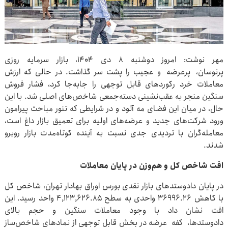
مهر نوشت: امروز دوشنبه ۸ دی ۱۴۰۴، بازار سرمایه روزی
پرنوسان، پرعرضه و عجیب را پشت سر گذاشت. در حالی که ارزش
معاملات خرد رکوردهای قابل توجهی را جابه‌جا کرد، فشار فروش
سنگین منجر به عقب‌نشینی دسته‌جمعی شاخص‌های اصلی شد. با این
حال، در میان این فضای مه آلود و در شرایطی که تنور مباحث پیرامون
ورود شرکت‌های جدید و عرضه‌های اولیه برای تعمیق بازار داغ است،
معامله‌گران با تردیدی جدی نسبت به آینده کوتاه‌مدت بازار روبرو
شدند.
افت شاخص کل و هم‌وزن در پایان معاملات
در پایان دادوستدهای بازار نقدی بورس اوراق بهادار تهران، شاخص کل
با کاهش ۳۶۹۹۶.۲۶ واحدی به سطح ۴,۱۲۳,۶۲۶.۸۵ واحد رسید. این
افت نشان داد با وجود معاملات سنگین و حجم بالای
دادوستدها، کفه عرضه در بخش قابل توجهی از نمادهای شاخص‌ساز