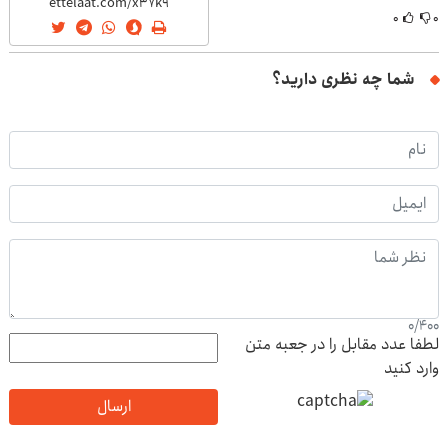
۰
۰
شما چه نظری دارید؟
0
/
400
لطفا عدد مقابل را در جعبه متن
وارد کنید
ارسال