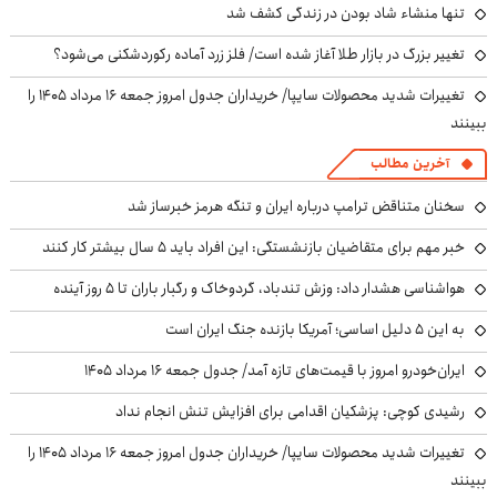
تنها منشاء شاد بودن در زندگی کشف شد
تغییر بزرگ در بازار طلا آغاز شده است/ فلز زرد آماده رکوردشکنی می‌شود؟
تغییرات شدید محصولات سایپا/ خریداران جدول امروز جمعه ۱۶ مرداد ۱۴۰۵ را
ببینند
آخرین مطالب
سخنان متناقض ترامپ درباره ایران و تنگه هرمز خبرساز شد
خبر مهم برای متقاضیان بازنشستگی: این افراد باید ۵ سال بیشتر کار کنند
هواشناسی هشدار داد: وزش تندباد، گردوخاک و رگبار باران تا ۵ روز آینده
به این ۵ دلیل اساسی؛ آمریکا بازنده جنگ ایران است
ایران‌خودرو امروز با قیمت‌های تازه آمد/ جدول جمعه ۱۶ مرداد ۱۴۰۵
رشیدی کوچی: پزشکیان اقدامی برای افزایش تنش انجام نداد
تغییرات شدید محصولات سایپا/ خریداران جدول امروز جمعه ۱۶ مرداد ۱۴۰۵ را
ببینند