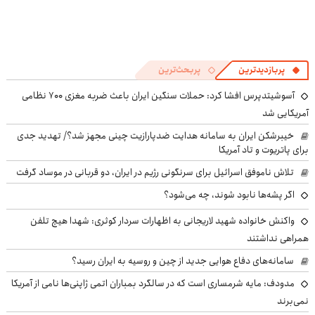
پربازدیدترین
پربحث‌ترین
آسوشیتدپرس افشا کرد: حملات سنگین ایران باعث ضربه مغزی ۷۰۰ نظامی
آمریکایی شد
خیبرشکن ایران به سامانه هدایت ضدپارازیت چینی مجهز شد؟/ تهدید جدی
برای پاتریوت و تاد آمریکا
تلاش ناموفق اسرائیل برای سرنگونی رژیم در ایران، دو قربانی در موساد گرفت
اگر پشه‌ها نابود شوند، چه می‌شود؟
واکنش خانواده شهید لاریجانی به اظهارات سردار کوثری: شهدا هیچ تلفن
همراهی نداشتند
سامانه‌های دفاع هوایی جدید از چین و روسیه به ایران رسید؟
مدودف: مایه شرمساری است که در سالگرد بمباران اتمی ژاپنی‌ها نامی از آمریکا
نمی‌برند