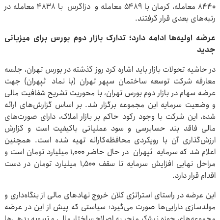
۸۴۴۰ معامله، کرمان با ۵۴۸۹ معامله و دزاگرس با ۴۸۳۸ معامله در
رتبه‌های بعدی قرار گرفتند.
عرضه اولیه‌ها ادامه دارد؛ تدارک بازار دوم بورس برای میزبانی
جدید
در حاشیه تحولات بازار باید اشاره کرد روز گذشته در بورس تهران، جلسه
معارفه شرکت توسعه ساختمان سپهر تهران (با نماد ثپهران) جهت
عرضه سهام در بازار دوم بورس تهران، با محوریت تشریح شفافیت مالی
و وضعیت سرمایه این مجموعه برگزار شد. بر اساس گزارش‌های ارائه
شده، این شرکت با وجود رکود حاکم بر بازار املاک، دارای صورت‌های
مالی فاقد بند حسابرسی و سود عملیاتی باکیفیت است و گزارش
ارزش‌گذاری آن با رویکردی محافظه‌کارانه تهیه شده است. همچنین
اعلام شد که سرمایه ثپهران در حال حاضر ۱,۰۰۰ میلیارد تومان است و
مراحل نهایی افزایش سرمایه تا سقف ۱,۵۰۰ میلیارد تومان در دست
اقدام قرار دارد.
این عرضه در راستای استراتژی کلان خروج نهادهای مالی از بنگاه‌داری و
مولدسازی دارایی‌ها صورت می‌گیرد؛ سیاستی که پیش از این در عرضه
مجموعه‌های حوزه نیشکر منجر به اصلاح ساختار مالی و تسویه بدهی‌ها