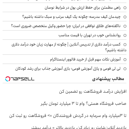
راهی مطمئن برای حفظ ارزش پول در شرایط نوسان
چیدمان کیف مدرسه؛ چگونه یک کیف مرتب و سبک داشته باشیم؟
ناگفته‌های طلاق توافقی در ایران؛ چرا حضور وکیل متخصص ضروری است؟
روانشناس خوب در تهران با قیمت مناسب
کسب درآمد دلاری از تدریس آنلاین | چگونه از مهارت زبان خود درآمد دلاری
داشته باشیم؟
آموزش نکات مهم قبل از خرید فالوور اینستاگرام
لی لی فومی و پازل آموزشی فومی؛ بازی آموزشی جذاب برای رشد کودکان
مطالب پیشنهادی
افزایش درآمـد فروشگاهت رو تضمین کن
صاحب فروشگاه هستی؟ وام تا ۳ میلیارد تومان بگیر
تا 3میلیارد وام سرمایه در گردش فروشندگان => فروشگاهت رو ثبت کن
بازدید آنلاین‌شاپت رو زیاد کن، بازدید بالاتر = درآمد بیشتر