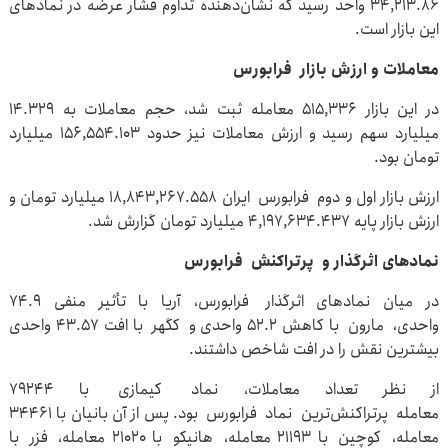
۳۴,۲۱۳.۸۶ واحد رسید که نشان‌دهنده تداوم فشار عرضه در نمادهای
این بازار است.
معاملات و ارزش بازار فرابورس
در این بازار ۵۱۵,۳۳۶ معامله ثبت شد، حجم معاملات به ۱۴.۳۲۹
میلیارد سهم رسید و ارزش معاملات نیز حدود ۱۵۶,۵۵۴.۱۰۳ میلیارد
تومان بود.
ارزش بازار اول و دوم فرابورس ایران ۱۸,۸۴۳,۲۶۷.۵۵۸ میلیارد تومان و
ارزش بازار پایه ۴,۱۹۷,۶۳۴.۴۳۷ میلیارد تومان گزارش شد.
نمادهای اثرگذار و پرتراکنش فرابورس
در میان نمادهای اثرگذار فرابورس، آریا با تأثیر منفی ۷۴.۹
واحدی، مارون با کاهش ۵۲.۲ واحدی و کگهر با افت ۴۳.۵۷ واحدی
بیشترین نقش را در افت شاخص داشتند.
از نظر تعداد معاملات، نماد کیمازی با ۷۹۲۴۴
معامله پرتراکنش‌ترین نماد فرابورس بود. پس از آن بانیان با ۳۴۴۶۱
معامله، کوچین با ۲۱۱۹۳ معامله، هانیکو با ۲۱۰۲۰ معامله، فزر با