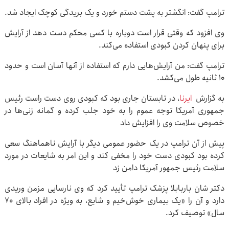
ترامپ گفت: انگشتر به پشت دستم خورد و یک بریدگی کوچک ایجاد شد.
وی افزود که وقتی قرار است دوباره با کسی محکم دست دهد از آرایش
برای پنهان کردن کبودی استفاده می‌کند.
ترامپ گفت: من آرایش‌هایی دارم که استفاده از آنها آسان است و حدود
۱۰ ثانیه طول می‌کشد.
به گزارش
ایرنا
، در تابستان جاری بود که کبودی روی دست راست رئیس
جمهوری آمریکا توجه عموم را به خود جلب کرده و گمانه زنی‌ها در
خصوص سلامت وی را افزایش داد
پیش از آن ترامپ در یک حضور عمومی دیگر با آرایش ناهماهنگ سعی
کرده بود کبودی دست خود را مخفی کند و این امر به شایعات در مورد
سلامت رئیس جمهور آمریکا دامن‌ زد
دکتر شان باربابلا پزشک ترامپ تأیید کرد که وی نارسایی مزمن وریدی
دارد و آن را «یک بیماری خوش‌خیم و شایع، به ویژه در افراد بالای ۷۰
سال» توصیف کرد.