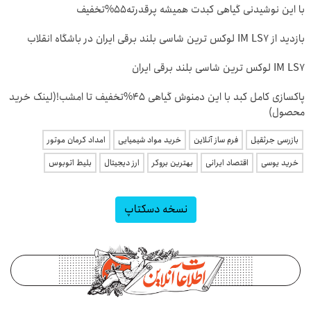
با این نوشیدنی گیاهی کبدت همیشه پرقدرته55%تخفیف
بازدید از IM LS7 لوکس ترین شاسی بلند برقی ایران در باشگاه انقلاب
IM LS7 لوکس ترین شاسی بلند برقی ایران
پاکسازی کامل کبد با این دمنوش گیاهی 45%تخفیف تا امشب!(لینک خرید
محصول)
بازرسی جرثقیل
فرم ساز آنلاین
خرید مواد شیمیایی
امداد کرمان موتور
خرید یوسی
اقتصاد ایرانی
بهترین بروکر
ارز دیجیتال
بلیط اتوبوس
نسخه دسکتاپ