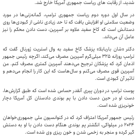
شدید، از رقابت های ریاست جمهوری آمریکا خارج شد.
در سال اول دوره دوم ریاست جمهوری ترامپ، گمانه‌زنی‌ها در مورد
وضعیت سلامتی او افزایش یافت که تا حد زیادی ناشی از کبودی‌ها روی
دستانش است که کاخ سفید علاوه بر آسپرین، دست دادن محکم را نیز
عامل آن می‌داند.
دکتر «شان باربابلا» پزشک کاخ سفید به وال استریت ژورنال گفت که
ترامپ روزانه ۳۲۵ میلی‌گرم آسپرین مصرف می‌کند، اگرچه رئیس جمهور
اذعان کرد که پزشکان ترجیح می‌دهند آسپرین کمتری مصرف کنم. من
آسپرین قوی مصرف می‌کنم و سال‌هاست که این کار را انجام می‌دهم و
تاثیر آن کبودی است.
پوست ترامپ در دوران پیری آنقدر حساس شده است که طبق گزارش‌ها،
دست او در حین دست دادن با پم بوندی دادستان کل آمریکا دچار
خونریزی شده است.
رئیس جمهور آمریکا اعتراف کرد که در کنوانسیون ملی جمهوری‌خواهان
۲۰۲۴ در میلواکی، انگشتر پم بوندی هنگام دست دادن با او به دستش
گیر کرده و منجر به زخمی شدن و خون ریزی وی شده است.