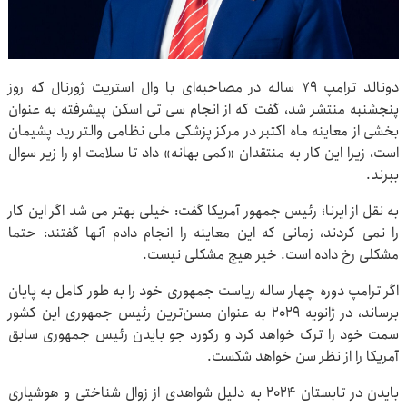
دونالد ترامپ ۷۹ ساله در مصاحبه‌ای با وال استریت ژورنال که روز
پنجشنبه منتشر شد، گفت که از انجام سی تی اسکن پیشرفته به عنوان
بخشی از معاینه ماه اکتبر در مرکز پزشکی ملی نظامی والتر رید پشیمان
است، زیرا این کار به منتقدان «کمی بهانه» داد تا سلامت او را زیر سوال
ببرند.
به نقل از ایرنا؛ رئیس جمهور آمریکا گفت: خیلی بهتر می شد اگر این کار
را نمی کردند، زمانی که این معاینه را انجام دادم آنها گفتند: حتما
مشکلی رخ داده است. خیر هیچ مشکلی نیست.
اگر ترامپ دوره چهار ساله ریاست جمهوری خود را به طور کامل به پایان
برساند، در ژانویه ۲۰۲۹ به عنوان مسن‌ترین رئیس جمهوری این کشور
سمت خود را ترک خواهد کرد و رکورد جو بایدن رئیس جمهوری سابق
آمریکا را از نظر سن خواهد شکست.
بایدن در تابستان ۲۰۲۴ به دلیل شواهدی از زوال شناختی و هوشیاری