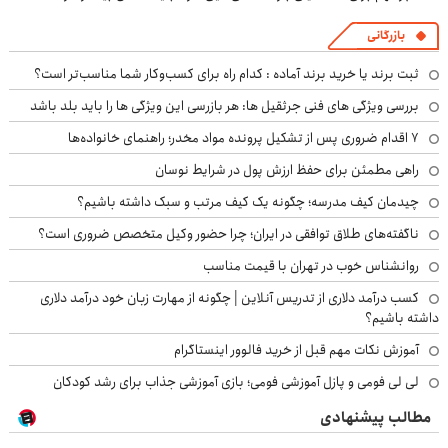
بازرگانی
ثبت برند یا خرید برند آماده : کدام راه برای کسب‌وکار شما مناسب‌تر است؟
بررسی ویژگی های فنی جرثقیل ها: هر بازرسی این ویژگی ها را باید بلد باشد
۷ اقدام ضروری پس از تشکیل پرونده مواد مخدر؛ راهنمای خانواده‌ها
راهی مطمئن برای حفظ ارزش پول در شرایط نوسان
چیدمان کیف مدرسه؛ چگونه یک کیف مرتب و سبک داشته باشیم؟
ناگفته‌های طلاق توافقی در ایران؛ چرا حضور وکیل متخصص ضروری است؟
روانشناس خوب در تهران با قیمت مناسب
کسب درآمد دلاری از تدریس آنلاین | چگونه از مهارت زبان خود درآمد دلاری
داشته باشیم؟
آموزش نکات مهم قبل از خرید فالوور اینستاگرام
لی لی فومی و پازل آموزشی فومی؛ بازی آموزشی جذاب برای رشد کودکان
مطالب پیشنهادی