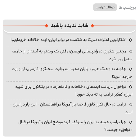
برچسب‌ها
دونالد ترامپ
شاید ندیده باشید
آشکارترین اعتراف آمریکا به شکست در برابر ایران؛ ایده خلاقانه خریداریم!
مجتبی شکوری در راهپیمایی اربعین؛ وقتی یک ویدئو به آیینه‌ای از جامعه
تبدیل می‌شود
چگونه به «جنگ هرمز» پایان دهیم؛ به روایت سخنگوی فارسی‌زبان وزارت
خارجه آمریکا
فراخوان دریافت ایده‌های «خلاقانه و نامتعارف» در پنتاگون برای تنبیه
ایران؛ کفگیر ترامپ به ته دیگ خورد!
ترامپ در حال تکرار کارزار فاجعه‌بار آمریکا در افغانستان - این بار در ایران -
است
چرا ترامپ حمله به ایران را متوقف کرد؛ موضع ایران و آمریکا در قبال
«توافق» چیست؟