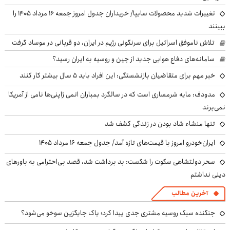
تغییرات شدید محصولات سایپا/ خریداران جدول امروز جمعه ۱۶ مرداد ۱۴۰۵ را
ببینند
تلاش ناموفق اسرائیل برای سرنگونی رژیم در ایران، دو قربانی در موساد گرفت
سامانه‌های دفاع هوایی جدید از چین و روسیه به ایران رسید؟
خبر مهم برای متقاضیان بازنشستگی: این افراد باید ۵ سال بیشتر کار کنند
مدودف: مایه شرمساری است که در سالگرد بمباران اتمی ژاپنی‌ها نامی از آمریکا
نمی‌برند
تنها منشاء شاد بودن در زندگی کشف شد
ایران‌خودرو امروز با قیمت‌های تازه آمد/ جدول جمعه ۱۶ مرداد ۱۴۰۵
سحر دولتشاهی سکوت را شکست: بد برداشت شد، قصد بی‌احترامی به باورهای
دینی نداشتم
آخرین مطالب
جنگنده سبک روسیه مشتری جدی پیدا کرد؛ یاک جایگزین سوخو می‌شود؟