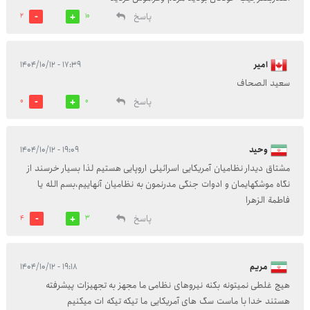
پاسخ
2
10
امیر
۱۷:۳۹ - ۱۴۰۴/۱۰/۱۲
سعید الصحاف
پاسخ
0
0
وحید
۱۹:۰۹ - ۱۴۰۴/۱۰/۱۲
مشتاق دیدار نظامیان آمریکایی اسرائیلی اروپایی هستیم لذا بسیار خرسند از
نگاه موشکهایمان و ادوات جنگی مدرنمون به نظامیان آنهاییم،بسم الله یا
فاطمة الزهرا
پاسخ
4
3
مریم
۱۹:۱۸ - ۱۴۰۴/۱۰/۱۲
هیچ غلطی نمیتونه بکنه نیروهای نظامی ما مجهز به تجهیزات پیشرفته
هستند خدا با ماست سگ های آمریکایی ما تیکه تیکه ات میکنیم