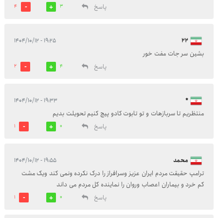
پاسخ
4
3
۱۹:۲۵ - ۱۴۰۴/۱۰/۱۲
22
بشین سر جات مفت خور
پاسخ
2
4
۱۹:۳۳ - ۱۴۰۴/۱۰/۱۲
*
منتظریم تا سربازهات و تو تابوت کادو پیچ کنیم تحویلت بدیم
پاسخ
1
0
محمد
۱۹:۵۵ - ۱۴۰۴/۱۰/۱۲
ترامپ حقیقت مردم ایران عزیز وسرافراز را درک نکرده ونمی کند ویک مشت
کم خرد و بیماران اعصاب وروان را نماینده کل مردم می داند
پاسخ
1
0