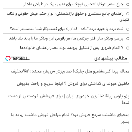
چراغ سقفی توکار؛ انتخابی کوچک برای تغییر بزرگ در طراحی داخلی
راهنمای جامع مستمری و حقوق بازنشستگی؛ انواع حکم، فیش حقوقی و نکات
کلیدی
ثبت برند یا خرید برند آماده : کدام راه برای کسب‌وکار شما مناسب‌تر است؟
بررسی ویژگی های فنی جرثقیل ها: هر بازرسی این ویژگی ها را باید بلد باشد
۷ اقدام ضروری پس از تشکیل پرونده مواد مخدر؛ راهنمای خانواده‌ها
مطالب پیشنهادی
محاله پیدا کنی،شامپو مثل جلبک! ضدریزش+رویش مجدد40%تخفیف
ماشین هیوندای گذاشتی برای فروش ؟ اینجا سریع و راحت بفروش
پژو پارس پرتقاضاترین خودروی ایران | برای فروشش فرصت رو از دست
نده!
میخوای ماشینت سریع فروش بره؟ تمام مراحل فروش ماشیت رو به ما
بسپر