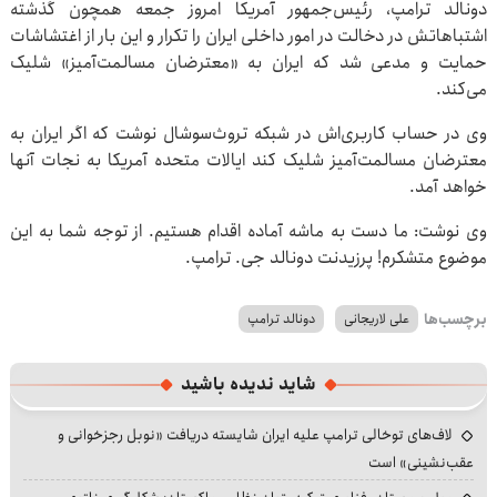
دونالد ترامپ، رئیس‌جمهور آمریکا امروز جمعه همچون گذشته
اشتباهاتش در دخالت در امور داخلی ایران را تکرار و این بار از اغتشاشات
حمایت و مدعی شد که ایران به «معترضان مسالمت‌آمیز» شلیک
می‌کند.
وی در حساب کاربری‌اش در شبکه تروث‌سوشال نوشت که اگر ایران به
معترضان مسالمت‌آمیز شلیک کند ایالات متحده آمریکا به نجات آنها
خواهد آمد.
وی نوشت: ما دست به ماشه آماده اقدام هستیم. از توجه شما به این
موضوع متشکرم! پرزیدنت دونالد جی. ترامپ.
برچسب‌ها
علی لاریجانی
دونالد ترامپ
شاید ندیده باشید
لاف‌های توخالی ترامپ علیه ایران شایسته دریافت «نوبل رجزخوانی و
عقب‌نشینی» است