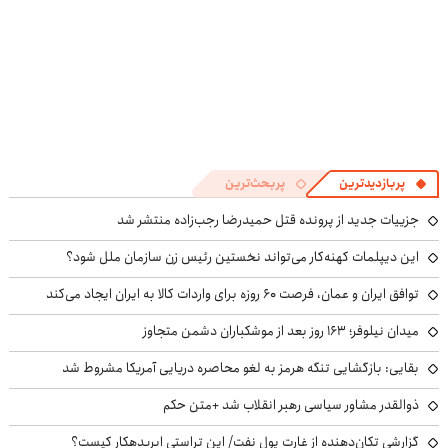
پربازدیدترین
پربحث‌ترین
جزییات جدید از پرونده قتل حمیدرضا رجب‌زاده منتشر شد
این دیپلمات کهنه‌کار می‌تواند نخستین رئیس زن سازمان ملل شود؟
توافق ایران و عمان، فرصت ۶۰ روزه برای واردات کالا به ایران ایجاد می‌کند
میدان نیلوفر؛ ۱۶۳ روز بعد از موشکباران دشمن متجاوز
بقایی: بازگشایی تنگه هرمز به لغو محاصره دریایی آمریکا مشروط شد
ذوالقدر مشاور سیاسی رهبر انقلاب شد +متن حکم
گزارشی تکان‌دهنده از غارت پول نفت/ این تراستی ابربدهکار کیست؟