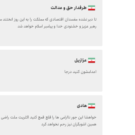
طرفدار حق و عدالت
تا دیر نشده مفسدان اقتصادی که مملکت را به این روز انختند 
رهبر عزیز و خشنودی خدا و پیامبر اسلام خواهد شد
عزازیل
اعدامشون کنید درجا
هادی
خواهشا این جور ناارامی ها را قلع قمع کنید اکثریت ملت راضی 
همین اشوبگران نیز رحم نخواهد کرد