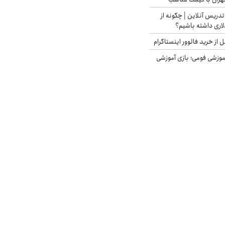
تدریس آنلاین | چگونه از
لاری داشته باشیم؟
از خرید فالوور اینستاگرام
موزشی فومی؛ بازی آموزشی