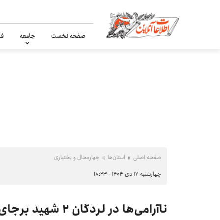
صفحه نخست
جامعه
فر
صفحه اصلی
استان‌ها
چهارمحال و بختیاری
چهارشنبه ۱۷ دی ۱۴۰۴ - ۱۸:۲۳
ناآرامی‌ها در لردگان ۲ شهید برجای گذاشت +آمار مجروحان