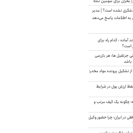
 بحران برای سومین تنگه
دشگری نشده است؟ | مدیر
 به اطلاعات پاسخ می‌دهد
د آماده : کدام راه برای
ر است؟
ی جرثقیل ها: هر بازرسی
 باشد
از تشکیل پرونده مواد مخدر؛
فظ ارزش پول در شرایط
 چگونه یک کیف مرتب و
فقی در ایران؛ چرا حضور وکیل
هران با قیمت مناسب