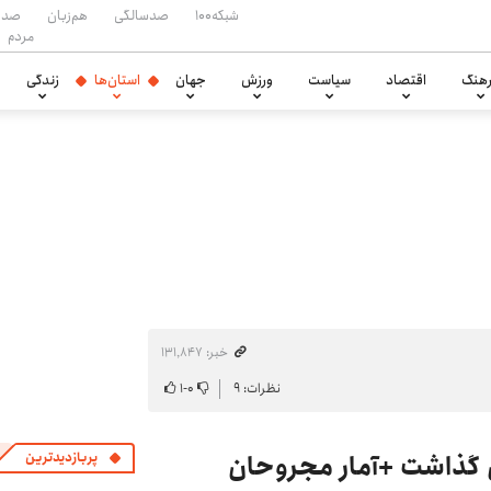
شبکه۱۰۰
صدسالگی
هم‌زبان
صدا
مردم
هنگ
اقتصاد
سیاست
ورزش
جهان
استان‌ها
زندگی
خبر: ۱۳۱٬۸۴۷
نظرات: ۹
۰
-
۱
پربازدیدترین