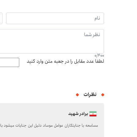
0
/
400
لطفا عدد مقابل را در جعبه متن وارد کنید
نظرات
برادر شهید
مسامحه با جنایتکاران عوامل موساد دلیل این جنایات میشود ب