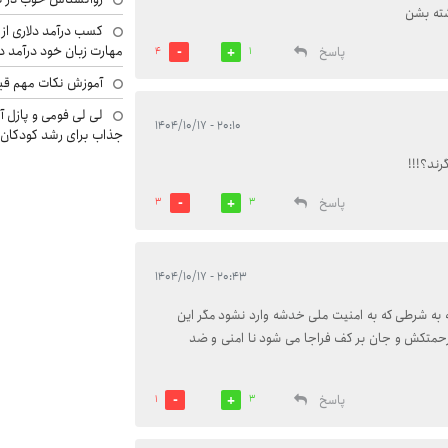
شته بشن
کسب درآمد دلاری از 
مهارت زبان خود درآمد د
پاسخ
4
1
آموزش نکات مهم قبل 
لی لی فومی و پازل آ
۲۰:۱۰ - ۱۴۰۴/۱۰/۱۷
جذاب برای رشد کودکان
رند؟!!!
پاسخ
3
3
۲۰:۴۳ - ۱۴۰۴/۱۰/۱۷
به شرطی که به امنیت ملی خدشه وارد نشود مگر این
حمتکش و جان بر کف فراجا می شود نا امنی و ضد
پاسخ
1
3