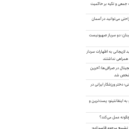
 جمعی و تکیه بر حاکمیت
احتی می‌توانید در آسمان
بنان؛ دو سرباز صهیونیست
لاریجانی به اظهارات سردار
همراهی نداشتند
ه ۶ ارز دیجیتال در صرافی‌ها؛ آخرین
 مشخص شد
؛ دختر ورزشکار ایرانی در
به اینفانتینو: پست‌ترین و
چگونه عمل می‌کند؟
تشییع مرحوم قاسم‌زاده؛