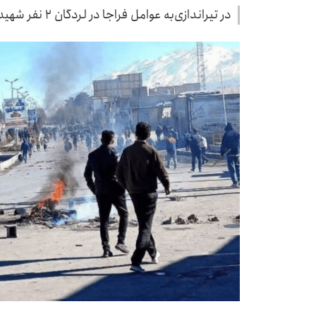
در تیراندازی‌به عوامل فراجا در لردگان ۲ نفر شهید و ۳۰ نفر زخمی شدند.