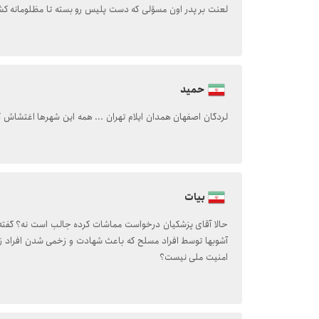
لعنت بر پدر اون مسؤلی که دست پلیس رو بسته تا مظلومانه ک
حمید
لردگان اصفهان همدان ایلام تهران ... همه این شهرها اغتشاش گ
بیات
حالا آقای پزشکیان درخواست مماشات کرده جالب است نه؟ گفته 
آشوبها توسط افراد مسلح که باعث شهادت و زخمی شدن افراد ز
امنیت ملی نیست؟