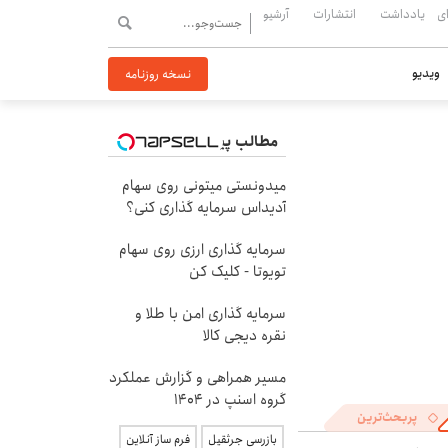
ی
یادداشت
انتشارات
آرشیو
ویدیو
نسخه روزنامه
مطالب پیشنهادی
میدونستی میتونی روی سهام
آدیداس سرمایه گذاری کنی؟
سرمایه گذاری ارزی روی سهام
تویوتا - کلیک کن
سرمایه گذاری امن با طلا و
نقره دیجی کالا
مسیر همراهی و گزارش عملکرد
گروه اسنپ در ۱۴۰۴
پربحث‌ترین
بازرسی جرثقیل
فرم ساز آنلاین