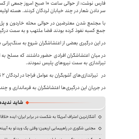
فارس نوشت: از حوالی ساعت ۱۰ صب
سر دادن شعار در چند خیابان لردگان کردند. هسته اولیه جمعیت حدود ۳۰۰ 
با مجتمع شدن معترضین در حوالی محله خاردون و پل 
جمع کسبه نفوذ کرده بودند فضا ملتهب و به سمت درگی
در این درگیری بعضی از اغتشاشگران شروع به سنگ‌پرانی
در میان اغتشاشگران افرادی حضور داشتند که مسلح به ا
تیراندازی به سمت نیروهای پلیس نمودند.
در تیراندازی‌های آشوبگران به عوامل فراجا در لردگان ۲ نفر شهید و ۳۰ نفر زخمی شدند.
در جریان این درگیری‌ها اغتشاشگران به فرمانداری و چند
شاید ندیده
آشکارترین اعتراف آمریکا به شکست در برابر ایران؛ ایده خلاقا
مجتبی شکوری در راهپیمایی اربعین؛ وقتی یک ویدئو به آیینه‌