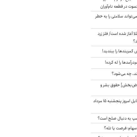
سوت در قطعه نام‌آوران
‌تواند سلامتی را به خطر
طلا آغاز شده است/ فلز زرد
د؟
ش کمربندها را ببندید!
‌درآمدها را له کرده!
ند، چه می‌شود؟
اض‌بخش] حقوق بشر و
قیمت روز گوشی موبایل امروز پنجشنبه ۱۵ مرداد
رامپ به دنبال صلح است؟
 سهام؛ فرصت یا تله؟