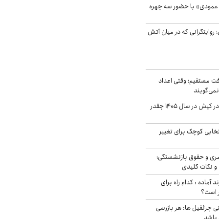
 عمودی» با حضور سه چهره
؛ روایتگرانی که در میان آتش
ت مستقیم؛ وقتی اعداد
نمی‌گویند
قیمت اجاره ماشین در کیش در سال ۱۴۰۵ چقدر
تخابی کوچک برای تغییر
ری و حقوق بازنشستگی؛
و نکات کلیدی
د آماده : کدام راه برای
ر است؟
ی جرثقیل ها: هر بازرسی
 باشد