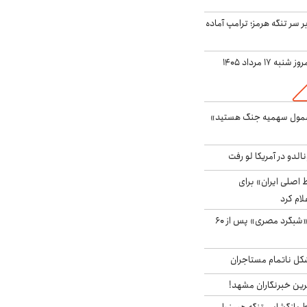
ر سر تنگه هرمز؛ ترامپ آماده
ه ۱۷ مرداد ۱۴۰۵
شمول سهمیه جنگ هستید»
الدو در آمریکا لو رفت
اصلی ایران» برای
لام کرد
مشاهده پرنده نادر «شبگرد مصری» پس از ۶۰
مشکل ناتمام مستاجران
رین خبرنگاران مشهد!