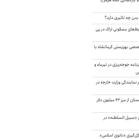
بازگشایی تنگه هرمز را
دن چه تاثیری دارد؟
یط‌های مسکونی اراک در پی
صی بهزیستی کرمانشاه با
دی برنامه جوجه‌ریزی در تیرماه و
س
مایندگی وزارت خارجه در
صادرات کشاورزی گلستان از مرز ۴۲ میلیون دلار
«سبیل السلطنه» در
کل‌گیری «ناتوی اسلامی»