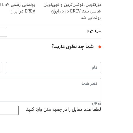
بزرگترین، لوکس‌ترین و قوی‌ترین
شاسی بلند EREV در در ایران
EREV در ایران
رونمایی شد
۲
۰
شما چه نظری دارید؟
0
/
400
لطفا عدد مقابل را در جعبه متن وارد کنید