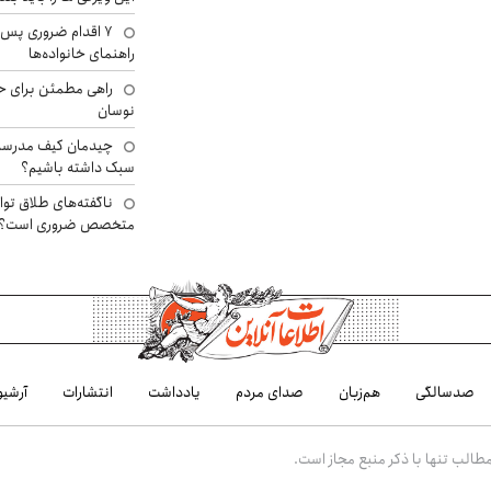
۷ اقدام ضروری پس 
راهنمای خانواده‌ها
راهی مطمئن برای ح
نوسان
چیدمان کیف مدرسه؛
سبک داشته باشیم؟
ناگفته‌های طلاق توا
متخصص ضروری است؟
صدسالگی
هم‌زبان
صدای مردم
یادداشت
انتشارات
آرشیو
الب تنها با ذکر منبع مجاز است.