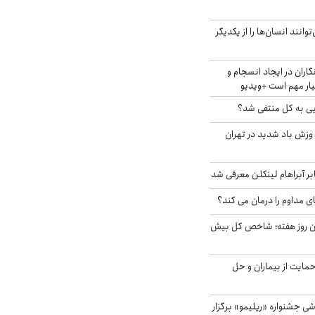
انند انسان‌ها را از یکدیگر
اران در ایجاد انسجام و
ار مهم است +ویدیو
ویی به کل منتفی شد؟
 وزش باد شدید در تهران
بر آبراهام لینکلن معرفی شد
ای مداوم را درمان می کند؟
ین روز هفته؛ شاخص کل بیش
حمایت از بیماران و حل
ی جشنواره «ریلیمو» برگزار