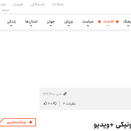
شبکه۱۰۰
صدسالگی
هم‌زبان
صدا
مردم
هنگ
اقتصاد
سیاست
ورزش
جهان
استان‌ها
زندگی
خبر: ۱۳۳٬۴۰۰
نظرات: ۲
۰
-
۲
ونیکی +ویدیو
پربازدیدترین