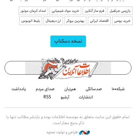
بازرسی جرثقیل
فرم ساز آنلاین
خرید مواد شیمیایی
امداد کرمان موتور
خرید یوسی
اقتصاد ایرانی
بهترین بروکر
ارز دیجیتال
بلیط اتوبوس
نسخه دسکتاپ
شبکه۱۰۰
صدسالگی
هم‌زبان
صدای مردم
یادداشت
انتشارات
آرشیو
RSS
تمام حقوق این سایت متعلق به موسسه اطلاعات بوده و بازنشر مطالب تنها با
ذکر منبع مجاز است.
طراحی و تولید: نستوه