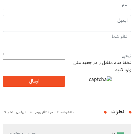
0
/
400
لطفا عدد مقابل را در جعبه متن
وارد کنید
ارسال
نظرات
منتشرشده: 6
در انتظار بررسی: 0
غیرقابل انتشار: 9