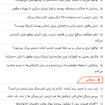
رزمایش ۱۰ جنگنده پیشرفته روسیه بر فراز اروپای مرکزی با مهمات واقعی
ایران، ترامپ را به سرنوشت ۴۵ سال پیش کارتر دچار می‌کند
دلیل واقعی خشم ترامپ از افشای میزان ذخایر مهمات آمریکا چیست؟
دفتر حفاظت منافع ایران در قاهره: ترامپ برای احیای توافق قبلی التماس
می‌کند
توافق ایران و عمان بر سر تنگه هرمز؛ ترامپ آماده تسلیم بزرگ می‌شود؟
واکنش همتی به اظهارات وزیر خزانه‌داری آمریکا درباره توافق با ایران +جزئیات
پزشکیان: استعفا نخواهم داد؛ می‌ایستم و در برابر کارشکنی‌ها با مردم صحبت
می‌کنم
بازرگانی
ثبت برند یا خرید برند آماده : کدام راه برای کسب‌وکار شما مناسب‌تر است؟
بررسی ویژگی های فنی جرثقیل ها: هر بازرسی این ویژگی ها را باید بلد باشد
۷ اقدام ضروری پس از تشکیل پرونده مواد مخدر؛ راهنمای خانواده‌ها