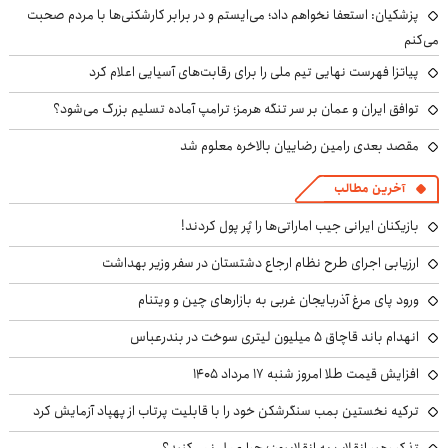
پزشکیان: استعفا نخواهم داد؛ می‌ایستم و در برابر کارشکنی‌ها با مردم صحبت
می‌کنم
پیاتزا فهرست نهایی تیم ملی را برای رقابت‌های آسیایی اعلام کرد
توافق ایران و عمان بر سر تنگه هرمز؛ ترامپ آماده تسلیم بزرگ می‌شود؟
مقصد بعدی رامین رضاییان بالاخره معلوم شد
آخرین مطالب
بازیکنان ایرانی جیب اماراتی‌ها را پُر پول کردند!
ارزیابی اجرای طرح نظام ارجاع دشتستان در سفر وزیر بهداشت
ورود پای مرغ آذربایجان غربی به بازارهای چین و ویتنام
انهدام باند قاچاق ۵ میلیون لیتری سوخت در بندرعباس
افزایش قیمت طلا امروز شنبه ۱۷ مرداد ۱۴۰۵
ترکیه نخستین بمب سنگرشکن خود را با قابلیت پرتاب از پهپاد آزمایش کرد