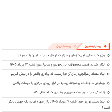
پربازدیدترین
پربحث‌ترین
وزیر خزانه‌داری آمریکا زمان و جزئیات توافق جدید با ایران را اعلام کرد
تکان شدید قیمت محصولات ایران‌خودرو و سایپا امروز شنبه ۱۷ مرداد ۱۴۰۵
پیام معنادار عراقچی: زمان آن فرا رسیده که برادری واقعی را در پیش گیریم
رزمایش ۱۰ جنگنده پیشرفته روسیه بر فراز اروپای مرکزی با مهمات واقعی
زلنسکی باید با ریاست جمهوری اوکراین خداحافظی کند
پیش‌بینی بورس فردا شنبه ۱۷ مرداد ۱۴۰۵/ بازار سهام آماده یک جهش دیگر
است؟