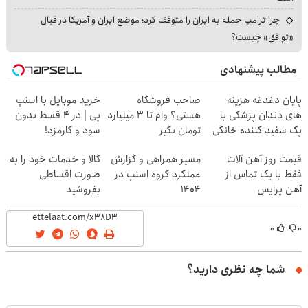
چرا ترامپ حمله به ایران را متوقف کرد؛ موضع ایران و آمریکا در قبال
«توافق» چیست؟
مطالب پیشنهادی
پایان دغدغه هزینه
صاحب فروشگاه
خرید موبایل با اسنپ
های دندان پزشکی با
هستی؟ وام تا ۳ میلیارد
پی | در ۴ قسط بدون
پک سفید کننده خانگی
تومان بگیر
سود و کارمزد!
قیمت روز آهن آلات
مسیر همراهی و گزارش
کالا و خدمات خود را به
فقط با یک تماس از
عملکرد گروه اسنپ در
صورت اقساطی
آهن پرایس
۱۴۰۴
بفروشید
۰
۰
شما چه نظری دارید؟