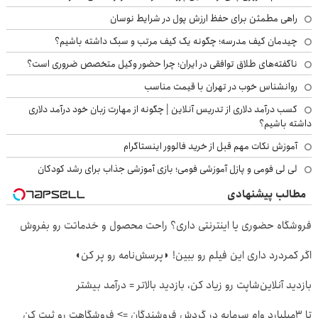
راهی مطمئن برای حفظ ارزش پول در شرایط نوسان
چیدمان کیف مدرسه؛ چگونه یک کیف مرتب و سبک داشته باشیم؟
ناگفته‌های طلاق توافقی در ایران؛ چرا حضور وکیل متخصص ضروری است؟
روانشناس خوب در تهران با قیمت مناسب
کسب درآمد دلاری از تدریس آنلاین | چگونه از مهارت زبان خود درآمد دلاری
داشته باشیم؟
آموزش نکات مهم قبل از خرید فالوور اینستاگرام
لی لی فومی و پازل آموزشی فومی؛ بازی آموزشی جذاب برای رشد کودکان
مطالب پیشنهادی
فروشگاه حضوری یا اینترنتی داری؟ راحت محصول و خدماتت رو بفروش
اگر کمردرد داری این فیلم رو ببین! ◗پرسش‌نامه رو پر کن◖
بازدید آنلاین‌شاپت رو زیاد کن، بازدید بالاتر = درآمد بیشتر
تا 3میلیارد وام سرمایه در گردش فروشندگان => فروشگاهت رو ثبت کن