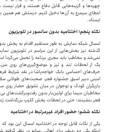
چهره‌ها و گزینه‌هایی قابل دفاع هستند و قرار نیست در 
اعطای سیمرغ به آن‌ها دخیل کنیم. درستش هم همین ب
ایستاد.
نکته پنجم؛ اختتامیه بدون سانسور در تلویزیون
امسال شبکه نمایش به طور مستقیم اقدام به پخش بدون
گذشته نیز بخش‌هایی از این مراسم در تلویزیون نمای
نمی‌شد و مخاطب باید مجری برنامه را تحمل می‌کرد! ام
یک از لحظات تند و تیز و موضع‌گیری‌های روی سن
حرف‌های احساسی بابک خواجه‌پاشا در نقد شرایط فرهن
امینی دبیر اسبق جشنواره فجر، صحبت‌های طولانی س
بازیگران کودک و نوجوان در میان تشویق حضار روی س
مخاطبان سیما برای اولین‌بار بدون رفت‌وبرگشت‌های بی‌م
فجر بنشینند؛ حتی در لحظات پخش کلیپ بزرگداشت زنده‌ی
نکته ششم؛ حضور افراد غیرمرتبط در اختتامیه
یکی از نکات قابل توجه در اختتامیه امسال این بود که
اینکه یکی دو ردیف برای اهالی رسانه در نظر گرفته ش