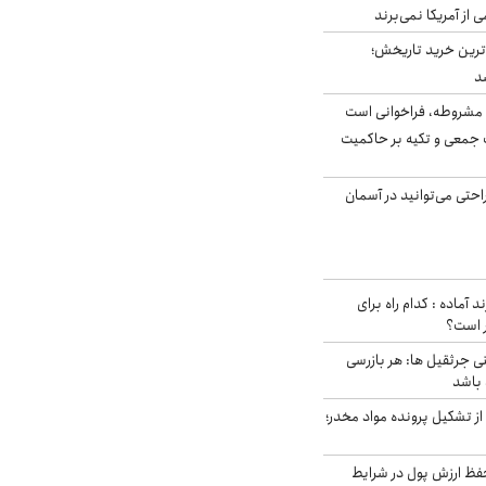
ی از آمریکا نمی‌برند
ن‌ترین خرید تاریخش؛
د
مشروطه، فراخوانی است
 جمعی و تکیه بر حاکمیت
احتی می‌توانید در آسمان
د آماده : کدام راه برای
ر است؟
ی جرثقیل ها: هر بازرسی
 باشد
از تشکیل پرونده مواد مخدر؛
فظ ارزش پول در شرایط