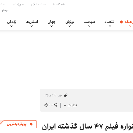
شبکه۱۰۰
صدسالگی
هم‌زبان
صدا
مردم
هنگ
اقتصاد
سیاست
ورزش
جهان
استان‌ها
زندگی
خبر: ۱۳۶٬۷۴۹
نظرات: ۰
۰
-
۰
پربازدیدترین