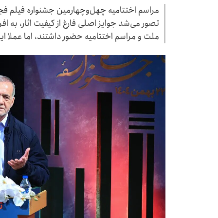
مراسم اختتامیه چهل‌وچهارمین جشنواره فیلم فجر 
تصور می‌شد جوایز اصلی فارغ از کیفیت اثار، به اف
ملت و مراسم اختتامیه حضور داشتند، اما عملا ای