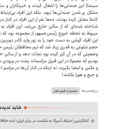
سینما) این صندلی‌ها را اشغال کردند و خبرنگاران و منتقد
مشکل پر شدن صندلی‌ها نبود، بلکه این افراد بی‌ارتباط 
کاملا مختل کرده بودند، ده‌ها نفر از این افراد در کنار
شناخته شده‌ای که از سالن خارج می‌شد، این افراد ب
مربوط به لحظه خروج رئیس‌جمهور از مجموعه بود که بع
این افراد گوشی به دست خود را به زور وارد کادر دوربین
حجم شلوغی به قدری زیاد شد که تیم محافظان رئیس جمهور
وضعیتی که در آن گیر کرده بود نجات دهد و از سالن خا
بودیم که معمولا در این قبیل مراسمات پشت در ورودی سا
و عکس و امضا بگیرند، نه اینکه در کنار آن‌ها در مراسم
و جیع و هورا بکشند!
برچسب‌ها
جشنواره فیلم فجر
شاید ندیده
آشکارترین اعتراف آمریکا به شکست در برابر ایران؛ ایده خلاقا