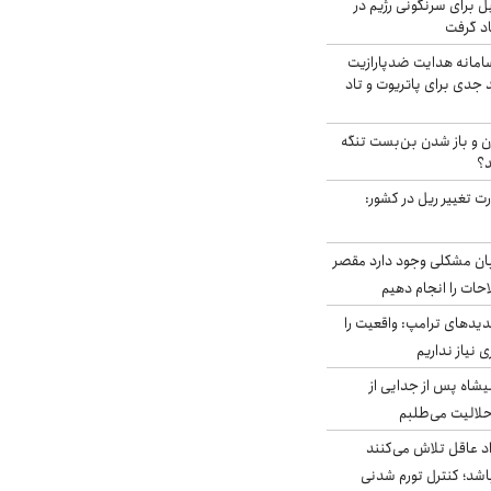
ل برای سرنگونی رژیم در
اد گرفت
امانه هدایت ضدپارازیت
جدی برای پاتریوت و تاد
ران و باز شدن بن‌بست تنگه
د؟
ت تغییر ریل در کشور:
ابان مشکلی وجود دارد مقصر
حات را انجام دهیم
دیدهای ترامپ: واقعیت را
 نیاز نداریم
شاه پس از جدایی از
حلالیت می‌طلبم
د عاقل تلاش می‌کنند
اشد؛ کنترل تورم شدنی