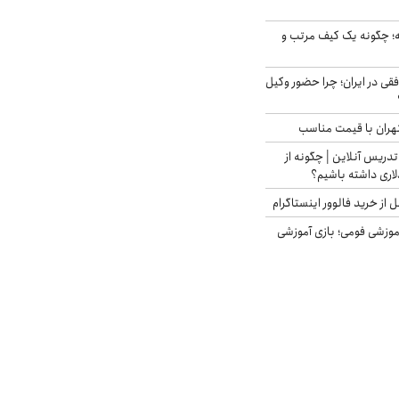
 چگونه یک کیف مرتب و
فقی در ایران؛ چرا حضور وکیل
هران با قیمت مناسب
تدریس آنلاین | چگونه از
لاری داشته باشیم؟
از خرید فالوور اینستاگرام
موزشی فومی؛ بازی آموزشی