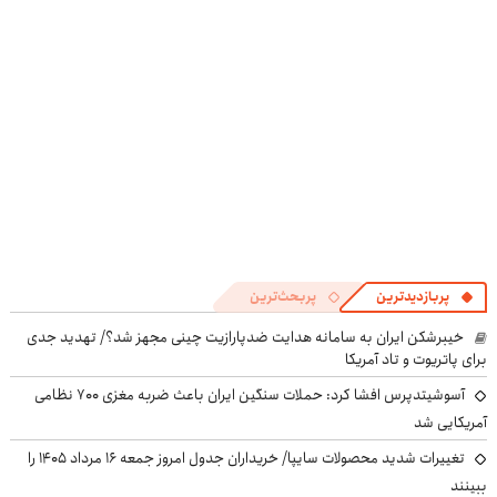
پرسش‌نامه
پربازدیدترین
پربحث‌ترین
خیبرشکن ایران به سامانه هدایت ضدپارازیت چینی مجهز شد؟/ تهدید جدی
برای پاتریوت و تاد آمریکا
آسوشیتدپرس افشا کرد: حملات سنگین ایران باعث ضربه مغزی ۷۰۰ نظامی
آمریکایی شد
تغییرات شدید محصولات سایپا/ خریداران جدول امروز جمعه ۱۶ مرداد ۱۴۰۵ را
ببینند