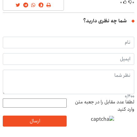
۰
۰
شما چه نظری دارید؟
0
/
400
لطفا عدد مقابل را در جعبه متن
وارد کنید
ارسال