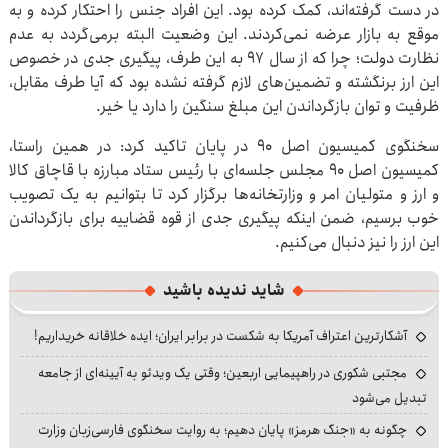
در دست گرفته‌اند، کمک کرده بود. این افراد جنس را احتکار کرده و به
موقع به بازار عرضه نمی‌کردند. این وضعیت البته برمی‌گردد به عدم
نظارت دولت؛ چرا که از سال ۹۷ به این طرف، پیگیری جدی در خصوص
این ارز برنگشته و تضمین‌های لازم گرفته نشده بود که آیا طرف مقابل،
ظرفیت و توان بازگرداندن این مبلغ سنگین را دارد یا خیر.
سخنگوی کمیسیون اصل ۹۰ در پایان تاکید کرد: در همین راستا،
کمیسیون اصل ۹۰ مجلس جلسه‌ای با رئیس ستاد مبارزه با قاچاق کالا
و ارز و متولیان امر و وزارتخانه‌ها برگزار کرد تا بتوانیم به یک تصویب
خوب برسیم، ضمن اینکه پیگیری جدی از قوه قضاییه برای بازگرداندن
این ارز را نیز دنبال می‌کنیم.
شاید ندیده باشید
آشکارترین اعتراف آمریکا به شکست در برابر ایران؛ ایده خلاقانه خریداریم!
مجتبی شکوری در راهپیمایی اربعین؛ وقتی یک ویدئو به آیینه‌ای از جامعه
تبدیل می‌شود
چگونه به «جنگ هرمز» پایان دهیم؛ به روایت سخنگوی فارسی‌زبان وزارت