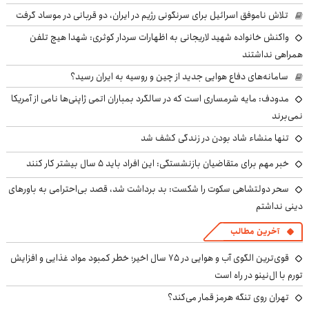
تلاش ناموفق اسرائیل برای سرنگونی رژیم در ایران، دو قربانی در موساد گرفت
واکنش خانواده شهید لاریجانی به اظهارات سردار کوثری: شهدا هیچ تلفن
همراهی نداشتند
سامانه‌های دفاع هوایی جدید از چین و روسیه به ایران رسید؟
مدودف: مایه شرمساری است که در سالگرد بمباران اتمی ژاپنی‌ها نامی از آمریکا
نمی‌برند
تنها منشاء شاد بودن در زندگی کشف شد
خبر مهم برای متقاضیان بازنشستگی: این افراد باید ۵ سال بیشتر کار کنند
سحر دولتشاهی سکوت را شکست: بد برداشت شد، قصد بی‌احترامی به باورهای
دینی نداشتم
آخرین مطالب
قوی‌ترین الگوی آب و هوایی در ۷۵ سال اخیر؛ خطر کمبود مواد غذایی و افزایش
تورم با ال‌نینو در راه است
تهران روی تنگه هرمز قمار می‌کند؟