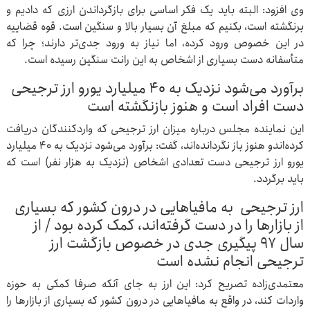
وی افزود: البته باید یک فکر اساسی برای بازگرداندن ارزی که دادیم و
برنگشته است، بکنیم که مبلغ آن بسیار بالا و سنگین است. قوه قضاییه
در این خصوص ورود کرده، اما نیاز به ورود جدی‌تر دارند؛ چرا که
متأسفانه دست بسیاری از اشخاص به این رانت سنگین رسیده است.
برآورد می‌شود نزدیک به ۴۰ میلیارد یورو ارز ترجیحی
دست افراد است و هنوز بازنگشته است
این نماینده مجلس درباره میزان ارز ترجیحی که واردکنندگان دریافت
کرده‌اندو هنوز باز نگردانده‌اند، گفت: برآورد می‌شود نزدیک به ۴۰ میلیارد
یورو ارز ترجیحی دست تعدادی اشخاص (نزدیک به هزار نفر) است که
باید برگردد.
ارز ترجیحی به مافیاهایی در درون کشور که بسیاری
از بازارها را در دست گرفته‌اند، کمک کرده بود / از
سال ۹۷ پیگیری جدی در خصوص بازگشت ارز
ترجیحی انجام نشده است
معتمدی‌زاده تصریح کرد: این ارز به جای آنکه صرفا کمکی به حوزه
واردات کند، در واقع به مافیاهایی در درون کشور که بسیاری از بازارها را