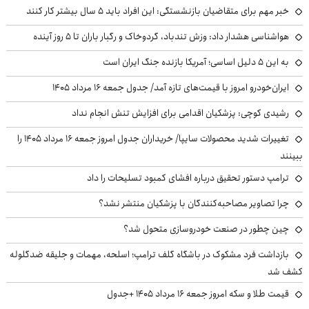
خبر مهم برای متقاضیان بازنشستگی: این افراد باید ۵ سال بیشتر کار کنند
هواشناسی هشدار داد: وزش تندباد، گردوخاک و رگبار باران تا ۵ روز آینده
به این ۵ دلیل اساسی؛ آمریکا بازنده جنگ ایران است
ایران‌خودرو امروز با قیمت‌های تازه آمد/ جدول جمعه ۱۶ مرداد ۱۴۰۵
رشیدی کوچی: پزشکیان اقدامی برای افزایش تنش انجام نداد
تغییرات شدید محصولات سایپا/ خریداران جدول امروز جمعه ۱۶ مرداد ۱۴۰۵ را
ببینند
ترامپ دستور تحقیق درباره افشای کمبود تسلیحات را داد
چرا تصاویر مصاحبه‌کنندگان با پزشکیان منتشر نشد؟
چین چطور در صنعت خودروسازی متحول شد؟
بازداشت فرد مشکوک در باشگاه گلف ترامپ؛ اسلحه، مهمات و جلیقه ضدگلوله
کشف شد
قیمت طلا و سکه امروز جمعه ۱۶ مرداد ۱۴۰۵ +جدول