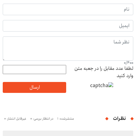
0
/
400
لطفا عدد مقابل را در جعبه متن
وارد کنید
ارسال
نظرات
منتشرشده: 1
در انتظار بررسی: 0
غیرقابل انتشار: 0