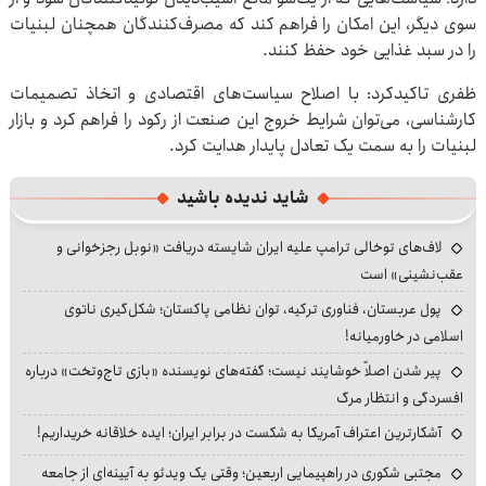
سوی دیگر، این امکان را فراهم کند که مصرف‌کنندگان همچنان لبنیات
را در سبد غذایی خود حفظ کنند.
ظفری تاکیدکرد: با اصلاح سیاست‌های اقتصادی و اتخاذ تصمیمات
کارشناسی، می‌توان شرایط خروج این صنعت از رکود را فراهم کرد و بازار
لبنیات را به سمت یک تعادل پایدار هدایت کرد.
شاید ندیده باشید
لاف‌های توخالی ترامپ علیه ایران شایسته دریافت «نوبل رجزخوانی و
عقب‌نشینی» است
پول عربستان، فناوری ترکیه، توان نظامی پاکستان؛ شکل‌گیری ناتوی
اسلامی در خاورمیانه!
پیر شدن اصلاً خوشایند نیست؛ گفته‌های نویسنده «بازی تاج‌وتخت» درباره
افسردگی و انتظار مرگ
آشکارترین اعتراف آمریکا به شکست در برابر ایران؛ ایده خلاقانه خریداریم!
مجتبی شکوری در راهپیمایی اربعین؛ وقتی یک ویدئو به آیینه‌ای از جامعه