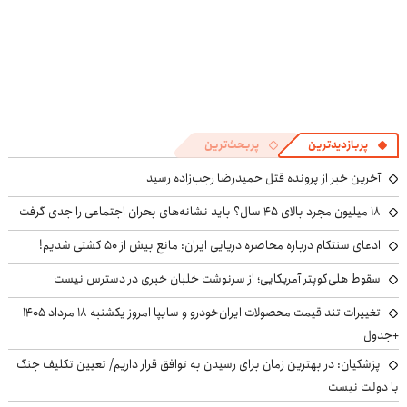
پربازدیدترین
پربحث‌ترین
آخرین خبر از پرونده قتل حمیدرضا رجب‌زاده رسید
۱۸ میلیون مجرد بالای ۴۵ سال؟ باید نشانه‌های بحران اجتماعی را جدی گرفت
ادعای سنتکام درباره محاصره دریایی ایران: مانع بیش از ۵۰ کشتی شدیم!
سقوط هلی‌کوپتر آمریکایی؛ از سرنوشت خلبان خبری در دسترس نیست
تغییرات تند قیمت محصولات ایران‌خودرو و سایپا امروز یکشنبه ۱۸ مرداد ۱۴۰۵
+جدول
پزشکیان‌: در بهترین زمان برای رسیدن به توافق قرار داریم/ تعیین تکلیف جنگ
با دولت نیست