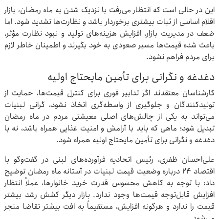
این در حالی است که انتظار می‌رفت با نزدیک شدن به ماه رمضان، بازار
اقلام اساسی از ثبات بیشتری برخوردار باشد و نظارت‌ها تشدید شود. اما
ضعف در مدیریت بازار، افزایش هزینه‌های تولید و نبود نظارت مؤثر،
باعث شده قیمت‌ها مسیر صعودی به خود بگیرند و اطمینان خاطر لازم
برای مردم فراهم نشود.
دغدغه و نگرانی برای تأمین مایحتاج اولیه
کارشناسان معتقدند اگر تدابیر فوری برای کنترل قیمت‌ها، حمایت از
تولیدکنندگان و جلوگیری از واسطه‌گری اتخاذ نشود، گرانی لبنیات
می‌تواند به یکی از چالش‌های اصلی معیشتی مردم در ماه رمضان
تبدیل شود؛ ماهی که باید با آرامش و امنیت غذایی همراه باشد، نه با
دغدغه و نگرانی برای تأمین مایحتاج اولیه همراه شود.
علی‌احسان ظفری، رئیس اتحادیه فرآورده‌های لبنی در گفت‌وگو با
اقتصاد ۲۴ درباره وضعیت قیمت لبنیات در آستانه ماه رمضان توضیح
داد: با توجه به کاهش محسوس قدرت خرید خانوارها، عملاً انتظار
افزایش قابل‌توجه قیمت‌ها وجود ندارد. بازار دیگر کشش رشد بیشتر
قیمت را ندارد و هرگونه افزایش، مستقیماً به افت بیشتر تقاضا منجر
می‌شود.