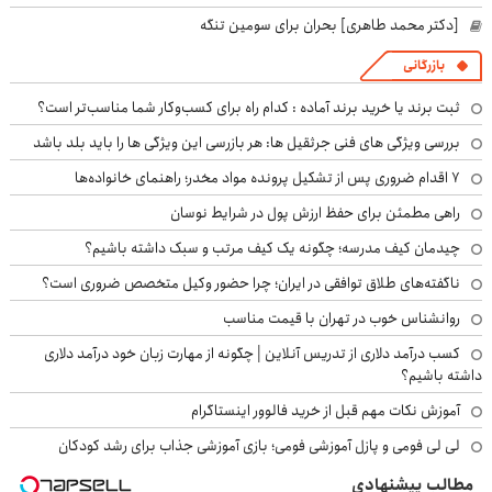
[دکتر محمد طاهری] بحران برای سومین تنگه
بازرگانی
ثبت برند یا خرید برند آماده : کدام راه برای کسب‌وکار شما مناسب‌تر است؟
بررسی ویژگی های فنی جرثقیل ها: هر بازرسی این ویژگی ها را باید بلد باشد
۷ اقدام ضروری پس از تشکیل پرونده مواد مخدر؛ راهنمای خانواده‌ها
راهی مطمئن برای حفظ ارزش پول در شرایط نوسان
چیدمان کیف مدرسه؛ چگونه یک کیف مرتب و سبک داشته باشیم؟
ناگفته‌های طلاق توافقی در ایران؛ چرا حضور وکیل متخصص ضروری است؟
روانشناس خوب در تهران با قیمت مناسب
کسب درآمد دلاری از تدریس آنلاین | چگونه از مهارت زبان خود درآمد دلاری
داشته باشیم؟
آموزش نکات مهم قبل از خرید فالوور اینستاگرام
لی لی فومی و پازل آموزشی فومی؛ بازی آموزشی جذاب برای رشد کودکان
مطالب پیشنهادی