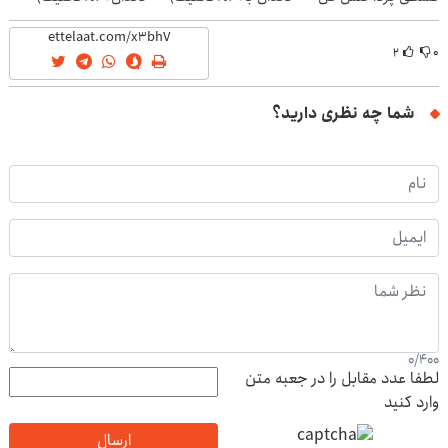
۲
۰
شما چه نظری دارید؟
0
/
400
لطفا عدد مقابل را در جعبه متن
وارد کنید
ارسال