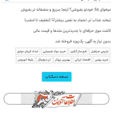
میخوای S5 خودتو بفروشی؟ اینجا سریع و منصفانه تر بفروش
لبخند جذاب تر، اعتماد به نفس بیشتر🦷 (تخفیف تا امشب)
کاشت موی حرفه‌ای با جدیدترین متدها و قیمت عالی
بدون نیاز به آگهی، یک‌روزه فروخته شد
بازرسی جرثقیل
فرم ساز آنلاین
خرید مواد شیمیایی
امداد کرمان موتور
خرید یوسی
اقتصاد ایرانی
بهترین بروکر
ارز دیجیتال
بلیط اتوبوس
نسخه دسکتاپ