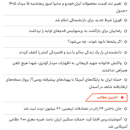
تغییر تند قیمت محصولات ایران‌خودرو و سایپا امروز پنجشنبه ۱۵ مرداد ۱۴۰۵
+جدول
فوری| شرط جدید برای بازنشستگی اعلام شد
رضاییان برای بازگشت به پرسپولیس قدم‌های اولیه را برداشت
اگر پشه‌ها نابود شوند، چه می‌شود؟
دانشمندان راز یک زندگی سالم با درد و افسردگی کمتر را کشف کردند
واکنش خانواده شهید لاریجانی به اظهارات سردار کوثری: شهدا هیچ تلفن
همراهی نداشتند
حمله ایران به پایگاه‌های آمریکا با پهپادهای پیشرفته روسی؟/ پرواز نسخه‌های
ارتقایافته شاهد در آسمان
آخرین مطالب
جان باختن ۲۴ زائر در تصادفات اربعینی؛ ۶۷ میلیون تردد ثبت شد
آسوشیتدپرس افشا کرد: حملات سنگین ایران باعث ضربه مغزی ۷۰۰ نظامی
آمریکایی شد