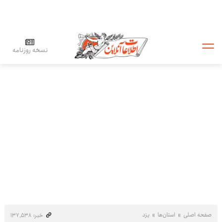
نسخه روزنامه
صفحه اصلی
استان‌ها
یزد
خبر: ۱۳۷٬۵۳۸