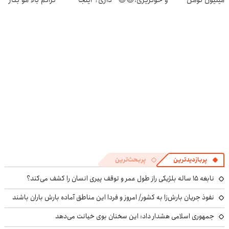
هدیه طلا
سریع بفروشش
قسطی پرداختش
کن
پربازدیدترین
پربحث‌ترین
نابغه ۱۵ ساله بلژیکی راز طول عمر و توقف پیری انسان را کشف می‌کند؟
نفوذ جریان بارش‌زا به کشور/ امروز و فردا این مناطق آماده بارش باران باشند
جمهوری اسلامی هشدار داد: این سخنان بوی خیانت می‌دهد