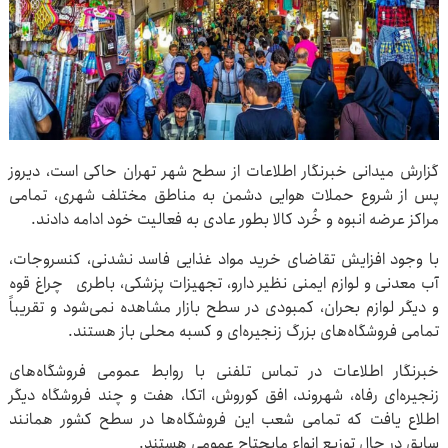
گزارش میدانی خبرنگار اطلاعات از سطح شهر تهران حاکی است، دیروز
پس از شروع حملات هوایی دشمن به مناطق مختلف شهری، تمامی
مراکز عرضه انبوه و خُرد کالا بطور عادی به فعالیت خود ادامه دادند.
با وجود افزایش تقاضای خرید مواد غذایی فاسد نشدنی، کنسروجات،
آب معدنی و لوازم ایمنی نظیر دارو، تجهیزات پزشکی، باطری چراغ قوه
و دیگر لوازم بحران، کمبودی در سطح بازار مشاهده نمی‌شود و تقریباً
تمامی فروشگاه‌های بزرگ زنجیره‌ای و کسبه محلی باز هستند.
خبرنگار اطلاعات در تماس تلفنی با روابط عمومی فروشگاه‌های
زنجیره‌ای رفاه، شهروند، افق کوروش، اتکا، هفت و چند فروشگاه دیگر
اطلاع یافت که تمامی شعب این فروشگاه‌ها در سطح کشور همانند
سابق در حال توزیع انواع مایحتاج عمومی هستند.