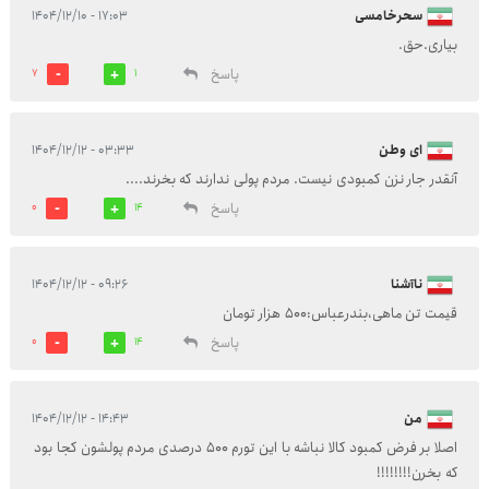
سحرخامسی
۱۷:۰۳ - ۱۴۰۴/۱۲/۱۰
بیاری.حق.
پاسخ
7
1
ای وطن
۰۳:۳۳ - ۱۴۰۴/۱۲/۱۲
آنقدر جار نزن کمبودی نیست. مردم پولی ندارند که بخرند....
پاسخ
0
14
ناآشنا
۰۹:۲۶ - ۱۴۰۴/۱۲/۱۲
قیمت تن ماهی،بندرعباس:۵۰۰ هزار تومان
پاسخ
0
14
من
۱۴:۴۳ - ۱۴۰۴/۱۲/۱۲
اصلا بر فرض کمبود کالا نباشه با این تورم ۵۰۰ درصدی مردم پولشون کجا بود
که بخرن!!!!!!!!