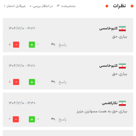
نظرات
منتشرشده: 14
در انتظار بررسی: 0
غیرقابل انتشار: 1
گلبوخامسی
۱۴:۲۷ - ۱۴۰۴/۱۲/۱۰
بیاری.حق
پاسخ
5
1
گلبوخامسی
۱۴:۲۸ - ۱۴۰۴/۱۲/۱۰
بیاری.حق
پاسخ
5
1
نگارکضمی
۱۴:۴۸ - ۱۴۰۴/۱۲/۱۰
بیاری.حق.به.همت.مسولین.عزیز
پاسخ
6
0