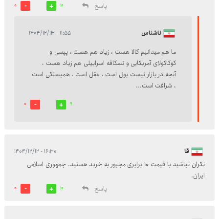
پاسخ
0
10
ناشناس
۱۱:۵۵ - ۱۴۰۴/۱۲/۱۳
ما هم میدانیم کالا هست ، زیاد هم هست ، پپسی و
کوکاکولای آمریکایی و نسکافه اسراییلی هم زیاد هست ،
آنچه در بازار نیست پول است ، عقل است ، همبستگی است
، شرافت است...
0
9
قا
۱۶:۳۰ - ۱۴۰۴/۱۲/۱۲
نگران نباشید با قیمت 10 برابری مجبور به خرید هستید. جمهوری اسلامی
ایران.
پاسخ
0
10