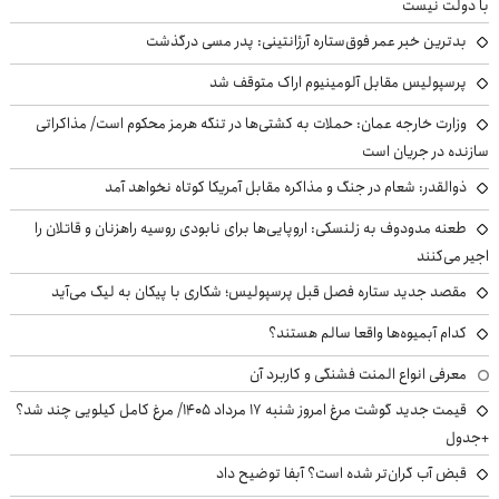
با دولت نیست
بدترین خبر عمر فوق‌ستاره آرژانتینی: پدر مسی درگذشت
پرسپولیس مقابل آلومینیوم اراک متوقف شد
وزارت خارجه عمان: حملات به کشتی‌ها در تنگه هرمز محکوم است/ مذاکراتی
سازنده در جریان است
ذوالقدر: شعام در جنگ و مذاکره مقابل آمریکا کوتاه نخواهد آمد
طعنه مدودوف به زلنسکی: اروپایی‌ها برای نابودی روسیه راهزنان و قاتلان را
اجیر می‌کنند
مقصد جدید ستاره فصل قبل پرسپولیس؛ شکاری با پیکان به لیگ می‌آید
کدام آبمیوه‌ها واقعا سالم هستند؟
معرفی انواع المنت فشنگی و کاربرد آن
قیمت جدید گوشت مرغ امروز شنبه ۱۷ مرداد ۱۴۰۵/ مرغ کامل کیلویی چند شد؟
+جدول
قبض آب گران‌تر شده است؟ آبفا توضیح داد