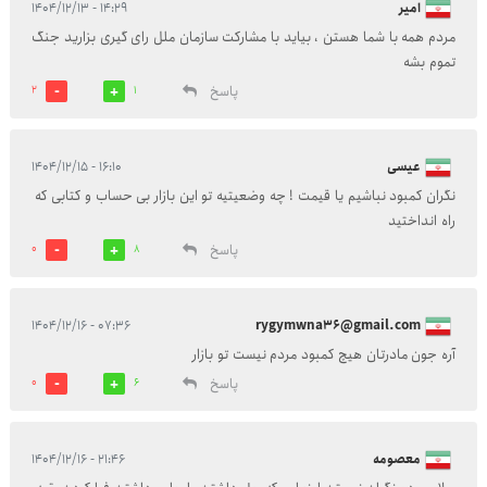
امیر
۱۴:۲۹ - ۱۴۰۴/۱۲/۱۳
مردم همه با شما هستن ، بیاید با مشارکت سازمان ملل رای گیری بزارید جنگ
تموم بشه
پاسخ
2
1
عیسی
۱۶:۱۰ - ۱۴۰۴/۱۲/۱۵
نگران کمبود نباشیم یا قیمت ! چه وضعیتیه تو این بازار بی حساب و کتابی که
راه انداختید
پاسخ
0
8
۰۷:۳۶ - ۱۴۰۴/۱۲/۱۶
rygymwna36@gmail.com
آره جون مادرتان هیچ کمبود مردم نیست تو بازار
پاسخ
0
6
معصومه
۲۱:۴۶ - ۱۴۰۴/۱۲/۱۶