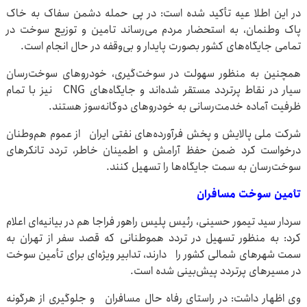
در این اطلا عیه تأکید شده است: در پی حمله دشمن سفاک به خاک
پاک وطنمان، به استحضار مردم می‌رساند تامین و توزیع سوخت در
تمامی جایگاه‌های کشور بصورت پایدار و بی‌وقفه در حال انجام است.
همچنین به منظور سهولت در سوخت‌گیری، خودروهای سوخت‌رسان
سیار در نقاط پرتردد مستقر شده‌اند و جایگاه‌های CNG نیز با تمام
ظرفیت آماده خدمت‌رسانی به خودروهای دوگانه‌سوز هستند.
شرکت ملی پالایش و پخش فرآورده‌های نفتی ایران از عموم هم‌وطنان
درخواست کرد ضمن حفظ آرامش و اطمینان خاطر، تردد تانکرهای
سوخت‌رسان به سمت جایگاه‌ها را تسهیل کنند.
تأمین سوخت مسافران
سردار سید تیمور حسینی، رئیس پلیس راهور فراجا هم در بیانیه‌ای اعلام
کرد: به منظور تسهیل در تردد هموطنانی که قصد سفر از تهران به
سمت شهرهای شمالی کشور را دارند، تدابیر ویژه‌ای برای تأمین سوخت
در مسیرهای پرتردد پیش‌بینی شده است.
وی اظهار داشت: در راستای رفاه حال مسافران و جلوگیری از هرگونه