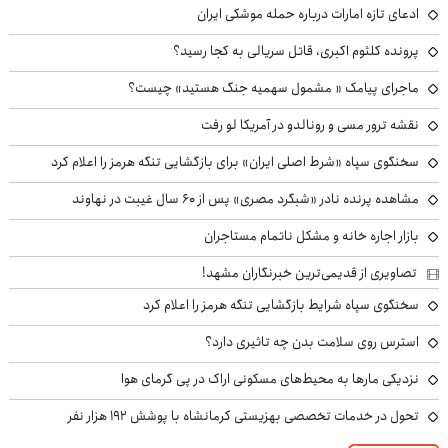
ادعای تازه امارات درباره حمله موشکی ایران
پرونده کلثوم اکبری، قاتل سریالی به کجا رسید؟
ماجرای پیامک « مشمول سهمیه جنگ هستید» چیست؟
نقشه ترور مسی و رونالدو در آمریکا لو رفت
سخنگوی سپاه «شرط اصلی ایران» برای بازگشایی تنگه هرمز را اعلام کرد
مشاهده پرنده نادر «شبگرد مصری» پس از ۶۰ سال غیبت در نهاوند
بازار اجاره خانه و مشکل ناتمام مستاجران
تصاویری از قدیمی‌ترین خبرنگاران مشهد!
سخنگوی سپاه شرایط بازگشایی تنگه هرمز را اعلام کرد
استرس روی سلامت بدن چه تاثیری دارد؟
نزدیکی مارها به محیط‌های مسکونی اراک در پی گرمای هوا
تحول در خدمات تخصصی بهزیستی کرمانشاه با پوشش ۱۹۲ هزار نفر