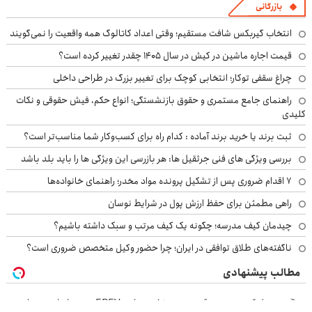
بازرگانی
انتخاب گیربکس شافت مستقیم؛ وقتی اعداد کاتالوگ همه واقعیت را نمی‌گویند
قیمت اجاره ماشین در کیش در سال ۱۴۰۵ چقدر تغییر کرده است؟
چراغ سقفی توکار؛ انتخابی کوچک برای تغییر بزرگ در طراحی داخلی
راهنمای جامع مستمری و حقوق بازنشستگی؛ انواع حکم، فیش حقوقی و نکات
کلیدی
ثبت برند یا خرید برند آماده : کدام راه برای کسب‌وکار شما مناسب‌تر است؟
بررسی ویژگی های فنی جرثقیل ها: هر بازرسی این ویژگی ها را باید بلد باشد
۷ اقدام ضروری پس از تشکیل پرونده مواد مخدر؛ راهنمای خانواده‌ها
راهی مطمئن برای حفظ ارزش پول در شرایط نوسان
چیدمان کیف مدرسه؛ چگونه یک کیف مرتب و سبک داشته باشیم؟
ناگفته‌های طلاق توافقی در ایران؛ چرا حضور وکیل متخصص ضروری است؟
مطالب پیشنهادی
بزرگترین، لوکس‌ترین و قوی‌ترین شاسی بلند EREV در در ایران رونمایی