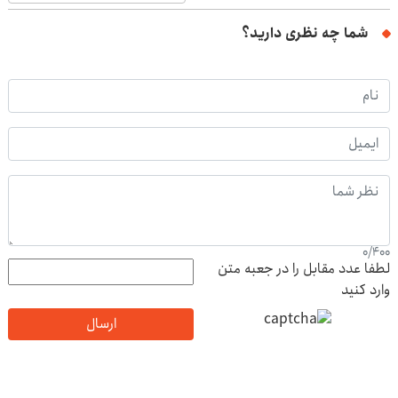
شما چه نظری دارید؟
0
/
400
لطفا عدد مقابل را در جعبه متن
وارد کنید
ارسال