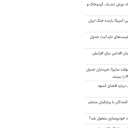
: وزش تندباد، گردوخاک و
 اساسی؛ آمریکا بازنده جنگ ایران
 قیمت‌های تازه آمد/ جدول
ن اقدامی برای افزایش
لات سایپا/ خریداران جدول
درباره افشای کمبود
کنندگان با پزشکیان منتشر
 خودروسازی متحول شد؟