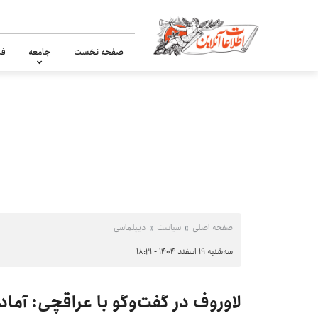
صفحه نخست
جامعه
فر
صفحه اصلی
سیاست
دیپلماسی
سه‌شنبه ۱۹ اسفند ۱۴۰۴ - ۱۸:۲۱
لاوروف در گفت‌وگو با عراقچی: آماد