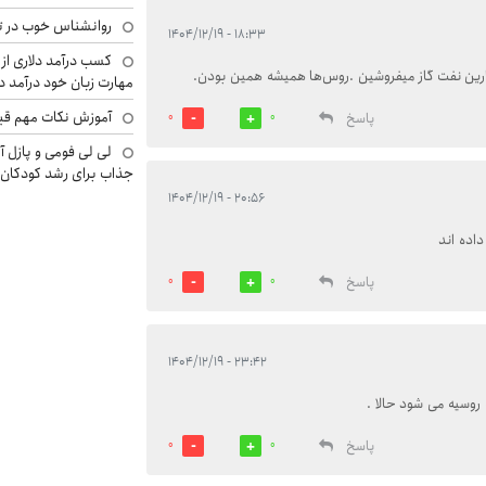
روانشناس خوب در ت
۱۸:۳۳ - ۱۴۰۴/۱۲/۱۹
کسب درآمد دلاری از 
رین نفت گاز میفروشین .روس‌ها همیشه همین بودن.
مهارت زبان خود درآمد د
آموزش نکات مهم قبل 
پاسخ
0
0
لی لی فومی و پازل آ
جذاب برای رشد کودکان
۲۰:۵۶ - ۱۴۰۴/۱۲/۱۹
داده اند
پاسخ
0
0
۲۳:۴۲ - ۱۴۰۴/۱۲/۱۹
روسیه می شود حالا .
پاسخ
0
0