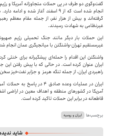
گفت‌وگوی دو طرف در پی حملات متجاوزانه آمریکا و رژی
انجام شده است که از ۹ اسفند آغاز شده 
گرفته‌اند و بیش از هزار نفر، از جمله مقام معظم رهب
غیرنظامی‌ به شهادت رسیدند.
این حملات بار دیگر مانند جنگ تحمیلی رژیم صهیونیس
غیرمستقیم تهران-واشنگتن با میانجیگری عمان انجام شد
واشنگتن این اقدام را حمله‌ای پیشگیرانه برای خنثی کر
ایران عنوان کرده است. در حالی که با پیش رفتن این ج
راهبردی ایران، از جمله تنگه هرمز ‌ و جزایر نفت‌خیز سخن
ایران در عملیات وعده صادق ۴ در
آمریکا در کشورهای منطقه و اهداف معین در اراضی اشغا
قاطعانه در برابر این حملات تاکید کرده است.
برچسب‌ها
ایران و روسیه
شاید ندیده