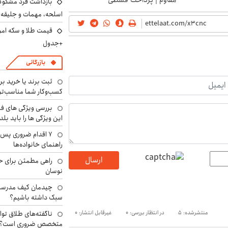
بازداشت فرد مشکوک 
اسلحه، مهمات و جلیق
+جدول
بازرگانی
ثبت برند یا خرید برن
کسب‌وکار شما مناسب‌ت
بررسی ویژگی های فن
این ویژگی ها را باید بلد
۷ اقدام ضروری پس 
راهنمای خانواده‌ها
ارسال
راهی مطمئن برای ح
نوسان
چیدمان کیف مدرسه؛
سبک داشته باشیم؟
منتشرشده: 5
در انتظار بررسی: 0
غیرقابل انتشار: 0
ناگفته‌های طلاق توا
متخصص ضروری است؟