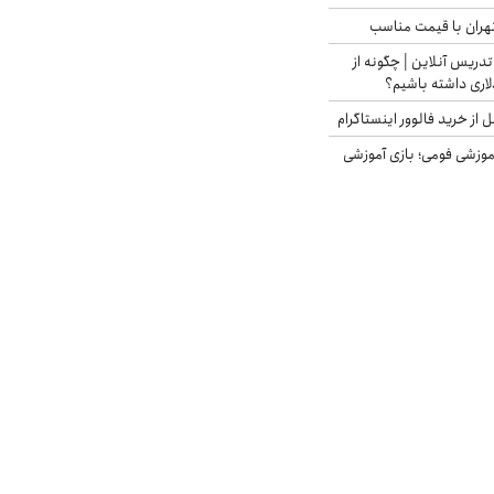
هران با قیمت مناسب
تدریس آنلاین | چگونه از
لاری داشته باشیم؟
از خرید فالوور اینستاگرام
موزشی فومی؛ بازی آموزشی