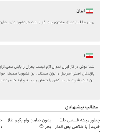
ایران
روس ها فعلا دنبال مشتری برای گاز و نفت خودشون دارن ،دارن 
1
شما موش در کار ایران ندوان لازم نیست بحران را پایان دهی.از 
بازندگان اصلی اسراییل و ایران هستند. این کشورها همیشه خواها
این تنش قدرت هر سه کشور را کاهش می یابد و امنیت خودشان ر
مطالب پیشنهادی
چطور میشه قسطی طلا
بدون ضامن وام بگیر، طلا
خر
خرید | با طلاسی پس انداز
بخر 😍
۱۰۰هزا