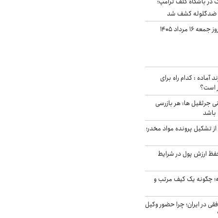
در باشگاه گلف ترامپ؛
ه ضدگلوله کشف شد
قیمت طلا و سکه امروز جمعه ۱۶ مرداد ۱۴۰۵
د آماده : کدام راه برای
ر است؟
ی جرثقیل ها: هر بازرسی
 باشد
از تشکیل پرونده مواد مخدر؛
فظ ارزش پول در شرایط
 چگونه یک کیف مرتب و
فقی در ایران؛ چرا حضور وکیل