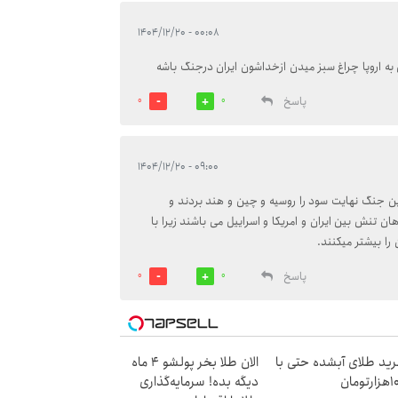
۰۰:۰۸ - ۱۴۰۴/۱۲/۲۰
به اروپا چراغ سبز میدن ازخداشون ایران درجنگ باشه
پاسخ
0
0
۰۹:۰۰ - ۱۴۰۴/۱۲/۲۰
این جنگ نهایت سود را روسیه و چین و هند بردند و
ن تنش بین ایران و امریکا و اسراییل می باشند زیرا با
ا بیشتر میکنند.
پاسخ
0
0
ید طلای آبشده حتی با
الان طلا بخر پولشو 4 ماه
رتومان
دیگه بده! سرمایه‌گذاری