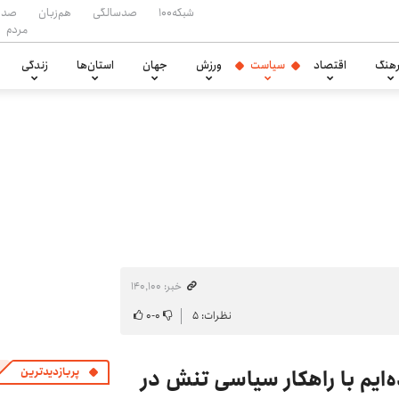
شبکه۱۰۰
صدسالگی
هم‌زبان
صدا
مردم
هنگ
اقتصاد
سیاست
ورزش
جهان
استان‌ها
زندگی
خبر: ۱۴۰٬۱۰۰
نظرات: ۵
۰
-
۰
ه‌ایم با راهکار سیاسی تنش در
پربازدیدترین