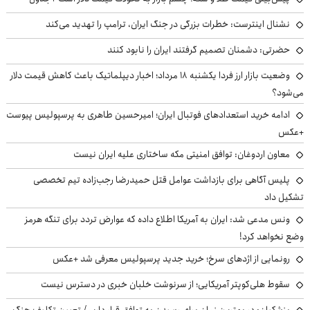
نشنال اینترست: خطرات بزرگی در جنگ ایران، ترامپ را تهدید می‌کند
حضرتی: دشمنان تصمیم گرفتند ایران را نابود کنند
وضعیت بازار ارز فردا یکشنبه ۱۸ مرداد؛ اخبار دیپلماتیک باعث کاهش قیمت دلار
می‌شود؟
ادامه خرید استعدادهای فوتبال ایران؛ امیرحسین طاهری به پرسپولیس پیوست
+عکس
معاون اردوغان: توافق امنیتی مکه ساختاری علیه ایران نیست
پلیس آگاهی برای بازداشت عوامل قتل حمیدرضا رجب‌زاده تیم تخصصی
تشکیل داد
ونس مدعی شد: ایران به آمریکا اطلاع داده که عوارض تردد برای تنگه هرمز
وضع نخواهد کرد!
رونمایی از اژدهای سرخ؛ خرید جدید پرسپولیس معرفی شد +عکس
سقوط هلی‌کوپتر آمریکایی؛ از سرنوشت خلبان خبری در دسترس نیست