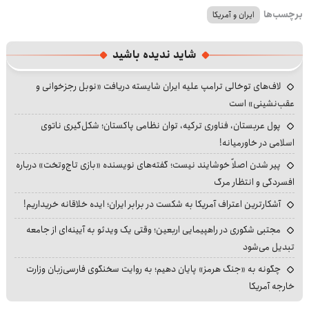
برچسب‌ها
ایران و آمریکا
شاید ندیده باشید
لاف‌های توخالی ترامپ علیه ایران شایسته دریافت «نوبل رجزخوانی و
عقب‌نشینی» است
پول عربستان، فناوری ترکیه، توان نظامی پاکستان؛ شکل‌گیری ناتوی
اسلامی در خاورمیانه!
پیر شدن اصلاً خوشایند نیست؛ گفته‌های نویسنده «بازی تاج‌وتخت» درباره
افسردگی و انتظار مرگ
آشکارترین اعتراف آمریکا به شکست در برابر ایران؛ ایده خلاقانه خریداریم!
مجتبی شکوری در راهپیمایی اربعین؛ وقتی یک ویدئو به آیینه‌ای از جامعه
تبدیل می‌شود
چگونه به «جنگ هرمز» پایان دهیم؛ به روایت سخنگوی فارسی‌زبان وزارت
خارجه آمریکا