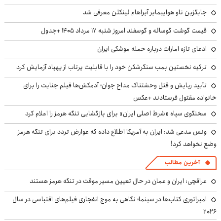
جایگزین ناو هواپیمابر آبراهام لینکلن معرفی شد
قیمت گوشت گوساله و گوسفند امروز شنبه ۱۷ مرداد ۱۴۰۵ +جدول
ادعای تازه امارات درباره حمله موشکی ایران
ترکیه نخستین بمب سنگرشکن خود را با قابلیت پرتاب از پهپاد آزمایش کرد
تأیید ربایش و قتل وحشتناک مداح جوان؛ آدمکش‌ها فیلم جنایت را برای
خانواده مقتول فرستادند +عکس
سخنگوی سپاه «شرط اصلی ایران» برای بازگشایی تنگه هرمز را اعلام کرد
ونس مدعی شد: ایران به آمریکا اطلاع داده که عوارض تردد برای تنگه هرمز
وضع نخواهد کرد!
آخرین مطالب
عراقچی: ایران و عمان در حال تعیین مسیر موقت در تنگه هرمز هستند
امپراتوری کتاب‌ها در سینما؛ نگاهی به موج انفجاری فیلم‌های اقتباسی در سال
۲۰۲۶