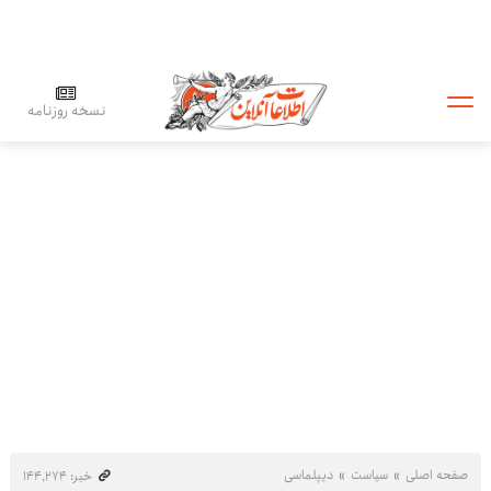
نسخه روزنامه
صفحه اصلی
سیاست
دیپلماسی
خبر: ۱۴۴٬۲۷۴