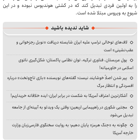
را به اولین فردی تبدیل کند که در کشتی هوندیوس نبوده و در این
شیوع به ویروس مبتلا شده است.
شاید ندیده باشید
لاف‌های توخالی ترامپ علیه ایران شایسته دریافت «نوبل رجزخوانی و
عقب‌نشینی» است
پول عربستان، فناوری ترکیه، توان نظامی پاکستان؛ شکل‌گیری ناتوی
اسلامی در خاورمیانه!
پیر شدن اصلاً خوشایند نیست؛ گفته‌های نویسنده «بازی تاج‌وتخت» درباره
افسردگی و انتظار مرگ
آشکارترین اعتراف آمریکا به شکست در برابر ایران؛ ایده خلاقانه خریداریم!
مجتبی شکوری در راهپیمایی اربعین؛ وقتی یک ویدئو به آیینه‌ای از جامعه
تبدیل می‌شود
چگونه به «جنگ هرمز» پایان دهیم؛ به روایت سخنگوی فارسی‌زبان وزارت
خارجه آمریکا