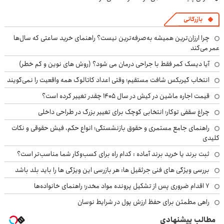
بازرگانی
چرا ارزان‌ترین همیشه به‌صرفه‌ترین نیست؟ راهنمای خرید ساعتی که سال‌ها
عمر می‌کند
آیا دیسک کمر فقط با جراحی درمان می شود؟ (روش های نوین و کم خطر)
انتخاب گیربکس شافت مستقیم؛ وقتی اعداد کاتالوگ همه واقعیت را نمی‌گویند
قیمت اجاره ماشین در کیش در سال ۱۴۰۵ چقدر تغییر کرده است؟
چراغ سقفی توکار؛ انتخابی کوچک برای تغییر بزرگ در طراحی داخلی
راهنمای جامع مستمری و حقوق بازنشستگی؛ انواع حکم، فیش حقوقی و نکات
کلیدی
ثبت برند یا خرید برند آماده : کدام راه برای کسب‌وکار شما مناسب‌تر است؟
بررسی ویژگی های فنی جرثقیل ها: هر بازرسی این ویژگی ها را باید بلد باشد
۷ اقدام ضروری پس از تشکیل پرونده مواد مخدر؛ راهنمای خانواده‌ها
راهی مطمئن برای حفظ ارزش پول در شرایط نوسان
مطالب پیشنهادی