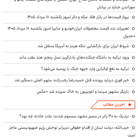
سوزاندن جنازه در بیابان
پرواز قیمت‌ها در بازار طلا، سکه و دلار امروز یکشنبه ۱۸ مرداد ۱۴۰۵
تغییرات تند قیمت محصولات ایران‌خودرو و سایپا امروز یکشنبه ۱۸ مرداد ۱۴۰۵
+جدول
شروط ایران برای بازگشایی تنگه هرمز به آمریکا منتقل شد
ورود ترکیه به باشگاه جنگنده‌های رادارگریز نسل پنجم؛ هند عقب ماند
ترکیه به نفع اوکراین وارد جبهه جنگ با روسیه می‌شود؟
خبر فوری درباره پرونده قتل حمیدرضا رجب‌زاده: متهم اصلی دستگیر شد
بازیگر مشهور سینما و تلویزیون به خاک سپرده شد +عکس
آخرین مطالب
نزدیک به ۳۰ زائر در مسیر مشهد مسموم شدند؛ علت حادثه چه بود؟
حزب‌الله: دولت لبنان از اقدام حقوقی دربرابر توحش رژیم صهیونیستی عاجز
است