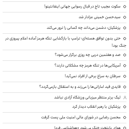
سکوت عجیب تاج در قبال رسوایی جهانی اینفانتینو!
سیدحسن خمینی عزادار شد
پزشکیان: دشمن می‌داند چه کسانی را ترور می‌کند
حتی بدون توافق هسته‌ای؛ ترامپ با بازگشایی تنگه هرمز آماده اعلام پیروزی در
جنگ بود!
صد و هفتمین دربی چه روزی برگزار می‌شود؟
آمریکایی‌ها در تنگه هرمز چه مشکلاتی دارند؟
سرطان به سراغ برخی از افراد نمی‌آید!
قایدی قید اماراتی‌ها را می‌زند و به استقلال بازمی‌گردد؟
لیگ برتر منتظر میزبانی ورزشگاه آزادی نباشد
پزشکیان با رهبر انقلاب دیدار کرد
محسن رضایی در شورای عالی امنیت ملی پست گرفت
هوای پایتخت خنک می‌شود +هواشناسی فردا