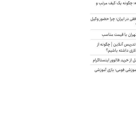
 چگونه یک کیف مرتب و
فقی در ایران؛ چرا حضور وکیل
هران با قیمت مناسب
تدریس آنلاین | چگونه از
لاری داشته باشیم؟
از خرید فالوور اینستاگرام
موزشی فومی؛ بازی آموزشی