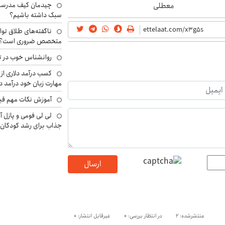
چیدمان کیف مدرسه؛
معطلی
سبک داشته باشیم؟
ناگفته‌های طلاق توا
متخصص ضروری است؟
روانشناس خوب در ت
کسب درآمد دلاری از 
مهارت زبان خود درآمد د
آموزش نکات مهم قبل 
لی لی فومی و پازل آ
جذاب برای رشد کودکان
ارسال
منتشرشده: 2
در انتظار بررسی: 0
غیرقابل انتشار: 0