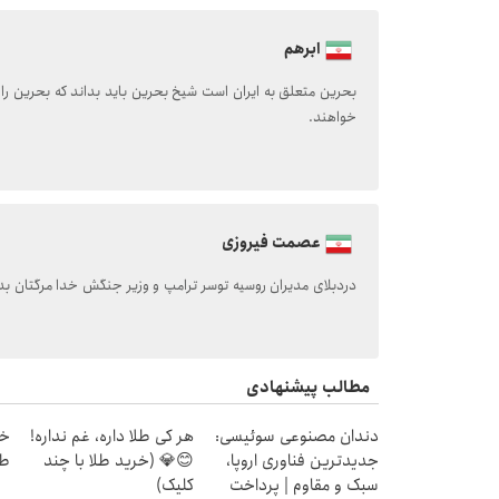
ابرهم
بحرین متعلق به ایران است شیخ بحرین باید بداند که بحرین را
خواهند.
عصمت فیروزی
دردبلای مدیران روسیه توسر ترامپ و وزیر جنگش خدا مرگتان بده
مطالب پیشنهادی
دندان مصنوعی سوئیسی:
هر کی طلا داره، غم نداره!
جدیدترین فناوری اروپا،
😊💎 (خرید طلا با چند
طل
سبک و مقاوم | پرداخت
کلیک)