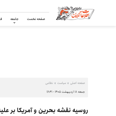
صفحه نخست
جامعه
فر
صفحه اصلی
سیاست
نظامی
جمعه ۱۸ اردیبهشت ۱۴۰۵ - ۱۶:۴۱
روسیه نقشه بحرین و آمریکا بر علیه ا