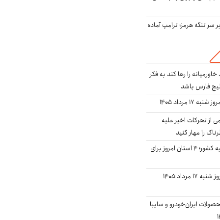
ر سر تنگه هرمز؛ ترامپ آماده
د خاورمیانه را رها کند به فکر
لیج فارس باشد
ه ۱۷ مرداد ۱۴۰۵
ی از تحرکات اخیر علیه
اک را مهار کنید
نفوذ جریان بارش‌زا به کشور؛ ۴ استان امروز برای
قیمت سکه و طلا امروز شنبه ۱۷ مرداد ۱۴۰۵
ولات ایران‌خودرو و سایپا