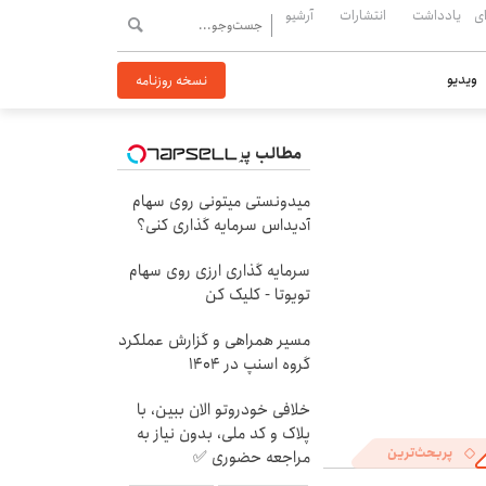
ی
یادداشت
انتشارات
آرشیو
ویدیو
نسخه روزنامه
مطالب پیشنهادی
میدونستی میتونی روی سهام
آدیداس سرمایه گذاری کنی؟
سرمایه گذاری ارزی روی سهام
تویوتا - کلیک کن
مسیر همراهی و گزارش عملکرد
گروه اسنپ در ۱۴۰۴
خلافی خودروتو الان ببین، با
پلاک و کد ملی، بدون نیاز به
پربحث‌ترین
مراجعه حضوری ✅