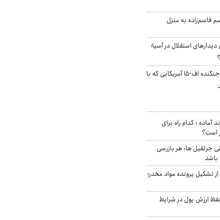
سم قاسم‌زاده به منزل
 دیدارهای استقلال در آسیا؛
؟
کابین خلبان و لاشه جنگنده اف-۱۵ آمریکایی که با
د آماده : کدام راه برای
ر است؟
ی جرثقیل ها: هر بازرسی
 باشد
از تشکیل پرونده مواد مخدر؛
فظ ارزش پول در شرایط