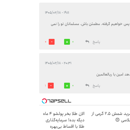
۱۹:۱۱ - ۱۴۰۵/۰۲/۱۸
 پس خواهیم گرفته. مطمئن باش. مسلمانان تو را نمی
پاسخ
0
0
۲۰:۳۱ - ۱۴۰۵/۰۲/۱۸
د امین با ربالعالمین
پاسخ
1
0
خرید شمش 2.5 گرمی از
الان طلا بخر پولشو 4 ماه
اسی 😍
دیگه بده! سرمایه‌گذاری
طلا با اقساط بی‌بهره