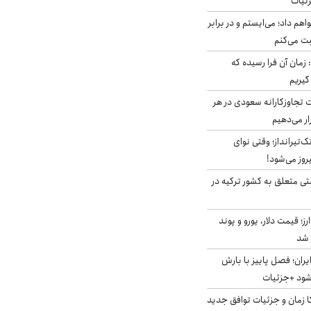
زئیات
هم داد؛ می‌ایستم و در برابر
بت می‌کنم
 زمان آن فرا رسیده که
گیریم
تجاوزکارانه سعودی در هر
ار می‌دهیم
تک‌تیرانداز؛ وقتی نوای
وز می‌شود!
ی متعلق به کشور ترکیه در
ز؛ قیمت دلار، یورو و پوند
ایران؛ فصل پاییز با بارش
‌شود +جزئیات
کا زمان و جزئیات توافق جدید