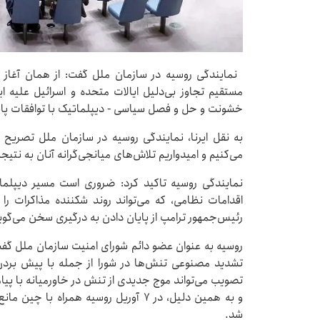
نمایندگی روسیه در سازمان ملل گفت: از همان آغاز ت
مستقیم تجاوز بی‌دلیل ایالات متحده و اسرائیل علیه ا
خشونت و حل و فصل سیاسی - دیپلماتیک با توافقات پای
به نقل ایرنا، نمایندگی روسیه در سازمان ملل تصریح 
می‌کنیم و امیدواریم تلاش‌های میانجی‌گرانه آنان به نتی
نمایندگی روسیه تاکید کرد: ضروری است مسیر دیپلمات
اقدامات نظامی، که می‌تواند روند شکننده مذاکرات ر
رئیس‌جمهور ترامپ از پایان دادن به درگیری سخن می‌گوی
روسیه به عنوان عضو دائم شورای امنیت سازمان ملل گفت:
تشدید مصنوعی تنش‌ها در شورا از جمله با پیش بردن
تصویب می‌تواند موج جدیدی از تنش در خاورمیانه با پیا
و به همین دلیل، در ۷ آوریل روسیه همر
شد.