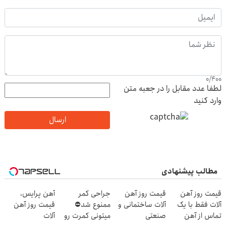
0
/
400
لطفا عدد مقابل را در جعبه متن
وارد کنید
ارسال
مطالب پیشنهادی
قیمت روز آهن
قیمت روز آهن
جراحی کمر
آهن پرایس،
آلات فقط با یک
آلات ساختمانی و
ممنوع شد⛔
قیمت روز آهن
تماس از آهن
صنعتی
میتونی کمرت رو
آلات