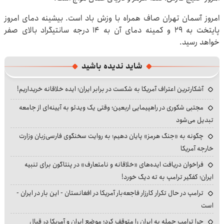
امروز آسمان تهران صاف همراه با وزش باد است. بیشینه دمای امروز
پایتخت به ۲۹ و کمینه دمای آن به ۱۴ درجه سانتیگراد بالای صفر
خواهد رسید.
شاید ندیده باشید
آشکارترین اعتراف آمریکا به شکست در برابر ایران؛ ایده خلاقانه خریداریم!
مجتبی شکوری در راهپیمایی اربعین؛ وقتی یک ویدئو به آیینه‌ای از جامعه
تبدیل می‌شود
چگونه به «جنگ هرمز» پایان دهیم؛ به روایت سخنگوی فارسی‌زبان وزارت
خارجه آمریکا
فراخوان دریافت ایده‌های «خلاقانه و نامتعارف» در پنتاگون برای تنبیه
ایران؛ کفگیر ترامپ به ته دیگ خورد!
ترامپ در حال تکرار کارزار فاجعه‌بار آمریکا در افغانستان - این بار در ایران -
است
چرا ترامپ حمله به ایران را متوقف کرد؛ موضع ایران و آمریکا در قبال