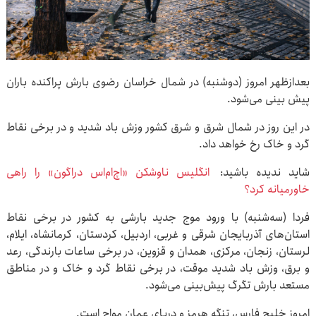
بعدازظهر امروز (دوشنبه) در شمال خراسان رضوی بارش پراکنده باران
پیش بینی می‌شود.
در این روز در شمال شرق و شرق کشور وزش باد شدید و در برخی نقاط
گرد و خاک رخ خواهد داد.
شاید ندیده باشید:
انگلیس ناوشکن «اچ‌ام‌اس دراگون» را راهی
خاورمیانه کرد؟
فردا (سه‌شنبه) با ورود موج جدید بارشی به کشور در برخی نقاط
استان‌های آذربایجان شرقی و غربی، اردبیل، کردستان، کرمانشاه، ایلام،
لرستان، زنجان، مرکزی، همدان و قزوین، در برخی ساعات بارندگی، رعد
و برق، وزش باد شدید موقت، در برخی نقاط گرد و خاک و در مناطق
مستعد بارش تگرگ پیش‌بینی می‌شود.
امروز خلیج فارس، تنگه هرمز و دریای عمان مواج است.