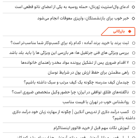
ادعای وال‌استریت ژورنال: حمله روسیه به یکی از اعضای ناتو قطعی است
خبر خوب برای بازنشستگان: واریزی معوقات انجام می‌شود
بازرگانی
ثبت برند یا خرید برند آماده : کدام راه برای کسب‌وکار شما مناسب‌تر است؟
بررسی ویژگی های فنی جرثقیل ها: هر بازرسی این ویژگی ها را باید بلد باشد
۷ اقدام ضروری پس از تشکیل پرونده مواد مخدر؛ راهنمای خانواده‌ها
راهی مطمئن برای حفظ ارزش پول در شرایط نوسان
چیدمان کیف مدرسه؛ چگونه یک کیف مرتب و سبک داشته باشیم؟
ناگفته‌های طلاق توافقی در ایران؛ چرا حضور وکیل متخصص ضروری است؟
روانشناس خوب در تهران با قیمت مناسب
کسب درآمد دلاری از تدریس آنلاین | چگونه از مهارت زبان خود درآمد دلاری
داشته باشیم؟
آموزش نکات مهم قبل از خرید فالوور اینستاگرام
لی لی فومی و پازل آموزشی فومی؛ بازی آموزشی جذاب برای رشد کودکان