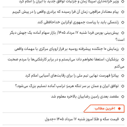
وزیر خزانه‌داری آمریکا زمان و جزئیات توافق جدید با ایران را اعلام کرد
پیام معنادار عراقچی: زمان آن فرا رسیده که برادری واقعی را در پیش گیریم
زلنسکی باید با ریاست جمهوری اوکراین خداحافظی کند
پیش‌بینی بورس فردا شنبه ۱۷ مرداد ۱۴۰۵/ بازار سهام آماده یک جهش دیگر
است؟
رزمایش ۱۰ جنگنده پیشرفته روسیه بر فراز اروپای مرکزی با مهمات واقعی
پزشکیان: استعفا نخواهم داد؛ می‌ایستم و در برابر کارشکنی‌ها با مردم صحبت
می‌کنم
پیاتزا فهرست نهایی تیم ملی را برای رقابت‌های آسیایی اعلام کرد
توافق ایران و عمان بر سر تنگه هرمز؛ ترامپ آماده تسلیم بزرگ می‌شود؟
مقصد بعدی رامین رضاییان بالاخره معلوم شد
آخرین مطالب
قیمت سکه و طلا امروز شنبه ۱۷ مرداد ۱۴۰۵ +جدول