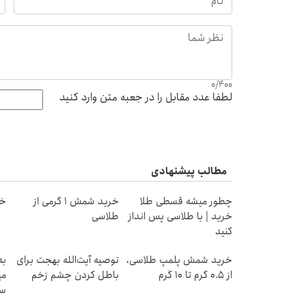
0
/
400
لطفا عدد مقابل را در جعبه متن وارد کنید
مطالب پیشنهادی
چطور میشه قسطی طلا
خرید شمش 1 گرمی از
خر
خرید | با طلاسی پس انداز
طلاسی
کنید
خرید شمش پلمپ طلاسی،
توصیه آیت‌الله بهجت برای
به
از ۰.۵ گرم تا ۱۰ گرم
باطل کردن چشم زخم
می
سر