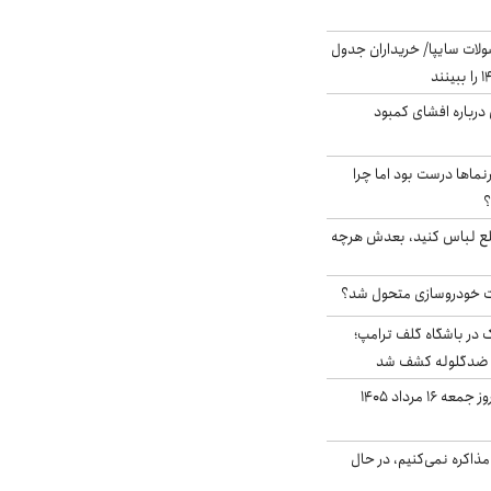
لات سایپا/ خریداران جدول
درباره افشای کمبود
نماها درست بود اما چرا
؟
خلع لباس کنید، بعدش هرچه
 خودروسازی متحول شد؟
در باشگاه گلف ترامپ؛
ه ضدگلوله کشف شد
قیمت طلا و سکه امروز جمعه ۱۶ مرداد ۱۴۰۵
ذاکره نمی‌کنیم، در حال