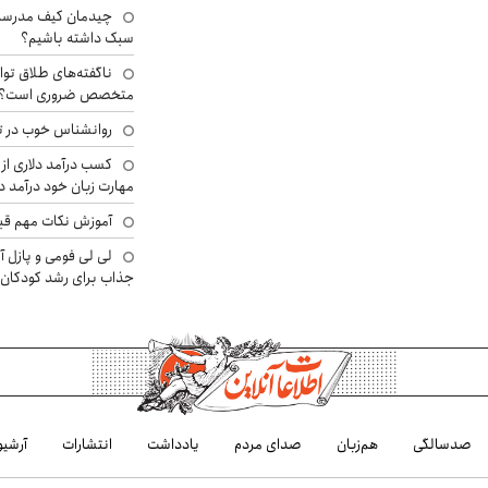
چیدمان کیف مدرسه؛
سبک داشته باشیم؟
ناگفته‌های طلاق توا
متخصص ضروری است؟
روانشناس خوب در ت
کسب درآمد دلاری از 
مهارت زبان خود درآمد د
آموزش نکات مهم قبل 
لی لی فومی و پازل آ
جذاب برای رشد کودکان
صدسالگی
هم‌زبان
صدای مردم
یادداشت
انتشارات
آرشیو