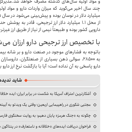
و مواد اولیه سال‌های گذشته مصرف خواهد شد.مدیرکل دا
دارویی کشور بوده و طبیعتاً نیمی از نیاز از طریق ارز غیر
با تخصیص ارز ترجیحی دارو ارزان می‌
باتوجه به فشارهای موجود در صنعت دارو و بر شانه بیم
به ۲۸۵۰۰، سوالی ذهن بسیاری از صنعتگران، داروساز
دارو پاسخی به آن نداده است؛ آیا با بازگشت نرخ ارز دارو به ۲۸۵۰۰ دارو ارزان می‌شو
شاید ندیده
آشکارترین اعتراف آمریکا به شکست در برابر ایران؛ ایده خلاقا
مجتبی شکوری در راهپیمایی اربعین؛ وقتی یک ویدئو به آیینه‌
چگونه به «جنگ هرمز» پایان دهیم؛ به روایت سخنگوی فارسی‌ز
فراخوان دریافت ایده‌های «خلاقانه و نامتعارف» در پنتاگون بر