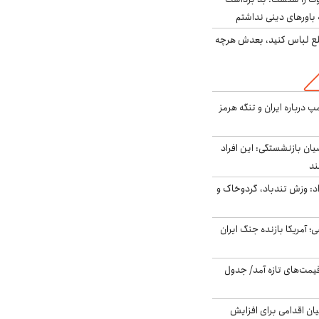
باورهای دینی نداشتم
خلع لباس کنید، بعدش هرچه
درباره ایران و تنگه هرمز
یان بازنشستگی: این افراد
: وزش تندباد، گردوخاک و
 اساسی؛ آمریکا بازنده جنگ ایران
 قیمت‌های تازه آمد/ جدول
ن اقدامی برای افزایش