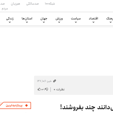
شبکه۱۰۰
صدسالگی
هم‌زبان
صدا
مردم
هنگ
اقتصاد
سیاست
ورزش
جهان
استان‌ها
زندگی
خبر: ۱۴۷٬۱۰۶
نظرات: ۰
۱
-
۰
‌دانند چند بفروشند!
پربازدیدترین