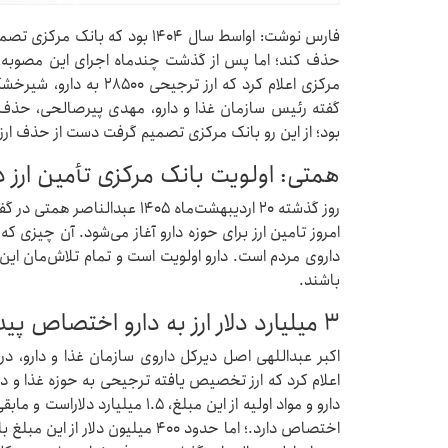
فارس نوشت: اواسط سال ۱۴۰۴ بود ک
مرکزی اعلام کرد که ارز ت
گفته رئیس سازمان غذا و دارو، مهدی پیرصالحی، حذف ا
بود؛ از این رو بانک مرکزی تصمیم گرفت دست از حذف ارز ترجیحی ۵۰۰
همتی: اولویت بانک مرکزی تأمین ارز د
روز گذشته ۲۰ اردیبهشت‌ماه ۱۴۰۵ 
امروز تامین ارز برای حوزه دارو آغاز می‌شود. آن چیزی ک
داروی مردم است. دارو اولویت است و تمام تلاش‌مان این 
باشند.
۳ میلیارد دلار ارز به دارو اختصاص پیدا کرد
اکبر عبداللهی اصل دیرکل داروی سازمان غذا و دارو
دارو و مواد اولیه از این مبلغ، ۵
اختصاص دارد.؛ اما حدود ۴۰۰ میلیو