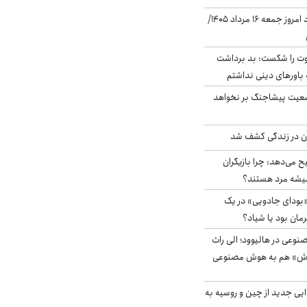
قیمت دلار در بازار آزاد امروز جمعه ۱۶ مرداد ۱۴۰۵/
ت را شکست: بد برداشت
باورهای دینی نداشتم
ضعیت پیشاجنگ بر نخواهد
دن در زندگی کشف شد
ح می‌دهد: چرا بازیگران
همیشه مرد هستند؟
بودای جادویی» در یک
رمان بود یا شیاد؟
وعی در هالیوود؛ الی راث
روش» هم به هوش مصنوعی
ایی جدید از چین و روسیه به