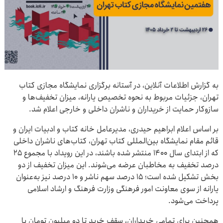
به گزارش اطلاعات آنلاین، در آستانه برگزاری نمایشگاه مجازی کتاب
تهران، جزئیات مربوط به نحوه تخصیص یارانه، میزان تخفیف‌ها و
سازوکار حمایت از خریداران و ناشران داخلی و خارجی اعلام شد.
بر اساس اعلام ابراهیم حیدری، مدیرعامل خانه کتاب و ادبیات ایران و
قائم مقام نمایشگاه بین‌المللی کتاب تهران، کتاب‌های ناشران داخلی
که از ابتدای سال ۱۴۰۰ منتشر شده باشند، در این رویداد با مجموع ۲۵
درصد تخفیف به مخاطبان عرضه می‌شوند. این میزان تخفیف از دو
بخش تشکیل شده است؛ ۱۵ درصد سهم ناشر و ۱۰ درصد نیز به‌عنوان
یارانه از سوی معاونت امور فرهنگی وزارت فرهنگ و ارشاد اسلامی
پرداخت می‌شود.
همچنین برای تمامی خریداران، سقف خرید تا دو میلیون تومان با