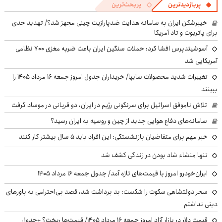
پربازدیدترین
پربحث‌ترین
خیبرشکن ایران به سامانه هدایت ضدپارازیت چینی مجهز شد؟/ تهدید جدی
برای پاتریوت و تاد آمریکا
آسوشیتدپرس افشا کرد: حملات سنگین ایران باعث ضربه مغزی ۷۰۰ نظامی
آمریکایی شد
تغییرات شدید محصولات سایپا/ خریداران جدول امروز جمعه ۱۶ مرداد ۱۴۰۵ را
ببینند
تلاش ناموفق اسرائیل برای سرنگونی رژیم در ایران، دو قربانی در موساد گرفت
سامانه‌های دفاع هوایی جدید از چین و روسیه به ایران رسید؟
خبر مهم برای متقاضیان بازنشستگی: این افراد باید ۵ سال بیشتر کار کنند
تنها منشاء شاد بودن در زندگی کشف شد
ایران‌خودرو امروز با قیمت‌های تازه آمد/ جدول جمعه ۱۶ مرداد ۱۴۰۵
سحر دولتشاهی سکوت را شکست: بد برداشت شد، قصد بی‌احترامی به باورهای
دینی نداشتم
قیمت دلار در بازار آزاد امروز جمعه ۱۶ مرداد ۱۴۰۵/ قیمت‌ها ریخت؟ +جدول