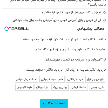
داشته باشیم؟
آموزش نکات مهم قبل از خرید فالوور اینستاگرام
لی لی فومی و پازل آموزشی فومی؛ بازی آموزشی جذاب برای رشد کودکان
مطالب پیشنهادی
با اقساط 12 ماهه دندونتو ایمپلنت کن 🧩 بدون چک و سفته
عضو شو تا 3 میلیارد وام بگیر « ویژه فروشگاه ها »
تا 3میلیارد وام سرمایه در گردش فروشندگان
بازدید آنلاین‌شاپت رو زیاد کن، بازدید بالاتر = درآمد بیشتر
بازرسی جرثقیل
فرم ساز آنلاین
خرید مواد شیمیایی
امداد کرمان موتور
خرید یوسی
اقتصاد ایرانی
بهترین بروکر
ارز دیجیتال
بلیط اتوبوس
نسخه دسکتاپ