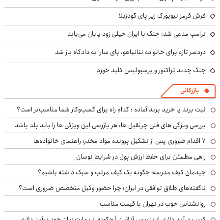
فرش قرمز نیویورک زیر پای گودزیلا
ترامپ مدعی شد: جنگ با ایران خیلی زود پایان می‌یابد
دردسر تازه برای خانواده نتانیاهو، پای سارا به دادگاه باز شد
جنگ جدید تراکتور و پرسپولیس کلید خورد
بازرگانی
ثبت برند یا خرید برند آماده : کدام راه برای کسب‌وکار شما مناسب‌تر است؟
بررسی ویژگی های فنی جرثقیل ها: هر بازرسی این ویژگی ها را باید بلد باشد
۷ اقدام ضروری پس از تشکیل پرونده مواد مخدر؛ راهنمای خانواده‌ها
راهی مطمئن برای حفظ ارزش پول در شرایط نوسان
چیدمان کیف مدرسه؛ چگونه یک کیف مرتب و سبک داشته باشیم؟
ناگفته‌های طلاق توافقی در ایران؛ چرا حضور وکیل متخصص ضروری است؟
روانشناس خوب در تهران با قیمت مناسب
کسب درآمد دلاری از تدریس آنلاین | چگونه از مهارت زبان خود درآمد دلاری