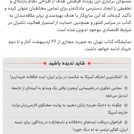
مسئولان برگزاری این رویداد فرهنگی هدف از طراحی نظام یارانه‌ای و
تخفیفی را ایجاد دسترسی عادلانه‌تر برای تمامی مخاطبان عنوان کرده و
تأکید کرده‌اند که این سازوکار با هدف بهره‌مندی برابر علاقه‌مندان به
کتاب در سراسر کشور و همچنین حمایت از استمرار فعالیت ناشران در
شرایط اقتصادی موجود تدوین شده است.
نمایشگاه کتاب تهران به صورت مجازی از ۲۶ اردیبهشت آغاز و تا دوم
خرداد ادامه خواهد داشت.
شاید ندیده باشید
آشکارترین اعتراف آمریکا به شکست در برابر ایران؛ ایده خلاقانه خریداریم!
مجتبی شکوری در راهپیمایی اربعین؛ وقتی یک ویدئو به آیینه‌ای از جامعه
تبدیل می‌شود
چگونه به «جنگ هرمز» پایان دهیم؛ به روایت سخنگوی فارسی‌زبان وزارت
خارجه آمریکا
فراخوان دریافت ایده‌های «خلاقانه و نامتعارف» در پنتاگون برای تنبیه
ایران؛ کفگیر ترامپ به ته دیگ خورد!