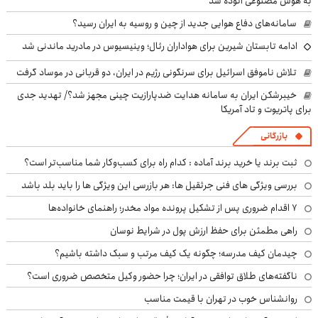
به هوش مصنوعی آلوده شد
سامانه‌های دفاع هوایی جدید از چین و روسیه به ایران رسید؟
ادامه تابستان شیرین برای هواداران رئال؛ وینیسیوس در مادرید ماندنی شد
تلاش ناموفق اسرائیل برای سرنگونی رژیم در ایران، دو قربانی در موساد گرفت
خیبرشکن ایران به سامانه هدایت ضدپارازیت چینی مجهز شد؟/ تهدید جدی
برای پاتریوت و تاد آمریکا
بازرگانی
ثبت برند یا خرید برند آماده : کدام راه برای کسب‌وکار شما مناسب‌تر است؟
بررسی ویژگی های فنی جرثقیل ها: هر بازرسی این ویژگی ها را باید بلد باشد
۷ اقدام ضروری پس از تشکیل پرونده مواد مخدر؛ راهنمای خانواده‌ها
راهی مطمئن برای حفظ ارزش پول در شرایط نوسان
چیدمان کیف مدرسه؛ چگونه یک کیف مرتب و سبک داشته باشیم؟
ناگفته‌های طلاق توافقی در ایران؛ چرا حضور وکیل متخصص ضروری است؟
روانشناس خوب در تهران با قیمت مناسب