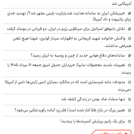
آمریکایی شد
خیبرشکن ایران به سامانه هدایت ضدپارازیت چینی مجهز شد؟/ تهدید جدی
برای پاتریوت و تاد آمریکا
تلاش ناموفق اسرائیل برای سرنگونی رژیم در ایران، دو قربانی در موساد گرفت
واکنش خانواده شهید لاریجانی به اظهارات سردار کوثری: شهدا هیچ تلفن
همراهی نداشتند
سامانه‌های دفاع هوایی جدید از چین و روسیه به ایران رسید؟
تغییرات شدید محصولات سایپا/ خریداران جدول امروز جمعه ۱۶ مرداد ۱۴۰۵ را
ببینند
مدودف: مایه شرمساری است که در سالگرد بمباران اتمی ژاپنی‌ها نامی از آمریکا
نمی‌برند
تنها منشاء شاد بودن در زندگی کشف شد
تغییر بزرگ در بازار طلا آغاز شده است/ فلز زرد آماده رکوردشکنی می‌شود؟
برای یک پاییز پربارش کمربندها را ببندید!
آخرین مطالب