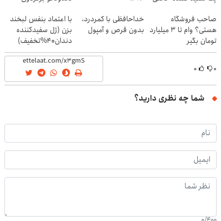
(40%off)
صاحب فروشگاه
خداحافظی با کمردرد،
با اعتماد بنفس لبخند
هستی؟ وام تا ۳ میلیارد
بدون قرص و آمپول
بزن (ژل سفیدکننده
تومان بگیر
دندان40%تخفیف)
۰
۰
شما چه نظری دارید؟
0
/
400