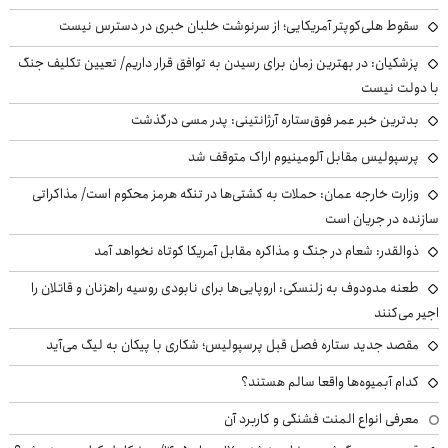
سقوط هلی‌کوپتر آمریکایی؛ از سرنوشت خلبان خبری در دسترس نیست
پزشکیان‌: در بهترین زمان برای رسیدن به توافق قرار داریم/ تعیین تکلیف جنگ
با دولت نیست
بدترین خبر عمر فوق‌ستاره آرژانتینی: پدر مسی درگذشت
پرسپولیس مقابل آلومینیوم اراک متوقف شد
وزارت خارجه عمان: حملات به کشتی‌ها در تنگه هرمز محکوم است/ مذاکراتی
سازنده در جریان است
ذوالقدر: شعام در جنگ و مذاکره مقابل آمریکا کوتاه نخواهد آمد
طعنه مدودوف به زلنسکی: اروپایی‌ها برای نابودی روسیه راهزنان و قاتلان را
اجیر می‌کنند
مقصد جدید ستاره فصل قبل پرسپولیس؛ شکاری با پیکان به لیگ می‌آید
کدام آبمیوه‌ها واقعا سالم هستند؟
معرفی انواع المنت فشنگی و کاربرد آن