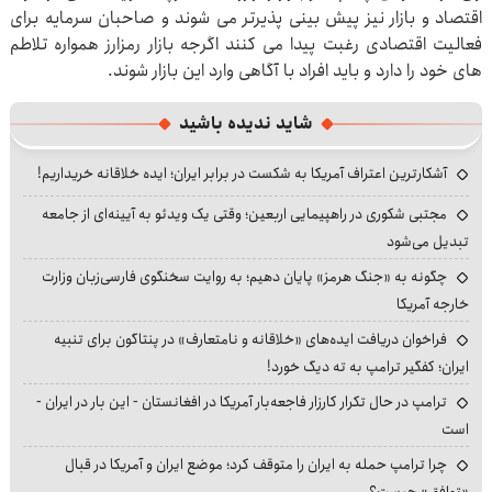
اقتصاد و بازار نیز پیش بینی پذیرتر می شوند و صاحبان سرمایه برای
فعالیت اقتصادی رغبت پیدا می کنند اگرجه بازار رمزارز همواره تلاطم
های خود را دارد و باید افراد با آگاهی وارد این بازار شوند.
شاید ندیده باشید
آشکارترین اعتراف آمریکا به شکست در برابر ایران؛ ایده خلاقانه خریداریم!
مجتبی شکوری در راهپیمایی اربعین؛ وقتی یک ویدئو به آیینه‌ای از جامعه
تبدیل می‌شود
چگونه به «جنگ هرمز» پایان دهیم؛ به روایت سخنگوی فارسی‌زبان وزارت
خارجه آمریکا
فراخوان دریافت ایده‌های «خلاقانه و نامتعارف» در پنتاگون برای تنبیه
ایران؛ کفگیر ترامپ به ته دیگ خورد!
ترامپ در حال تکرار کارزار فاجعه‌بار آمریکا در افغانستان - این بار در ایران -
است
چرا ترامپ حمله به ایران را متوقف کرد؛ موضع ایران و آمریکا در قبال
«توافق» چیست؟