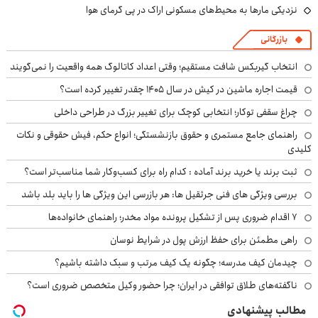
نزدیکی مارها به محیط‌های مسکونی اراک در پی گرمای هوا
بازرگانی
انتخاب گیربکس شافت مستقیم؛ وقتی اعداد کاتالوگ همه واقعیت را نمی‌گویند
قیمت اجاره ماشین در کیش در سال ۱۴۰۵ چقدر تغییر کرده است؟
چراغ سقفی توکار؛ انتخابی کوچک برای تغییر بزرگ در طراحی داخلی
راهنمای جامع مستمری و حقوق بازنشستگی؛ انواع حکم، فیش حقوقی و نکات
کلیدی
ثبت برند یا خرید برند آماده : کدام راه برای کسب‌وکار شما مناسب‌تر است؟
بررسی ویژگی های فنی جرثقیل ها: هر بازرسی این ویژگی ها را باید بلد باشد
۷ اقدام ضروری پس از تشکیل پرونده مواد مخدر؛ راهنمای خانواده‌ها
راهی مطمئن برای حفظ ارزش پول در شرایط نوسان
چیدمان کیف مدرسه؛ چگونه یک کیف مرتب و سبک داشته باشیم؟
ناگفته‌های طلاق توافقی در ایران؛ چرا حضور وکیل متخصص ضروری است؟
مطالب پیشنهادی