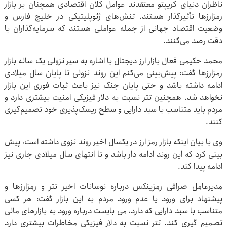
ناظران دنیای کریپتو معتقدند عوامل کلان اقتصادی همچنان بر بازار
رمزارزها تأثیرگذار هستند. تنش‌های ژئوپلیتیکی در خلیج فارس و
وضعیت اقتصاد جهانی از جمله عواملی هستند که سرمایه‌گذاران با
دقت رصد می‌کنند.
محمد حکیمی فعال بازار ارز دیجتال با اشاره به سیر نزولی یک ساله بازار
رمزارزها گفت: پیش‌بینی می‌کنم این روند نزولی تا پایان سال میلادی
ادامه داشته باشد و حتی پایان جنگ نیز باعث ثبات فوری این بازار
نخواهد شد. همچنین تتر نسبت به دلار فیزیکی امنیت بیشتری دارد و
مردم باید متناسب با سبد دارایی و سطح ریسک‌پذیری خود تصمیم‌گیری
کنند.
وی با بیان اینکه بازار رمز ارز در یکسال اخیر روند نزوی داشته است، پیش
بینی کرد که این روند ادامه دار باشد و تا انتهای سال میلادی جاری نیز
ادامه پیدا کند.
مدیرعامل صرافی رمزینکس درباره نوسانات اخیر تتر و رمزارزها و
پیشنهاد برای ورود یا عدم ورود مردم به این بازار گفت: هر کسی
متناسب با سبد دارایی که دارد، می بایست درباره ورود به بازارهای مالی
تصمیم گیری کند. تتر نسبت به دلار فیزیکی مخاطرات بیشتری دارد