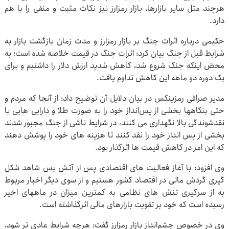
هرچند مثل سایر بازارها، بازار رمزارز نیز نکات مثبت و منفی را با هم
دارد.
حکیمی درباره اثرات جنگ بر بازار رمزارز و مدت زمان بازگشت بازار به
شرایط قبل از جنگ بیان کرد: اثرات جنگ در قیمت خلاصه شده است؛ به
محض اینکه جنگ شروع شد، کاهش شدید ارزش دلار را داشتیم و برای
یک دوره دو ماهه این کاهش تداوم یافت.
مدیر صرافی رمزینکس در بیان دلایل آن توضیح داد: از آنجا که مردم و
حتی بنگاهها بخشی از پس‌انداز خود را به صورت طلا و دارایی هایی با
نقدشوندگی بالا نگهداری می کنند، در شرایط ناشی از جنگ مجبور شدند
بخشی از پس انداز خود را نقد کنند تا هزینه های خود را پوشش دهند
که این امر در کاهش قیمت ها اثرگذار بود.
وی افزود: با آغاز فعالیت های اقتصادی پس از آتش بس شاهد شکل
گیری گردش مالی در اقتصاد کشور هستیم و از سوی دیگر اخبار مربوط
به از سرگیری تنش های نظامی به کمترین میزان در ماههای اخیر
رسیده است که خود بر تقویت بازارهای مالی اثرگذاشته است.
وی در خصوص چشم‌انداز بازار رمزارز گفت: هرچه شرایط عادی تر شود،