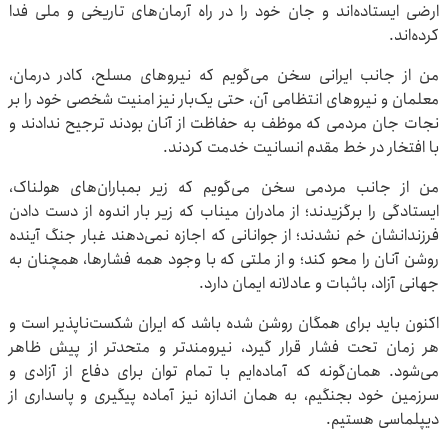
ارضی ایستاده‌اند و جان خود را در راه آرمان‌های تاریخی و ملی فدا
کرده‌اند.
من از جانب ایرانی سخن می‌گویم که نیروهای مسلح، کادر درمان،
معلمان و نیروهای انتظامی آن، حتی یک‌بار نیز امنیت شخصی خود را بر
نجات جان مردمی که موظف به حفاظت از آنان بودند ترجیح ندادند و
با افتخار در خط مقدم انسانیت خدمت کردند.
من از جانب مردمی سخن می‌گویم که زیر بمباران‌های هولناک،
ایستادگی را برگزیدند؛ از مادران میناب که زیر بار اندوه از دست دادن
فرزندانشان خم نشدند؛ از جوانانی که اجازه نمی‌دهند غبار جنگ آینده
روشن آنان را محو کند؛ و از ملتی که با وجود همه فشارها، همچنان به
جهانی آزاد، باثبات و عادلانه ایمان دارد.
اکنون باید برای همگان روشن شده باشد که ایران شکست‌ناپذیر است و
هر زمان تحت فشار قرار گیرد، نیرومندتر و متحدتر از پیش ظاهر
می‌شود. همان‌گونه که آماده‌ایم با تمام توان برای دفاع از آزادی و
سرزمین خود بجنگیم، به همان اندازه نیز آماده پیگیری و پاسداری از
دیپلماسی هستیم.