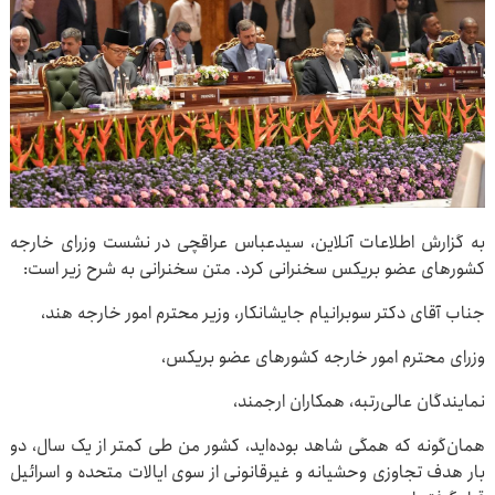
به گزارش اطلاعات آنلاین، سیدعباس عراقچی در نشست وزرای خارجه
کشورهای عضو بریکس سخنرانی کرد. متن سخنرانی به شرح زیر است:
جناب آقای دکتر سوبرانیام جایشانکار، وزیر محترم امور خارجه هند،
وزرای محترم امور خارجه کشورهای عضو بریکس،
نمایندگان عالی‌رتبه، همکاران ارجمند،
همان‌گونه که همگی شاهد بوده‌اید، کشور من طی کمتر از یک سال، دو
بار هدف تجاوزی وحشیانه و غیرقانونی از سوی ایالات متحده و اسرائیل