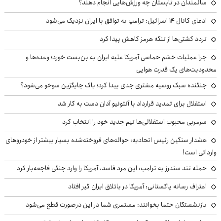
سالمندان در تابستان چه ورزش‌هایی انجام دهند؟
ادعای کانال ۱۴ اسرائیل: ترامپ به توافق با ایران نزدیک می‌شود
تردد کشتی‌ها از تنگه هرمز کاهش پیدا کرد
چرا عملیات خشم حماسی آمریکا علیه ایران به بن‌بست خورد؛ وعده‌ها و
محدودیت‌های یک قدرت هوایی
جنگنده سبک روسیه مشتری جدی پیدا کرد؛ یاک جایگزین سوخو می‌شود؟
استقلال برای تمدید قرارداد با آنتونیو آدان دست به کار شد
سرمربی محبوب استقلالی‌ها تیم جدید خود را انتخاب کرد
هشدار سنگین رئیس اتحادیه: حواله‌های فروخته‌شده بسیار بیشتر از خودروهای
وارداتی است!
حمله تند سندرز به ترامپ: این مرد فاسد، آمریکا را وارد جنگی فاجعه‌بار کرد
اعتراف رسانه پاکستانی: آمریکا در باتلاق ایران گیر افتاد
بازنشستگان حتما بخوانند: مستمری شما در این درصورت قطع می‌شود