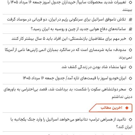
تغییرات شدید محصولات سایپا/ خریداران جدول امروز جمعه ۱۶ مرداد ۱۴۰۵ را
ببینند
تلاش ناموفق اسرائیل برای سرنگونی رژیم در ایران، دو قربانی در موساد گرفت
سامانه‌های دفاع هوایی جدید از چین و روسیه به ایران رسید؟
خبر مهم برای متقاضیان بازنشستگی: این افراد باید ۵ سال بیشتر کار کنند
مدودف: مایه شرمساری است که در سالگرد بمباران اتمی ژاپنی‌ها نامی از آمریکا
نمی‌برند
تنها منشاء شاد بودن در زندگی کشف شد
ایران‌خودرو امروز با قیمت‌های تازه آمد/ جدول جمعه ۱۶ مرداد ۱۴۰۵
سحر دولتشاهی سکوت را شکست: بد برداشت شد، قصد بی‌احترامی به باورهای
دینی نداشتم
آخرین مطالب
ناامید از همراهی ترامپ؛ نتانیاهو می‌خواهد اسرائیل را وارد جنگ یکجانبه با
ایران کند؟