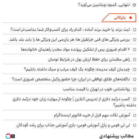
تنهایی، کمبود ویتامین می‌آورد؟
بازرگانی
ثبت برند یا خرید برند آماده : کدام راه برای کسب‌وکار شما مناسب‌تر است؟
بررسی ویژگی های فنی جرثقیل ها: هر بازرسی این ویژگی ها را باید بلد باشد
۷ اقدام ضروری پس از تشکیل پرونده مواد مخدر؛ راهنمای خانواده‌ها
راهی مطمئن برای حفظ ارزش پول در شرایط نوسان
چیدمان کیف مدرسه؛ چگونه یک کیف مرتب و سبک داشته باشیم؟
ناگفته‌های طلاق توافقی در ایران؛ چرا حضور وکیل متخصص ضروری است؟
روانشناس خوب در تهران با قیمت مناسب
کسب درآمد دلاری از تدریس آنلاین | چگونه از مهارت زبان خود درآمد دلاری
داشته باشیم؟
آموزش نکات مهم قبل از خرید فالوور اینستاگرام
لی لی فومی و پازل آموزشی فومی؛ بازی آموزشی جذاب برای رشد کودکان
مطالب پیشنهادی