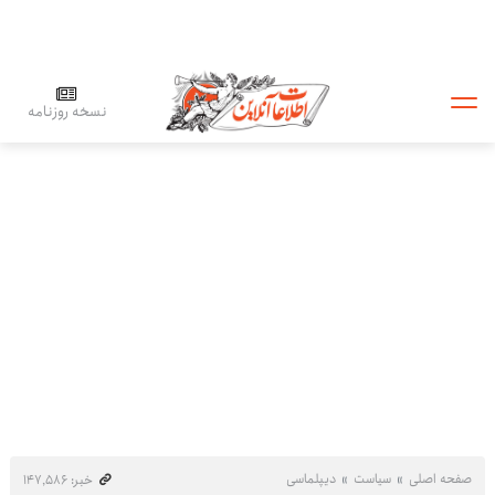
نسخه روزنامه
صفحه اصلی
سیاست
دیپلماسی
خبر: ۱۴۷٬۵۸۶