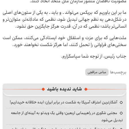
مصونیت ناقضان منشور سازمان ملل متحد اتخاذ کنند.
ما بر این باوریم که بریکس می‌تواند ـ و باید ـ به یکی از ستون‌های اصلی
در شکل‌دهی به نظم جهانی تبدیل شود، نظمی که عادلانه‌تر، متوازن‌تر و
انسانی‌تر باشد؛ نظمی که در آن، قدرت هرگز جایگزین حق نشود.
ملت‌هایی که برای عزت و استقلال خود ایستادگی می‌کنند، ممکن است
سختی‌های فراوانی را تحمل کنند، اما هرگز شکست نخواهند خورد.
جناب رئیس، از توجه شما سپاسگزارم.
برچسب‌ها
عباس عراقچی
شاید ندیده باشید
آشکارترین اعتراف آمریکا به شکست در برابر ایران؛ ایده خلاقانه خریداریم!
مجتبی شکوری در راهپیمایی اربعین؛ وقتی یک ویدئو به آیینه‌ای از جامعه
تبدیل می‌شود