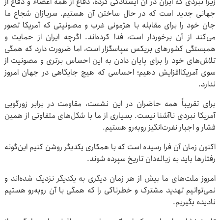
زیرا نبردی که ایران در آن ایستادگی کرده، دفاع از همه اعضاء و دفاع از
جهانی جدید است که در حال ساختن آن هستیم. سربازان شجاع ما
جان خود را برای مقابله با هژمونی غرب و مصونیتی که آمریکا تصور
می‌کند از آن برخوردار است، فدا کرده‌اند. اگرچه ایران از حمایت و
همبستگی کشورهای بریکس سپاسگزار است، اما ضرورت دارد که همگی
تلاش‌های خود را برای پایان دادن به این احساس برتری و مصونیت از
سوی آمریکاافزایش دهیم؛ احساسی که هیچ جایگاهی در جهان امروز
ندارد.
برای تقریباً همه حاضران در این نشست، مقاومت در برابر زورگویی
آمریکا نبردی ناآشنا نیست. بسیاری از ما با شکل‌های متفاوتی از همین
فشار و اجبار نفرت‌انگیز روبه‌رو هستیم.
اکنون زمان آن فرا رسیده است که با همکاری یکدیگر روشن کنیم این‌گونه
رفتارها باید به زباله‌دان تاریخ سپرده شوند.
امروز ملت‌های ما بیش از هر زمان دیگری به یکدیگر نزدیک شده‌اند و
نمی‌توانیم تهدید مشترک و خطرناکی را که همگی با آن روبه‌رو هستیم
نادیده بگیریم.